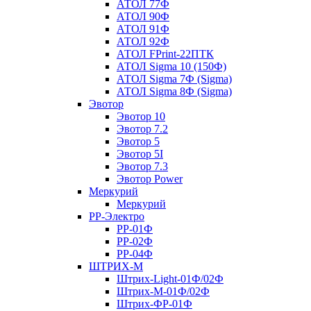
АТОЛ 77Ф
АТОЛ 90Ф
АТОЛ 91Ф
АТОЛ 92Ф
АТОЛ FPrint-22ПТК
АТОЛ Sigma 10 (150Ф)
АТОЛ Sigma 7Ф (Sigma)
АТОЛ Sigma 8Ф (Sigma)
Эвотор
Эвотор 10
Эвотор 7.2
Эвотор 5
Эвотор 5I
Эвотор 7.3
Эвотор Power
Меркурий
Меркурий
РР-Электро
РР-01Ф
РР-02Ф
РР-04Ф
ШТРИХ-М
Штрих-Light-01Ф/02Ф
Штрих-М-01Ф/02Ф
Штрих-ФР-01Ф