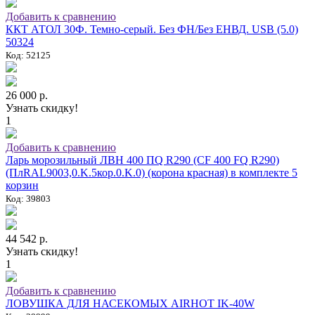
Добавить к сравнению
ККТ АТОЛ 30Ф. Темно-серый. Без ФН/Без ЕНВД. USB (5.0)
50324
Код: 52125
26 000 р.
Узнать скидку!
1
Добавить к сравнению
Ларь морозильный ЛВН 400 ПQ R290 (СF 400 FQ R290)
(ПлRAL9003,0.K.5кор.0.K.0) (корона красная) в комплекте 5
корзин
Код: 39803
44 542 р.
Узнать скидку!
1
Добавить к сравнению
ЛОВУШКА ДЛЯ НАСЕКОМЫХ AIRHOT IK-40W