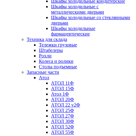
Шкафы холодильные кондитерские
Шкафы холодильные с
металлическими дверьми
Шкафы холодильные со стеклянными
дверьми
Шкафы холодильные
фармацевтические
Техника для склада
Тележки грузовые
Штабелеры
Рохли
Колеса и ролики
Столы подъемные
Запасные части
Атол
АТОЛ 11Ф
АТОЛ 15Ф
Атол 1Ф
АТОЛ 20Ф
АТОЛ 22 v2Ф
АТОЛ 25Ф
АТОЛ 27Ф
АТОЛ 30Ф
АТОЛ 52Ф
АТОЛ 55Ф