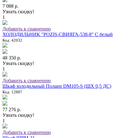
7 088 р.
Узнать скидку!
1
Добавить к сравнению
ХОЛОДИЛЬНИК "POZIS-СВИЯГА-538-8" C белый
Код: 42032
48 350 р.
Узнать скидку!
1
Добавить к сравнению
Шкаф холодильный Полаир DM105-S (ШХ 0,5 ДС)
Код: 12887
77 276 р.
Узнать скидку!
1
Добавить к сравнению
Шкаф ШРМ-21