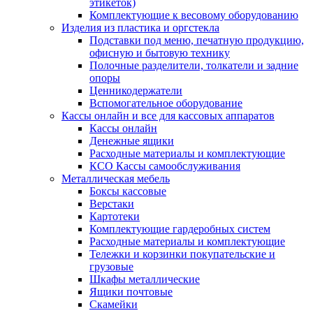
этикеток)
Комплектующие к весовому оборудованию
Изделия из пластика и оргстекла
Подставки под меню, печатную продукцию,
офисную и бытовую технику
Полочные разделители, толкатели и задние
опоры
Ценникодержатели
Вспомогательное оборудование
Кассы онлайн и все для кассовых аппаратов
Кассы онлайн
Денежные ящики
Расходные материалы и комплектующие
КСО Кассы самообслуживания
Металлическая мебель
Боксы кассовые
Верстаки
Картотеки
Комплектующие гардеробных систем
Расходные материалы и комплектующие
Тележки и корзинки покупательские и
грузовые
Шкафы металлические
Ящики почтовые
Скамейки