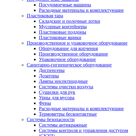
Посудомоечные машины
Расходные материалы и комплектующие
Пластиковая тара
Складские и полочные лотки
Мусорные контейнеры
Пластиковые поддоны
Пластиковые ящики
Производственное и упаковочное оборудование
Оборудование для копчения
Производственное оборудование
Упаковочное оборудование
Санитарно-гигиеническое оборудование
Диспенсеры
Дозаторы
Лампы инсектицидные
Системы очистки воздуха
Сушилки для рук
Урны для мусора
Фены
Расходные материалы и комплектующие
Термометры бесконтактные
Системы безопасности
Системы антикражные
Системы контроля и управления доступом
(СКУД)