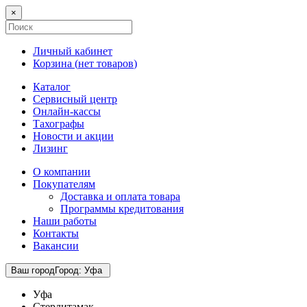
×
Личный кабинет
Корзина (
нет товаров
)
Каталог
Сервисный центр
Онлайн-кассы
Тахографы
Новости и акции
Лизинг
О компании
Покупателям
Доставка и оплата товара
Программы кредитования
Наши работы
Контакты
Вакансии
Ваш город
Город
:
Уфа
Уфа
Стерлитамак