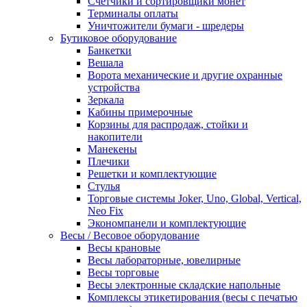
Счетчики и сортировщики монет
Терминалы оплаты
Уничтожители бумаги - шредеры
Бутиковое оборудование
Банкетки
Вешала
Ворота механические и другие охранные
устройства
Зеркала
Кабины примерочные
Корзины для распродаж, стойки и
накопители
Манекены
Плечики
Решетки и комплектующие
Стулья
Торговые системы Joker, Uno, Global, Vertical,
Neo Fix
Экономпанели и комплектующие
Весы / Весовое оборудование
Весы крановые
Весы лабораторные, ювелирные
Весы торговые
Весы электронные складские напольные
Комплексы этикетирования (весы с печатью