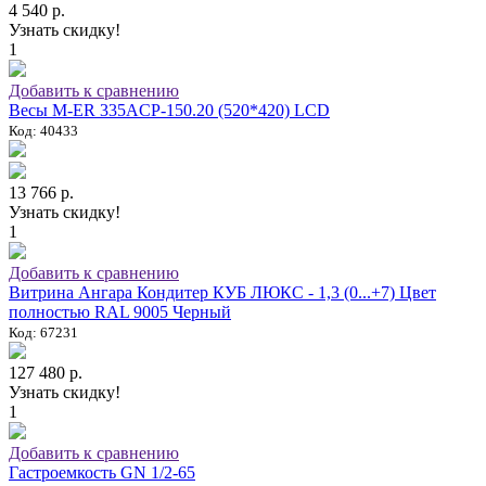
4 540 р.
Узнать скидку!
1
Добавить к сравнению
Весы M-ER 335ACP-150.20 (520*420) LCD
Код: 40433
13 766 р.
Узнать скидку!
1
Добавить к сравнению
Витрина Ангара Кондитер КУБ ЛЮКС - 1,3 (0...+7) Цвет
полностью RAL 9005 Черный
Код: 67231
127 480 р.
Узнать скидку!
1
Добавить к сравнению
Гастроемкость GN 1/2-65