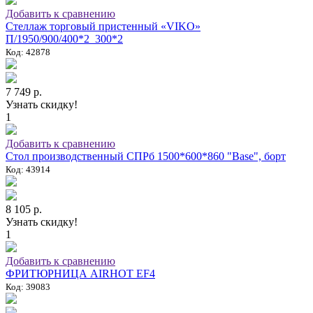
Добавить к сравнению
Стеллаж торговый пристенный «VIKO»
П/1950/900/400*2_300*2
Код: 42878
7 749 р.
Узнать скидку!
1
Добавить к сравнению
Стол производственный СПРб 1500*600*860 "Base", борт
Код: 43914
8 105 р.
Узнать скидку!
1
Добавить к сравнению
ФРИТЮРНИЦА AIRHOT EF4
Код: 39083