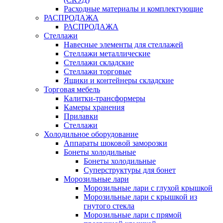
Расходные материалы и комплектующие
РАСПРОДАЖА
РАСПРОДАЖА
Стеллажи
Навесные элементы для стеллажей
Стеллажи металлические
Стеллажи складские
Стеллажи торговые
Ящики и контейнеры складские
Торговая мебель
Калитки-трансформеры
Камеры хранения
Прилавки
Стеллажи
Холодильное оборудование
Аппараты шоковой заморозки
Бонеты холодильные
Бонеты холодильные
Суперструктуры для бонет
Морозильные лари
Морозильные лари с глухой крышкой
Морозильные лари с крышкой из
гнутого стекла
Морозильные лари с прямой