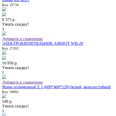
Код: 29734
8 375 р.
Узнать скидку!
1
Добавить к сравнению
ЭЛЕКТРОКИПЯТИЛЬНИК AIRHOT WB-20
Код: 27202
10 950 р.
Узнать скидку!
1
Добавить к сравнению
Ящик полимерный E 1 (600*400*120) белый, морозостойкий
Код: 59892
549 р.
Узнать скидку!
1