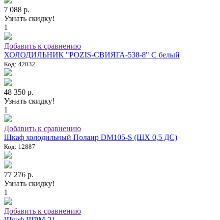
7 088 р.
Узнать скидку!
1
Добавить к сравнению
ХОЛОДИЛЬНИК "POZIS-СВИЯГА-538-8" C белый
Код: 42032
48 350 р.
Узнать скидку!
1
Добавить к сравнению
Шкаф холодильный Полаир DM105-S (ШХ 0,5 ДС)
Код: 12887
77 276 р.
Узнать скидку!
1
Добавить к сравнению
Шкаф ШРМ-21