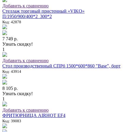
Добавить к сравнению
Стеллаж торговый пристенный «VIKO»
П/1950/900/400*2_300*2
Код: 42878
7 749 р.
Узнать скидку!
1
Добавить к сравнению
Стол производственный СПРб 1500*600*860 "Base", борт
Код: 43914
8 105 р.
Узнать скидку!
1
Добавить к сравнению
ФРИТЮРНИЦА AIRHOT EF4
Код: 39083