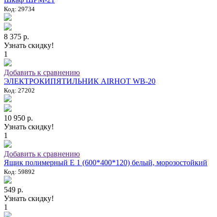
Код: 29734
8 375 р.
Узнать скидку!
1
Добавить к сравнению
ЭЛЕКТРОКИПЯТИЛЬНИК AIRHOT WB-20
Код: 27202
10 950 р.
Узнать скидку!
1
Добавить к сравнению
Ящик полимерный E 1 (600*400*120) белый, морозостойкий
Код: 59892
549 р.
Узнать скидку!
1