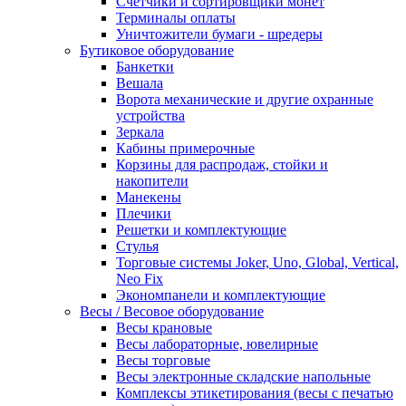
Счетчики и сортировщики монет
Терминалы оплаты
Уничтожители бумаги - шредеры
Бутиковое оборудование
Банкетки
Вешала
Ворота механические и другие охранные
устройства
Зеркала
Кабины примерочные
Корзины для распродаж, стойки и
накопители
Манекены
Плечики
Решетки и комплектующие
Стулья
Торговые системы Joker, Uno, Global, Vertical,
Neo Fix
Экономпанели и комплектующие
Весы / Весовое оборудование
Весы крановые
Весы лабораторные, ювелирные
Весы торговые
Весы электронные складские напольные
Комплексы этикетирования (весы с печатью