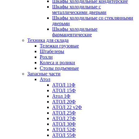
Шкафы холодильные кондитерские
Шкафы холодильные с
металлическими дверьми
Шкафы холодильные со стеклянными
дверьми
Шкафы холодильные
фармацевтические
Техника для склада
Тележки грузовые
Штабелеры
Рохли
Колеса и ролики
Столы подъемные
Запасные части
Атол
АТОЛ 11Ф
АТОЛ 15Ф
Атол 1Ф
АТОЛ 20Ф
АТОЛ 22 v2Ф
АТОЛ 25Ф
АТОЛ 27Ф
АТОЛ 30Ф
АТОЛ 52Ф
АТОЛ 55Ф