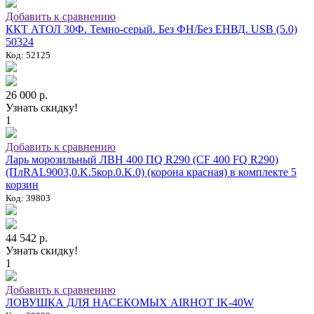
Добавить к сравнению
ККТ АТОЛ 30Ф. Темно-серый. Без ФН/Без ЕНВД. USB (5.0)
50324
Код: 52125
26 000 р.
Узнать скидку!
1
Добавить к сравнению
Ларь морозильный ЛВН 400 ПQ R290 (СF 400 FQ R290)
(ПлRAL9003,0.K.5кор.0.K.0) (корона красная) в комплекте 5
корзин
Код: 39803
44 542 р.
Узнать скидку!
1
Добавить к сравнению
ЛОВУШКА ДЛЯ НАСЕКОМЫХ AIRHOT IK-40W