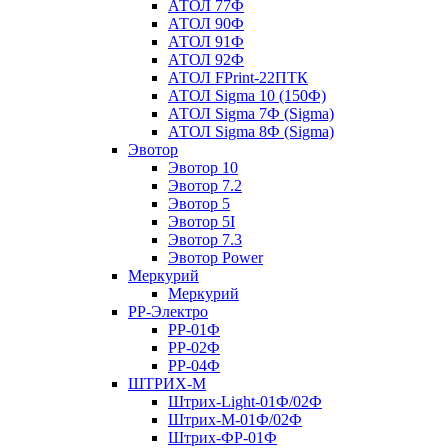
АТОЛ 77Ф
АТОЛ 90Ф
АТОЛ 91Ф
АТОЛ 92Ф
АТОЛ FPrint-22ПТК
АТОЛ Sigma 10 (150Ф)
АТОЛ Sigma 7Ф (Sigma)
АТОЛ Sigma 8Ф (Sigma)
Эвотор
Эвотор 10
Эвотор 7.2
Эвотор 5
Эвотор 5I
Эвотор 7.3
Эвотор Power
Меркурий
Меркурий
РР-Электро
РР-01Ф
РР-02Ф
РР-04Ф
ШТРИХ-М
Штрих-Light-01Ф/02Ф
Штрих-М-01Ф/02Ф
Штрих-ФР-01Ф