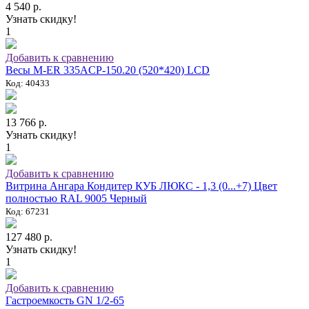
4 540 р.
Узнать скидку!
1
Добавить к сравнению
Весы M-ER 335ACP-150.20 (520*420) LCD
Код: 40433
13 766 р.
Узнать скидку!
1
Добавить к сравнению
Витрина Ангара Кондитер КУБ ЛЮКС - 1,3 (0...+7) Цвет
полностью RAL 9005 Черный
Код: 67231
127 480 р.
Узнать скидку!
1
Добавить к сравнению
Гастроемкость GN 1/2-65