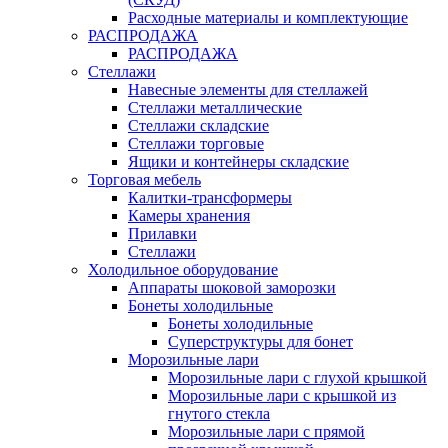
Расходные материалы и комплектующие
РАСПРОДАЖА
РАСПРОДАЖА
Стеллажи
Навесные элементы для стеллажей
Стеллажи металлические
Стеллажи складские
Стеллажи торговые
Ящики и контейнеры складские
Торговая мебель
Калитки-трансформеры
Камеры хранения
Прилавки
Стеллажи
Холодильное оборудование
Аппараты шоковой заморозки
Бонеты холодильные
Бонеты холодильные
Суперструктуры для бонет
Морозильные лари
Морозильные лари с глухой крышкой
Морозильные лари с крышкой из
гнутого стекла
Морозильные лари с прямой