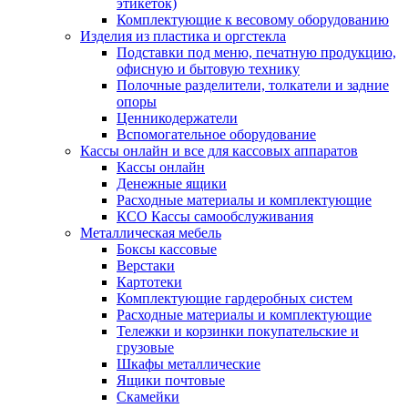
этикеток)
Комплектующие к весовому оборудованию
Изделия из пластика и оргстекла
Подставки под меню, печатную продукцию,
офисную и бытовую технику
Полочные разделители, толкатели и задние
опоры
Ценникодержатели
Вспомогательное оборудование
Кассы онлайн и все для кассовых аппаратов
Кассы онлайн
Денежные ящики
Расходные материалы и комплектующие
КСО Кассы самообслуживания
Металлическая мебель
Боксы кассовые
Верстаки
Картотеки
Комплектующие гардеробных систем
Расходные материалы и комплектующие
Тележки и корзинки покупательские и
грузовые
Шкафы металлические
Ящики почтовые
Скамейки