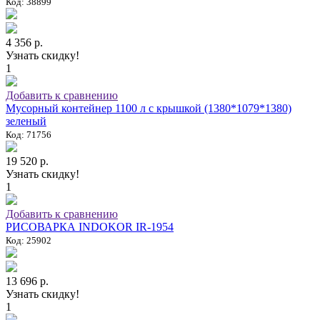
Код: 38899
4 356 р.
Узнать скидку!
1
Добавить к сравнению
Мусорный контейнер 1100 л с крышкой (1380*1079*1380)
зеленый
Код: 71756
19 520 р.
Узнать скидку!
1
Добавить к сравнению
РИСОВАРКА INDOKOR IR-1954
Код: 25902
13 696 р.
Узнать скидку!
1