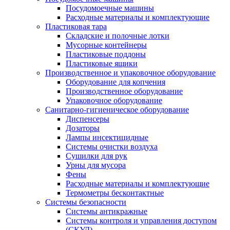
Посудомоечные машины
Расходные материалы и комплектующие
Пластиковая тара
Складские и полочные лотки
Мусорные контейнеры
Пластиковые поддоны
Пластиковые ящики
Производственное и упаковочное оборудование
Оборудование для копчения
Производственное оборудование
Упаковочное оборудование
Санитарно-гигиеническое оборудование
Диспенсеры
Дозаторы
Лампы инсектицидные
Системы очистки воздуха
Сушилки для рук
Урны для мусора
Фены
Расходные материалы и комплектующие
Термометры бесконтактные
Системы безопасности
Системы антикражные
Системы контроля и управления доступом
(СКУД)