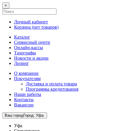
×
Личный кабинет
Корзина (
нет товаров
)
Каталог
Сервисный центр
Онлайн-кассы
Тахографы
Новости и акции
Лизинг
О компании
Покупателям
Доставка и оплата товара
Программы кредитования
Наши работы
Контакты
Вакансии
Ваш город
Город
:
Уфа
Уфа
Стерлитамак