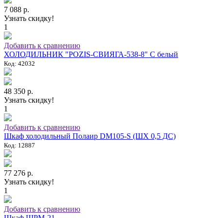
7 088 р.
Узнать скидку!
1
Добавить к сравнению
ХОЛОДИЛЬНИК "POZIS-СВИЯГА-538-8" C белый
Код: 42032
48 350 р.
Узнать скидку!
1
Добавить к сравнению
Шкаф холодильный Полаир DM105-S (ШХ 0,5 ДС)
Код: 12887
77 276 р.
Узнать скидку!
1
Добавить к сравнению
Шкаф ШРМ-21