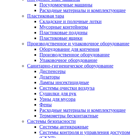
Посудомоечные машины
Расходные материалы и комплектующие
Пластиковая тара
Складские и полочные лотки
Мусорные контейнеры
Пластиковые поддоны
Пластиковые ящики
Производственное и упаковочное оборудование
Оборудование для копчения
Производственное оборудование
Упаковочное оборудование
Санитарно-гигиеническое оборудование
Диспенсеры
Дозаторы
Лампы инсектицидные
Системы очистки воздуха
Сушилки для рук
Урны для мусора
Фены
Расходные материалы и комплектующие
Термометры бесконтактные
Системы безопасности
Системы антикражные
Системы контроля и управления доступом
(СКУД)