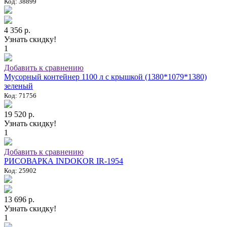
Код: 38899
4 356 р.
Узнать скидку!
1
Добавить к сравнению
Мусорный контейнер 1100 л с крышкой (1380*1079*1380)
зеленый
Код: 71756
19 520 р.
Узнать скидку!
1
Добавить к сравнению
РИСОВАРКА INDOKOR IR-1954
Код: 25902
13 696 р.
Узнать скидку!
1