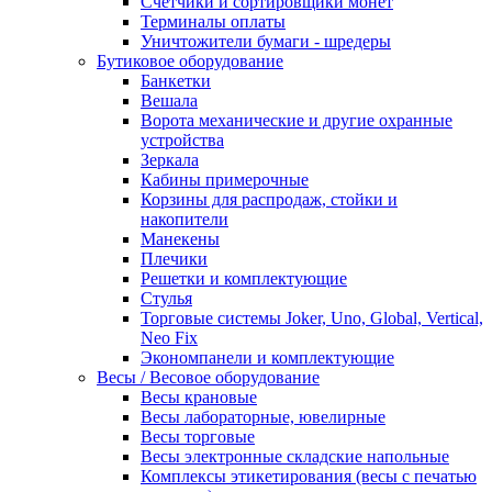
Счетчики и сортировщики монет
Терминалы оплаты
Уничтожители бумаги - шредеры
Бутиковое оборудование
Банкетки
Вешала
Ворота механические и другие охранные
устройства
Зеркала
Кабины примерочные
Корзины для распродаж, стойки и
накопители
Манекены
Плечики
Решетки и комплектующие
Стулья
Торговые системы Joker, Uno, Global, Vertical,
Neo Fix
Экономпанели и комплектующие
Весы / Весовое оборудование
Весы крановые
Весы лабораторные, ювелирные
Весы торговые
Весы электронные складские напольные
Комплексы этикетирования (весы с печатью