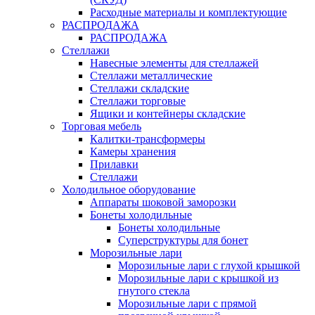
Расходные материалы и комплектующие
РАСПРОДАЖА
РАСПРОДАЖА
Стеллажи
Навесные элементы для стеллажей
Стеллажи металлические
Стеллажи складские
Стеллажи торговые
Ящики и контейнеры складские
Торговая мебель
Калитки-трансформеры
Камеры хранения
Прилавки
Стеллажи
Холодильное оборудование
Аппараты шоковой заморозки
Бонеты холодильные
Бонеты холодильные
Суперструктуры для бонет
Морозильные лари
Морозильные лари с глухой крышкой
Морозильные лари с крышкой из
гнутого стекла
Морозильные лари с прямой