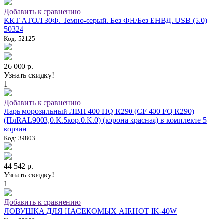
Добавить к сравнению
ККТ АТОЛ 30Ф. Темно-серый. Без ФН/Без ЕНВД. USB (5.0)
50324
Код: 52125
26 000 р.
Узнать скидку!
1
Добавить к сравнению
Ларь морозильный ЛВН 400 ПQ R290 (СF 400 FQ R290)
(ПлRAL9003,0.K.5кор.0.K.0) (корона красная) в комплекте 5
корзин
Код: 39803
44 542 р.
Узнать скидку!
1
Добавить к сравнению
ЛОВУШКА ДЛЯ НАСЕКОМЫХ AIRHOT IK-40W