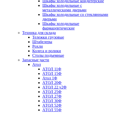
Шкафы холодильные кондитерские
Шкафы холодильные с
металлическими дверьми
Шкафы холодильные со стеклянными
дверьми
Шкафы холодильные
фармацевтические
Техника для склада
Тележки грузовые
Штабелеры
Рохли
Колеса и ролики
Столы подъемные
Запасные части
Атол
АТОЛ 11Ф
АТОЛ 15Ф
Атол 1Ф
АТОЛ 20Ф
АТОЛ 22 v2Ф
АТОЛ 25Ф
АТОЛ 27Ф
АТОЛ 30Ф
АТОЛ 52Ф
АТОЛ 55Ф