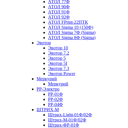
АТОЛ 77Ф
АТОЛ 90Ф
АТОЛ 91Ф
АТОЛ 92Ф
АТОЛ FPrint-22ПТК
АТОЛ Sigma 10 (150Ф)
АТОЛ Sigma 7Ф (Sigma)
АТОЛ Sigma 8Ф (Sigma)
Эвотор
Эвотор 10
Эвотор 7.2
Эвотор 5
Эвотор 5I
Эвотор 7.3
Эвотор Power
Меркурий
Меркурий
РР-Электро
РР-01Ф
РР-02Ф
РР-04Ф
ШТРИХ-М
Штрих-Light-01Ф/02Ф
Штрих-М-01Ф/02Ф
Штрих-ФР-01Ф