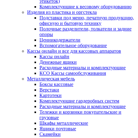
этикеток)
Комплектующие к весовому оборудованию
Изделия из пластика и оргстекла
Подставки под меню, печатную продукцию,
офисную и бытовую технику
Полочные разделители, толкатели и задние
опоры
Ценникодержатели
Вспомогательное оборудование
Кассы онлайн и все для кассовых аппаратов
Кассы онлайн
Денежные ящики
Расходные материалы и комплектующие
КСО Кассы самообслуживания
Металлическая мебель
Боксы кассовые
Верстаки
Картотеки
Комплектующие гардеробных систем
Расходные материалы и комплектующие
Тележки и корзинки покупательские и
грузовые
Шкафы металлические
Ящики почтовые
Скамейки