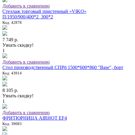
Добавить к сравнению
Стеллаж торговый пристенный «VIKO»
П/1950/900/400*2_300*2
Код: 42878
7 749 р.
Узнать скидку!
1
Добавить к сравнению
Стол производственный СПРб 1500*600*860 "Base", борт
Код: 43914
8 105 р.
Узнать скидку!
1
Добавить к сравнению
ФРИТЮРНИЦА AIRHOT EF4
Код: 39083