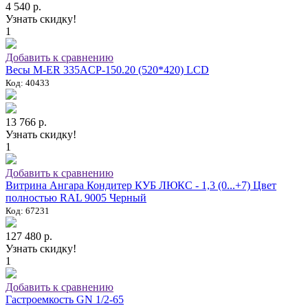
4 540 р.
Узнать скидку!
1
Добавить к сравнению
Весы M-ER 335ACP-150.20 (520*420) LCD
Код: 40433
13 766 р.
Узнать скидку!
1
Добавить к сравнению
Витрина Ангара Кондитер КУБ ЛЮКС - 1,3 (0...+7) Цвет
полностью RAL 9005 Черный
Код: 67231
127 480 р.
Узнать скидку!
1
Добавить к сравнению
Гастроемкость GN 1/2-65