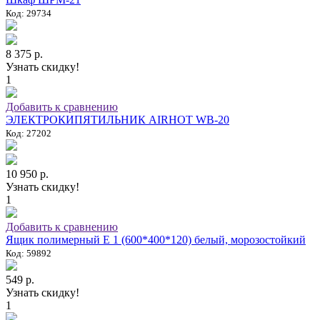
Код: 29734
8 375 р.
Узнать скидку!
1
Добавить к сравнению
ЭЛЕКТРОКИПЯТИЛЬНИК AIRHOT WB-20
Код: 27202
10 950 р.
Узнать скидку!
1
Добавить к сравнению
Ящик полимерный E 1 (600*400*120) белый, морозостойкий
Код: 59892
549 р.
Узнать скидку!
1