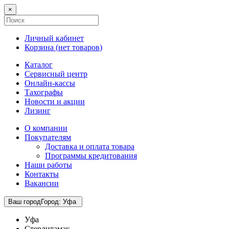
×
Личный кабинет
Корзина (
нет товаров
)
Каталог
Сервисный центр
Онлайн-кассы
Тахографы
Новости и акции
Лизинг
О компании
Покупателям
Доставка и оплата товара
Программы кредитования
Наши работы
Контакты
Вакансии
Ваш город
Город
:
Уфа
Уфа
Стерлитамак