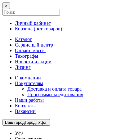
×
Личный кабинет
Корзина (
нет товаров
)
Каталог
Сервисный центр
Онлайн-кассы
Тахографы
Новости и акции
Лизинг
О компании
Покупателям
Доставка и оплата товара
Программы кредитования
Наши работы
Контакты
Вакансии
Ваш город
Город
:
Уфа
Уфа
Стерлитамак