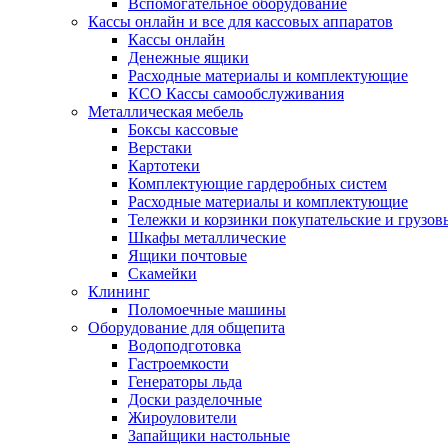
Вспомогательное оборудование
Кассы онлайн и все для кассовых аппаратов
Кассы онлайн
Денежные ящики
Расходные материалы и комплектующие
КСО Кассы самообслуживания
Металлическая мебель
Боксы кассовые
Верстаки
Картотеки
Комплектующие гардеробных систем
Расходные материалы и комплектующие
Тележки и корзинки покупательские и грузов
Шкафы металлические
Ящики почтовые
Скамейки
Клининг
Поломоечные машины
Оборудование для общепита
Водоподготовка
Гастроемкости
Генераторы льда
Доски разделочные
Жироуловители
Запайщики настольные