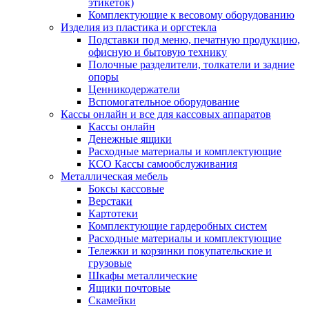
этикеток)
Комплектующие к весовому оборудованию
Изделия из пластика и оргстекла
Подставки под меню, печатную продукцию,
офисную и бытовую технику
Полочные разделители, толкатели и задние
опоры
Ценникодержатели
Вспомогательное оборудование
Кассы онлайн и все для кассовых аппаратов
Кассы онлайн
Денежные ящики
Расходные материалы и комплектующие
КСО Кассы самообслуживания
Металлическая мебель
Боксы кассовые
Верстаки
Картотеки
Комплектующие гардеробных систем
Расходные материалы и комплектующие
Тележки и корзинки покупательские и
грузовые
Шкафы металлические
Ящики почтовые
Скамейки