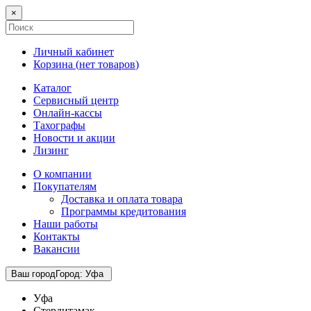
×
Личный кабинет
Корзина (
нет товаров
)
Каталог
Сервисный центр
Онлайн-кассы
Тахографы
Новости и акции
Лизинг
О компании
Покупателям
Доставка и оплата товара
Программы кредитования
Наши работы
Контакты
Вакансии
Ваш город
Город
:
Уфа
Уфа
Стерлитамак