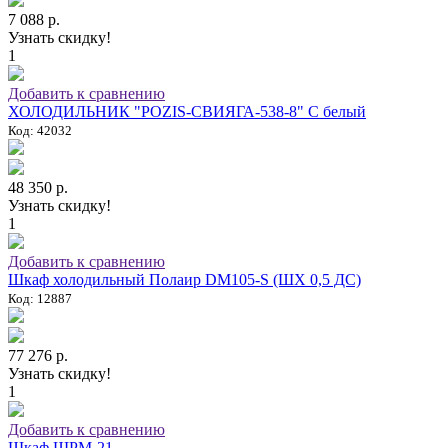
7 088 р.
Узнать скидку!
1
Добавить к сравнению
ХОЛОДИЛЬНИК "POZIS-СВИЯГА-538-8" C белый
Код: 42032
48 350 р.
Узнать скидку!
1
Добавить к сравнению
Шкаф холодильный Полаир DM105-S (ШХ 0,5 ДС)
Код: 12887
77 276 р.
Узнать скидку!
1
Добавить к сравнению
Шкаф ШРМ-21