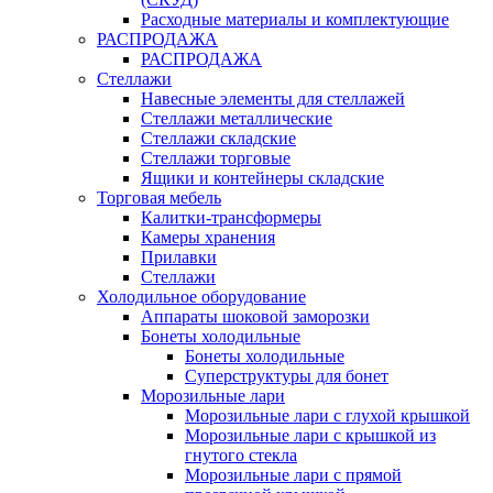
Расходные материалы и комплектующие
РАСПРОДАЖА
РАСПРОДАЖА
Стеллажи
Навесные элементы для стеллажей
Стеллажи металлические
Стеллажи складские
Стеллажи торговые
Ящики и контейнеры складские
Торговая мебель
Калитки-трансформеры
Камеры хранения
Прилавки
Стеллажи
Холодильное оборудование
Аппараты шоковой заморозки
Бонеты холодильные
Бонеты холодильные
Суперструктуры для бонет
Морозильные лари
Морозильные лари с глухой крышкой
Морозильные лари с крышкой из
гнутого стекла
Морозильные лари с прямой