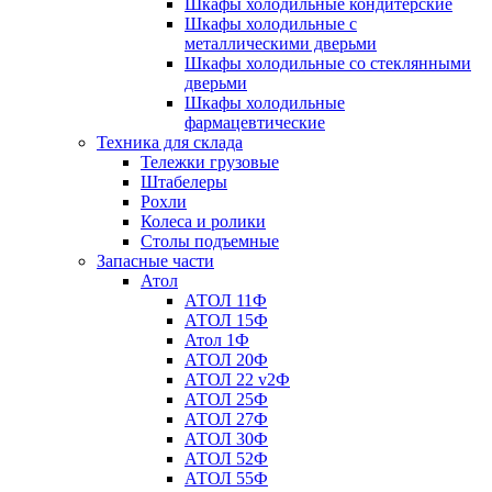
Шкафы холодильные кондитерские
Шкафы холодильные с
металлическими дверьми
Шкафы холодильные со стеклянными
дверьми
Шкафы холодильные
фармацевтические
Техника для склада
Тележки грузовые
Штабелеры
Рохли
Колеса и ролики
Столы подъемные
Запасные части
Атол
АТОЛ 11Ф
АТОЛ 15Ф
Атол 1Ф
АТОЛ 20Ф
АТОЛ 22 v2Ф
АТОЛ 25Ф
АТОЛ 27Ф
АТОЛ 30Ф
АТОЛ 52Ф
АТОЛ 55Ф