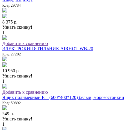
Код: 29734
8 375 р.
Узнать скидку!
1
Добавить к сравнению
ЭЛЕКТРОКИПЯТИЛЬНИК AIRHOT WB-20
Код: 27202
10 950 р.
Узнать скидку!
1
Добавить к сравнению
Ящик полимерный E 1 (600*400*120) белый, морозостойкий
Код: 59892
549 р.
Узнать скидку!
1