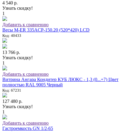
4 540 р.
Узнать скидку!
1
Добавить к сравнению
Весы M-ER 335ACP-150.20 (520*420) LCD
Код: 40433
13 766 р.
Узнать скидку!
1
Добавить к сравнению
Витрина Ангара Кондитер КУБ ЛЮКС - 1,3 (0...+7) Цвет
полностью RAL 9005 Черный
Код: 67231
127 480 р.
Узнать скидку!
1
Добавить к сравнению
Гастроемкость GN 1/2-65