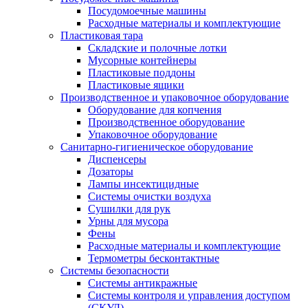
Посудомоечные машины
Расходные материалы и комплектующие
Пластиковая тара
Складские и полочные лотки
Мусорные контейнеры
Пластиковые поддоны
Пластиковые ящики
Производственное и упаковочное оборудование
Оборудование для копчения
Производственное оборудование
Упаковочное оборудование
Санитарно-гигиеническое оборудование
Диспенсеры
Дозаторы
Лампы инсектицидные
Системы очистки воздуха
Сушилки для рук
Урны для мусора
Фены
Расходные материалы и комплектующие
Термометры бесконтактные
Системы безопасности
Системы антикражные
Системы контроля и управления доступом
(СКУД)