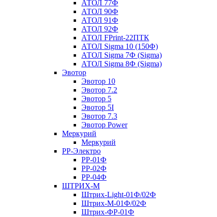
АТОЛ 77Ф
АТОЛ 90Ф
АТОЛ 91Ф
АТОЛ 92Ф
АТОЛ FPrint-22ПТК
АТОЛ Sigma 10 (150Ф)
АТОЛ Sigma 7Ф (Sigma)
АТОЛ Sigma 8Ф (Sigma)
Эвотор
Эвотор 10
Эвотор 7.2
Эвотор 5
Эвотор 5I
Эвотор 7.3
Эвотор Power
Меркурий
Меркурий
РР-Электро
РР-01Ф
РР-02Ф
РР-04Ф
ШТРИХ-М
Штрих-Light-01Ф/02Ф
Штрих-М-01Ф/02Ф
Штрих-ФР-01Ф