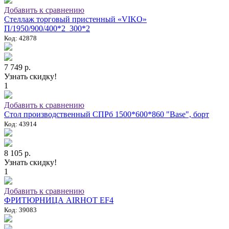
Добавить к сравнению
Стеллаж торговый пристенный «VIKO»
П/1950/900/400*2_300*2
Код: 42878
7 749 р.
Узнать скидку!
1
Добавить к сравнению
Стол производственный СПРб 1500*600*860 "Base", борт
Код: 43914
8 105 р.
Узнать скидку!
1
Добавить к сравнению
ФРИТЮРНИЦА AIRHOT EF4
Код: 39083