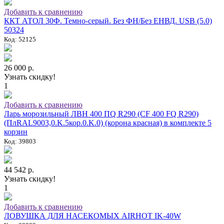
Добавить к сравнению
ККТ АТОЛ 30Ф. Темно-серый. Без ФН/Без ЕНВД. USB (5.0)
50324
Код: 52125
26 000 р.
Узнать скидку!
1
Добавить к сравнению
Ларь морозильный ЛВН 400 ПQ R290 (СF 400 FQ R290)
(ПлRAL9003,0.K.5кор.0.K.0) (корона красная) в комплекте 5
корзин
Код: 39803
44 542 р.
Узнать скидку!
1
Добавить к сравнению
ЛОВУШКА ДЛЯ НАСЕКОМЫХ AIRHOT IK-40W