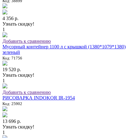
Код: 38899
4 356 р.
Узнать скидку!
1
Добавить к сравнению
Мусорный контейнер 1100 л с крышкой (1380*1079*1380)
зеленый
Код: 71756
19 520 р.
Узнать скидку!
1
Добавить к сравнению
РИСОВАРКА INDOKOR IR-1954
Код: 25902
13 696 р.
Узнать скидку!
1