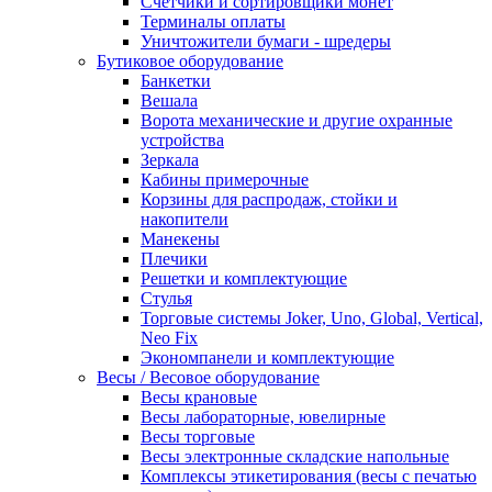
Счетчики и сортировщики монет
Терминалы оплаты
Уничтожители бумаги - шредеры
Бутиковое оборудование
Банкетки
Вешала
Ворота механические и другие охранные
устройства
Зеркала
Кабины примерочные
Корзины для распродаж, стойки и
накопители
Манекены
Плечики
Решетки и комплектующие
Стулья
Торговые системы Joker, Uno, Global, Vertical,
Neo Fix
Экономпанели и комплектующие
Весы / Весовое оборудование
Весы крановые
Весы лабораторные, ювелирные
Весы торговые
Весы электронные складские напольные
Комплексы этикетирования (весы с печатью