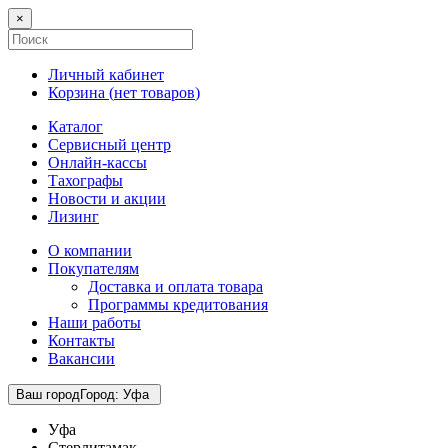
×
Личный кабинет
Корзина (
нет товаров
)
Каталог
Сервисный центр
Онлайн-кассы
Тахографы
Новости и акции
Лизинг
О компании
Покупателям
Доставка и оплата товара
Программы кредитования
Наши работы
Контакты
Вакансии
Ваш город
Город
:
Уфа
Уфа
Стерлитамак