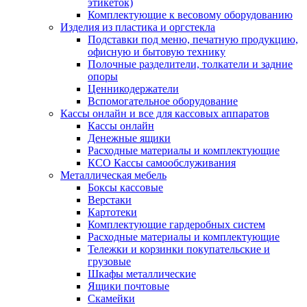
этикеток)
Комплектующие к весовому оборудованию
Изделия из пластика и оргстекла
Подставки под меню, печатную продукцию,
офисную и бытовую технику
Полочные разделители, толкатели и задние
опоры
Ценникодержатели
Вспомогательное оборудование
Кассы онлайн и все для кассовых аппаратов
Кассы онлайн
Денежные ящики
Расходные материалы и комплектующие
КСО Кассы самообслуживания
Металлическая мебель
Боксы кассовые
Верстаки
Картотеки
Комплектующие гардеробных систем
Расходные материалы и комплектующие
Тележки и корзинки покупательские и
грузовые
Шкафы металлические
Ящики почтовые
Скамейки