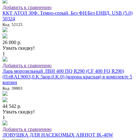
Добавить к сравнению
ККТ АТОЛ 30Ф. Темно-серый. Без ФН/Без ЕНВД. USB (5.0)
50324
Код: 52125
26 000 р.
Узнать скидку!
1
Добавить к сравнению
Ларь морозильный ЛВН 400 ПQ R290 (СF 400 FQ R290)
(ПлRAL9003,0.K.5кор.0.K.0) (корона красная) в комплекте 5
корзин
Код: 39803
44 542 р.
Узнать скидку!
1
Добавить к сравнению
ЛОВУШКА ДЛЯ НАСЕКОМЫХ AIRHOT IK-40W