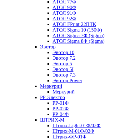
АТОЛ 77Ф
АТОЛ 90Ф
АТОЛ 91Ф
АТОЛ 92Ф
АТОЛ FPrint-22ПТК
АТОЛ Sigma 10 (150Ф)
АТОЛ Sigma 7Ф (Sigma)
АТОЛ Sigma 8Ф (Sigma)
Эвотор
Эвотор 10
Эвотор 7.2
Эвотор 5
Эвотор 5I
Эвотор 7.3
Эвотор Power
Меркурий
Меркурий
РР-Электро
РР-01Ф
РР-02Ф
РР-04Ф
ШТРИХ-М
Штрих-Light-01Ф/02Ф
Штрих-М-01Ф/02Ф
Штрих-ФР-01Ф