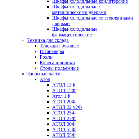
Шкафы холодильные кондитерские
Шкафы холодильные с
металлическими дверьми
Шкафы холодильные со стеклянными
дверьми
Шкафы холодильные
фармацевтические
Техника для склада
Тележки грузовые
Штабелеры
Рохли
Колеса и ролики
Столы подъемные
Запасные части
Атол
АТОЛ 11Ф
АТОЛ 15Ф
Атол 1Ф
АТОЛ 20Ф
АТОЛ 22 v2Ф
АТОЛ 25Ф
АТОЛ 27Ф
АТОЛ 30Ф
АТОЛ 52Ф
АТОЛ 55Ф