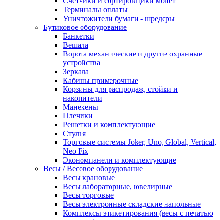
Счетчики и сортировщики монет
Терминалы оплаты
Уничтожители бумаги - шредеры
Бутиковое оборудование
Банкетки
Вешала
Ворота механические и другие охранные
устройства
Зеркала
Кабины примерочные
Корзины для распродаж, стойки и
накопители
Манекены
Плечики
Решетки и комплектующие
Стулья
Торговые системы Joker, Uno, Global, Vertical,
Neo Fix
Экономпанели и комплектующие
Весы / Весовое оборудование
Весы крановые
Весы лабораторные, ювелирные
Весы торговые
Весы электронные складские напольные
Комплексы этикетирования (весы с печатью