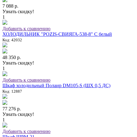
7 088 р.
Узнать скидку!
1
Добавить к сравнению
ХОЛОДИЛЬНИК "POZIS-СВИЯГА-538-8" C белый
Код: 42032
48 350 р.
Узнать скидку!
1
Добавить к сравнению
Шкаф холодильный Полаир DM105-S (ШХ 0,5 ДС)
Код: 12887
77 276 р.
Узнать скидку!
1
Добавить к сравнению
Шкаф ШРМ-21