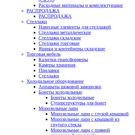
Расходные материалы и комплектующие
РАСПРОДАЖА
РАСПРОДАЖА
Стеллажи
Навесные элементы для стеллажей
Стеллажи металлические
Стеллажи складские
Стеллажи торговые
Ящики и контейнеры складские
Торговая мебель
Калитки-трансформеры
Камеры хранения
Прилавки
Стеллажи
Холодильное оборудование
Аппараты шоковой заморозки
Бонеты холодильные
Бонеты холодильные
Суперструктуры для бонет
Морозильные лари
Морозильные лари с глухой крышкой
Морозильные лари с крышкой из
гнутого стекла
Морозильные лари с прямой