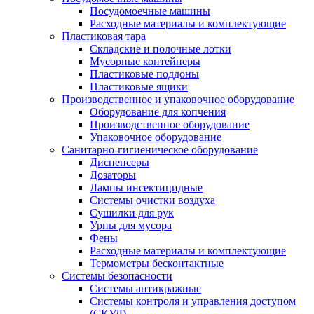
Посудомоечные машины
Расходные материалы и комплектующие
Пластиковая тара
Складские и полочные лотки
Мусорные контейнеры
Пластиковые поддоны
Пластиковые ящики
Производственное и упаковочное оборудование
Оборудование для копчения
Производственное оборудование
Упаковочное оборудование
Санитарно-гигиеническое оборудование
Диспенсеры
Дозаторы
Лампы инсектицидные
Системы очистки воздуха
Сушилки для рук
Урны для мусора
Фены
Расходные материалы и комплектующие
Термометры бесконтактные
Системы безопасности
Системы антикражные
Системы контроля и управления доступом
(СКУД)