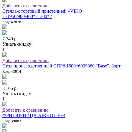
Добавить к сравнению
Стеллаж торговый пристенный «VIKO»
П/1950/900/400*2_300*2
Код: 42878
7 749 р.
Узнать скидку!
1
Добавить к сравнению
Стол производственный СПРб 1500*600*860 "Base", борт
Код: 43914
8 105 р.
Узнать скидку!
1
Добавить к сравнению
ФРИТЮРНИЦА AIRHOT EF4
Код: 39083