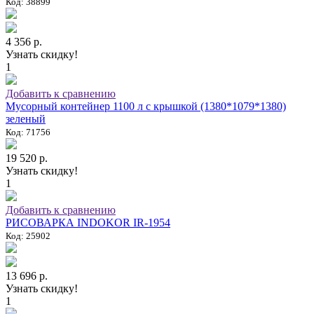
Код: 38899
4 356 р.
Узнать скидку!
1
Добавить к сравнению
Мусорный контейнер 1100 л с крышкой (1380*1079*1380)
зеленый
Код: 71756
19 520 р.
Узнать скидку!
1
Добавить к сравнению
РИСОВАРКА INDOKOR IR-1954
Код: 25902
13 696 р.
Узнать скидку!
1