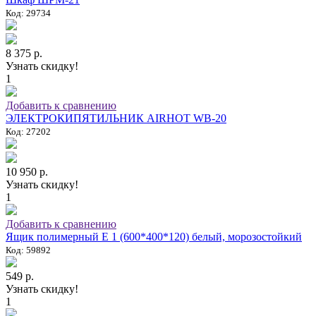
Код: 29734
8 375 р.
Узнать скидку!
1
Добавить к сравнению
ЭЛЕКТРОКИПЯТИЛЬНИК AIRHOT WB-20
Код: 27202
10 950 р.
Узнать скидку!
1
Добавить к сравнению
Ящик полимерный E 1 (600*400*120) белый, морозостойкий
Код: 59892
549 р.
Узнать скидку!
1