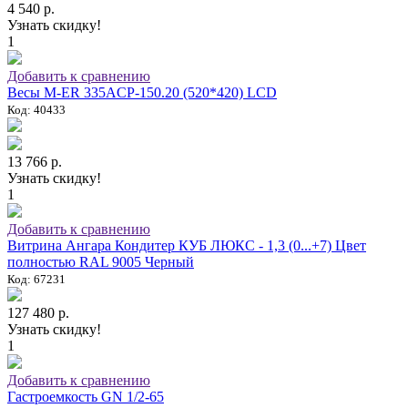
4 540 р.
Узнать скидку!
1
Добавить к сравнению
Весы M-ER 335ACP-150.20 (520*420) LCD
Код: 40433
13 766 р.
Узнать скидку!
1
Добавить к сравнению
Витрина Ангара Кондитер КУБ ЛЮКС - 1,3 (0...+7) Цвет
полностью RAL 9005 Черный
Код: 67231
127 480 р.
Узнать скидку!
1
Добавить к сравнению
Гастроемкость GN 1/2-65