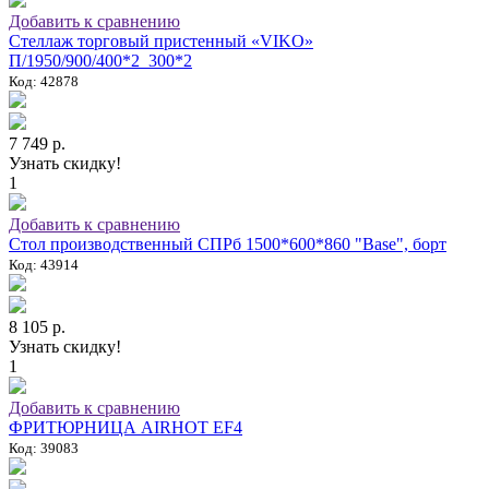
Добавить к сравнению
Стеллаж торговый пристенный «VIKO»
П/1950/900/400*2_300*2
Код: 42878
7 749 р.
Узнать скидку!
1
Добавить к сравнению
Стол производственный СПРб 1500*600*860 "Base", борт
Код: 43914
8 105 р.
Узнать скидку!
1
Добавить к сравнению
ФРИТЮРНИЦА AIRHOT EF4
Код: 39083