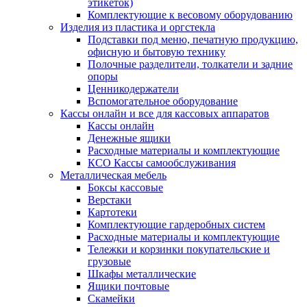
этикеток)
Комплектующие к весовому оборудованию
Изделия из пластика и оргстекла
Подставки под меню, печатную продукцию,
офисную и бытовую технику
Полочные разделители, толкатели и задние
опоры
Ценникодержатели
Вспомогательное оборудование
Кассы онлайн и все для кассовых аппаратов
Кассы онлайн
Денежные ящики
Расходные материалы и комплектующие
КСО Кассы самообслуживания
Металлическая мебель
Боксы кассовые
Верстаки
Картотеки
Комплектующие гардеробных систем
Расходные материалы и комплектующие
Тележки и корзинки покупательские и
грузовые
Шкафы металлические
Ящики почтовые
Скамейки