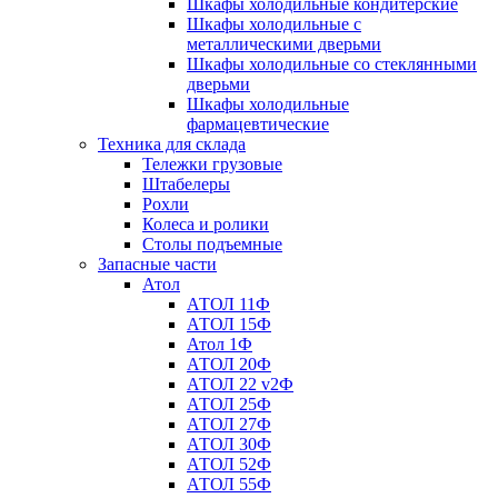
Шкафы холодильные кондитерские
Шкафы холодильные с
металлическими дверьми
Шкафы холодильные со стеклянными
дверьми
Шкафы холодильные
фармацевтические
Техника для склада
Тележки грузовые
Штабелеры
Рохли
Колеса и ролики
Столы подъемные
Запасные части
Атол
АТОЛ 11Ф
АТОЛ 15Ф
Атол 1Ф
АТОЛ 20Ф
АТОЛ 22 v2Ф
АТОЛ 25Ф
АТОЛ 27Ф
АТОЛ 30Ф
АТОЛ 52Ф
АТОЛ 55Ф