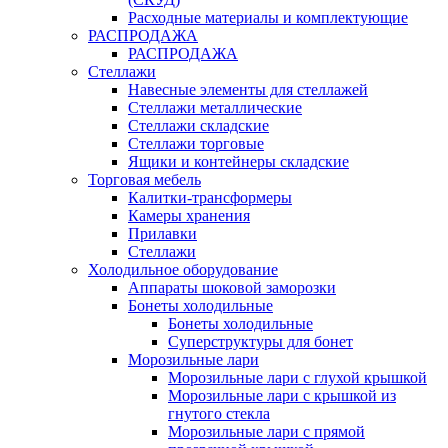
Расходные материалы и комплектующие
РАСПРОДАЖА
РАСПРОДАЖА
Стеллажи
Навесные элементы для стеллажей
Стеллажи металлические
Стеллажи складские
Стеллажи торговые
Ящики и контейнеры складские
Торговая мебель
Калитки-трансформеры
Камеры хранения
Прилавки
Стеллажи
Холодильное оборудование
Аппараты шоковой заморозки
Бонеты холодильные
Бонеты холодильные
Суперструктуры для бонет
Морозильные лари
Морозильные лари с глухой крышкой
Морозильные лари с крышкой из
гнутого стекла
Морозильные лари с прямой