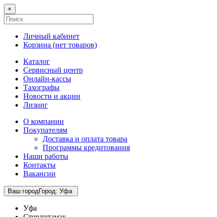
×
Личный кабинет
Корзина (
нет товаров
)
Каталог
Сервисный центр
Онлайн-кассы
Тахографы
Новости и акции
Лизинг
О компании
Покупателям
Доставка и оплата товара
Программы кредитования
Наши работы
Контакты
Вакансии
Ваш город
Город
:
Уфа
Уфа
Стерлитамак