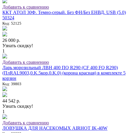
Добавить к сравнению
ККТ АТОЛ 30Ф. Темно-серый. Без ФН/Без ЕНВД. USB (5.0)
50324
Код: 52125
26 000 р.
Узнать скидку!
1
Добавить к сравнению
Ларь морозильный ЛВН 400 ПQ R290 (СF 400 FQ R290)
(ПлRAL9003,0.K.5кор.0.K.0) (корона красная) в комплекте 5
корзин
Код: 39803
44 542 р.
Узнать скидку!
1
Добавить к сравнению
ЛОВУШКА ДЛЯ НАСЕКОМЫХ AIRHOT IK-40W