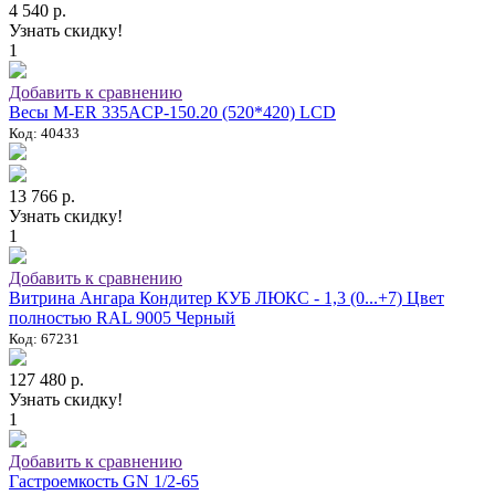
4 540 р.
Узнать скидку!
1
Добавить к сравнению
Весы M-ER 335ACP-150.20 (520*420) LCD
Код: 40433
13 766 р.
Узнать скидку!
1
Добавить к сравнению
Витрина Ангара Кондитер КУБ ЛЮКС - 1,3 (0...+7) Цвет
полностью RAL 9005 Черный
Код: 67231
127 480 р.
Узнать скидку!
1
Добавить к сравнению
Гастроемкость GN 1/2-65