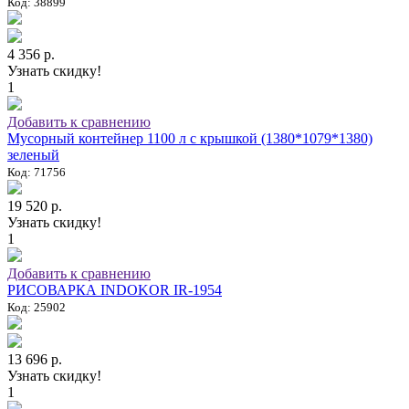
Код: 38899
4 356 р.
Узнать скидку!
1
Добавить к сравнению
Мусорный контейнер 1100 л с крышкой (1380*1079*1380)
зеленый
Код: 71756
19 520 р.
Узнать скидку!
1
Добавить к сравнению
РИСОВАРКА INDOKOR IR-1954
Код: 25902
13 696 р.
Узнать скидку!
1