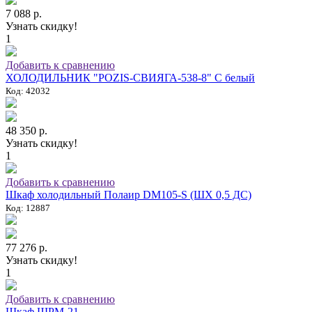
7 088 р.
Узнать скидку!
1
Добавить к сравнению
ХОЛОДИЛЬНИК "POZIS-СВИЯГА-538-8" C белый
Код: 42032
48 350 р.
Узнать скидку!
1
Добавить к сравнению
Шкаф холодильный Полаир DM105-S (ШХ 0,5 ДС)
Код: 12887
77 276 р.
Узнать скидку!
1
Добавить к сравнению
Шкаф ШРМ-21