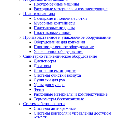
Посудомоечные машины
Расходные материалы и комплектующие
Пластиковая тара
Складские и полочные лотки
Мусорные контейнеры
Пластиковые поддоны
Пластиковые ящики
Производственное и упаковочное оборудование
Оборудование для копчения
Производственное оборудование
Упаковочное оборудование
Санитарно-гигиеническое оборудование
Диспенсеры
Дозаторы
Лампы инсектицидные
Системы очистки воздуха
Сушилки для рук
Урны для мусора
Фены
Расходные материалы и комплектующие
Термометры бесконтактные
Системы безопасности
Системы антикражные
Системы контроля и управления доступом
(СКУД)