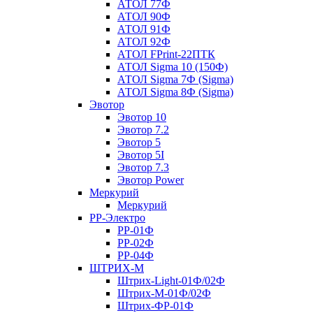
АТОЛ 77Ф
АТОЛ 90Ф
АТОЛ 91Ф
АТОЛ 92Ф
АТОЛ FPrint-22ПТК
АТОЛ Sigma 10 (150Ф)
АТОЛ Sigma 7Ф (Sigma)
АТОЛ Sigma 8Ф (Sigma)
Эвотор
Эвотор 10
Эвотор 7.2
Эвотор 5
Эвотор 5I
Эвотор 7.3
Эвотор Power
Меркурий
Меркурий
РР-Электро
РР-01Ф
РР-02Ф
РР-04Ф
ШТРИХ-М
Штрих-Light-01Ф/02Ф
Штрих-М-01Ф/02Ф
Штрих-ФР-01Ф