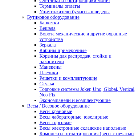
Счетчики и сортировщики монет
Терминалы оплаты
Уничтожители бумаги - шредеры
Бутиковое оборудование
Банкетки
Вешала
Ворота механические и другие охранные
устройства
Зеркала
Кабины примерочные
Корзины для распродаж, стойки и
накопители
Манекены
Плечики
Решетки и комплектующие
Стулья
Торговые системы Joker, Uno, Global, Vertical,
Neo Fix
Экономпанели и комплектующие
Весы / Весовое оборудование
Весы крановые
Весы лабораторные, ювелирные
Весы торговые
Весы электронные складские напольные
Комплексы этикетирования (весы с печатью