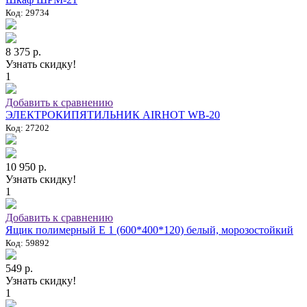
Код: 29734
8 375 р.
Узнать скидку!
1
Добавить к сравнению
ЭЛЕКТРОКИПЯТИЛЬНИК AIRHOT WB-20
Код: 27202
10 950 р.
Узнать скидку!
1
Добавить к сравнению
Ящик полимерный E 1 (600*400*120) белый, морозостойкий
Код: 59892
549 р.
Узнать скидку!
1