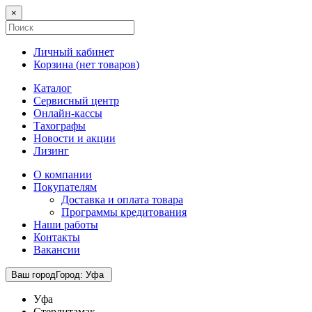
×
Личный кабинет
Корзина (
нет товаров
)
Каталог
Сервисный центр
Онлайн-кассы
Тахографы
Новости и акции
Лизинг
О компании
Покупателям
Доставка и оплата товара
Программы кредитования
Наши работы
Контакты
Вакансии
Ваш город
Город
:
Уфа
Уфа
Стерлитамак