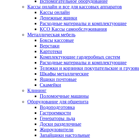
Вспомогательное оборудование
Кассы онлайн и все для кассовых аппаратов
Кассы онлайн
Денежные ящики
Расходные материалы и комплектующие
КСО Кассы самообслуживания
Металлическая мебель
Боксы кассовые
Верстаки
Картотеки
Комплектующие гардеробных систем
Расходные материалы и комплектующие
Тележки и корзинки покупательские и грузов
Шкафы металлические
Ящики почтовые
Скамейки
Клининг
Поломоечные машины
Оборудование для общепита
Водоподготовка
Гастроемкости
Генераторы льда
Доски разделочные
Жироуловители
Запайщики настольные