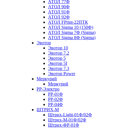
АТОЛ 77Ф
АТОЛ 90Ф
АТОЛ 91Ф
АТОЛ 92Ф
АТОЛ FPrint-22ПТК
АТОЛ Sigma 10 (150Ф)
АТОЛ Sigma 7Ф (Sigma)
АТОЛ Sigma 8Ф (Sigma)
Эвотор
Эвотор 10
Эвотор 7.2
Эвотор 5
Эвотор 5I
Эвотор 7.3
Эвотор Power
Меркурий
Меркурий
РР-Электро
РР-01Ф
РР-02Ф
РР-04Ф
ШТРИХ-М
Штрих-Light-01Ф/02Ф
Штрих-М-01Ф/02Ф
Штрих-ФР-01Ф