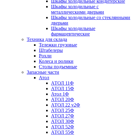
Шкафы холодильные кондитерские
Шкафы холодильные с
металлическими дверьми
Шкафы холодильные со стеклянными
дверьми
Шкафы холодильные
фармацевтические
Техника для склада
Тележки грузовые
Штабелеры
Рохли
Колеса и ролики
Столы подъемные
Запасные части
Атол
АТОЛ 11Ф
АТОЛ 15Ф
Атол 1Ф
АТОЛ 20Ф
АТОЛ 22 v2Ф
АТОЛ 25Ф
АТОЛ 27Ф
АТОЛ 30Ф
АТОЛ 52Ф
АТОЛ 55Ф