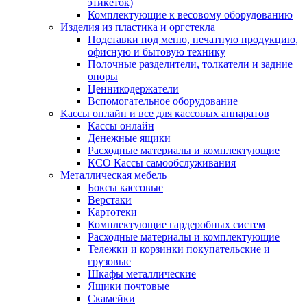
этикеток)
Комплектующие к весовому оборудованию
Изделия из пластика и оргстекла
Подставки под меню, печатную продукцию,
офисную и бытовую технику
Полочные разделители, толкатели и задние
опоры
Ценникодержатели
Вспомогательное оборудование
Кассы онлайн и все для кассовых аппаратов
Кассы онлайн
Денежные ящики
Расходные материалы и комплектующие
КСО Кассы самообслуживания
Металлическая мебель
Боксы кассовые
Верстаки
Картотеки
Комплектующие гардеробных систем
Расходные материалы и комплектующие
Тележки и корзинки покупательские и
грузовые
Шкафы металлические
Ящики почтовые
Скамейки