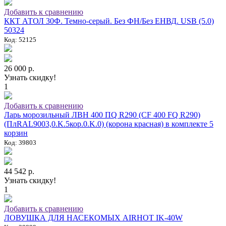
Добавить к сравнению
ККТ АТОЛ 30Ф. Темно-серый. Без ФН/Без ЕНВД. USB (5.0)
50324
Код: 52125
26 000 р.
Узнать скидку!
1
Добавить к сравнению
Ларь морозильный ЛВН 400 ПQ R290 (СF 400 FQ R290)
(ПлRAL9003,0.K.5кор.0.K.0) (корона красная) в комплекте 5
корзин
Код: 39803
44 542 р.
Узнать скидку!
1
Добавить к сравнению
ЛОВУШКА ДЛЯ НАСЕКОМЫХ AIRHOT IK-40W