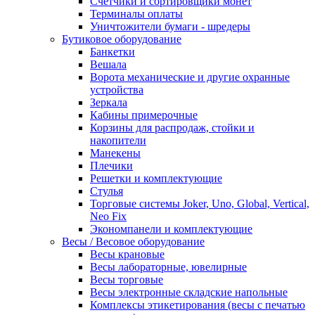
Счетчики и сортировщики монет
Терминалы оплаты
Уничтожители бумаги - шредеры
Бутиковое оборудование
Банкетки
Вешала
Ворота механические и другие охранные
устройства
Зеркала
Кабины примерочные
Корзины для распродаж, стойки и
накопители
Манекены
Плечики
Решетки и комплектующие
Стулья
Торговые системы Joker, Uno, Global, Vertical,
Neo Fix
Экономпанели и комплектующие
Весы / Весовое оборудование
Весы крановые
Весы лабораторные, ювелирные
Весы торговые
Весы электронные складские напольные
Комплексы этикетирования (весы с печатью