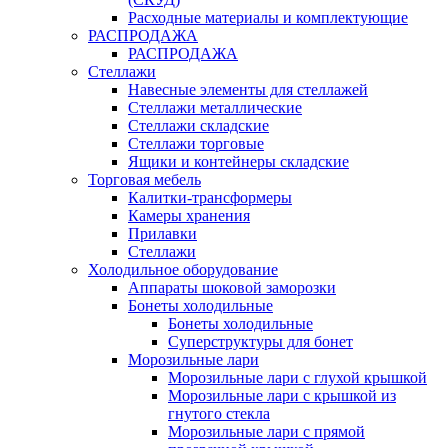
Расходные материалы и комплектующие
РАСПРОДАЖА
РАСПРОДАЖА
Стеллажи
Навесные элементы для стеллажей
Стеллажи металлические
Стеллажи складские
Стеллажи торговые
Ящики и контейнеры складские
Торговая мебель
Калитки-трансформеры
Камеры хранения
Прилавки
Стеллажи
Холодильное оборудование
Аппараты шоковой заморозки
Бонеты холодильные
Бонеты холодильные
Суперструктуры для бонет
Морозильные лари
Морозильные лари с глухой крышкой
Морозильные лари с крышкой из
гнутого стекла
Морозильные лари с прямой