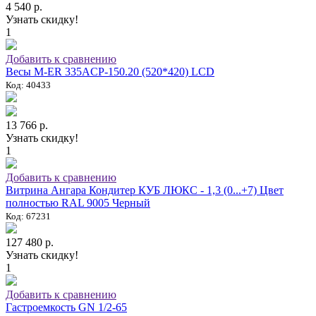
4 540 р.
Узнать скидку!
1
Добавить к сравнению
Весы M-ER 335ACP-150.20 (520*420) LCD
Код: 40433
13 766 р.
Узнать скидку!
1
Добавить к сравнению
Витрина Ангара Кондитер КУБ ЛЮКС - 1,3 (0...+7) Цвет
полностью RAL 9005 Черный
Код: 67231
127 480 р.
Узнать скидку!
1
Добавить к сравнению
Гастроемкость GN 1/2-65