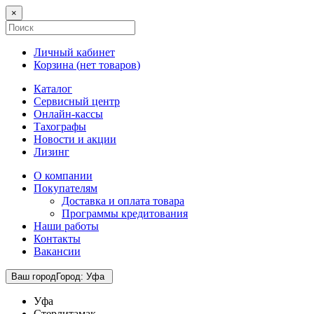
×
Личный кабинет
Корзина (
нет товаров
)
Каталог
Сервисный центр
Онлайн-кассы
Тахографы
Новости и акции
Лизинг
О компании
Покупателям
Доставка и оплата товара
Программы кредитования
Наши работы
Контакты
Вакансии
Ваш город
Город
:
Уфа
Уфа
Стерлитамак