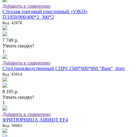
Добавить к сравнению
Стеллаж торговый пристенный «VIKO»
П/1950/900/400*2_300*2
Код: 42878
7 749 р.
Узнать скидку!
1
Добавить к сравнению
Стол производственный СПРб 1500*600*860 "Base", борт
Код: 43914
8 105 р.
Узнать скидку!
1
Добавить к сравнению
ФРИТЮРНИЦА AIRHOT EF4
Код: 39083