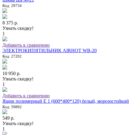
Код: 29734
8 375 р.
Узнать скидку!
1
Добавить к сравнению
ЭЛЕКТРОКИПЯТИЛЬНИК AIRHOT WB-20
Код: 27202
10 950 р.
Узнать скидку!
1
Добавить к сравнению
Ящик полимерный E 1 (600*400*120) белый, морозостойкий
Код: 59892
549 р.
Узнать скидку!
1