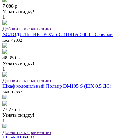
7 088 р.
Узнать скидку!
1
Добавить к сравнению
ХОЛОДИЛЬНИК "POZIS-СВИЯГА-538-8" C белый
Код: 42032
48 350 р.
Узнать скидку!
1
Добавить к сравнению
Шкаф холодильный Полаир DM105-S (ШХ 0,5 ДС)
Код: 12887
77 276 р.
Узнать скидку!
1
Добавить к сравнению
Шкаф ШРМ-21