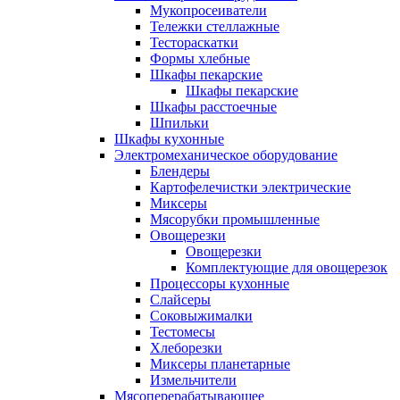
Мукопросеиватели
Тележки стеллажные
Тестораскатки
Формы хлебные
Шкафы пекарские
Шкафы пекарские
Шкафы расстоечные
Шпильки
Шкафы кухонные
Электромеханическое оборудование
Блендеры
Картофелечистки электрические
Миксеры
Мясорубки промышленные
Овощерезки
Овощерезки
Комплектующие для овощерезок
Процессоры кухонные
Слайсеры
Соковыжималки
Тестомесы
Хлеборезки
Миксеры планетарные
Измельчители
Мясоперерабатывающее