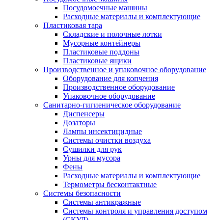
Посудомоечные машины
Расходные материалы и комплектующие
Пластиковая тара
Складские и полочные лотки
Мусорные контейнеры
Пластиковые поддоны
Пластиковые ящики
Производственное и упаковочное оборудование
Оборудование для копчения
Производственное оборудование
Упаковочное оборудование
Санитарно-гигиеническое оборудование
Диспенсеры
Дозаторы
Лампы инсектицидные
Системы очистки воздуха
Сушилки для рук
Урны для мусора
Фены
Расходные материалы и комплектующие
Термометры бесконтактные
Системы безопасности
Системы антикражные
Системы контроля и управления доступом
(СКУД)