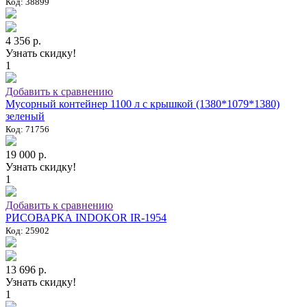
Код: 38899
4 356 р.
Узнать скидку!
1
Добавить к сравнению
Мусорный контейнер 1100 л с крышкой (1380*1079*1380)
зеленый
Код: 71756
19 000 р.
Узнать скидку!
1
Добавить к сравнению
РИСОВАРКА INDOKOR IR-1954
Код: 25902
13 696 р.
Узнать скидку!
1