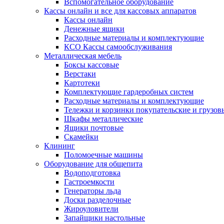
Вспомогательное оборудование
Кассы онлайн и все для кассовых аппаратов
Кассы онлайн
Денежные ящики
Расходные материалы и комплектующие
КСО Кассы самообслуживания
Металлическая мебель
Боксы кассовые
Верстаки
Картотеки
Комплектующие гардеробных систем
Расходные материалы и комплектующие
Тележки и корзинки покупательские и грузов
Шкафы металлические
Ящики почтовые
Скамейки
Клининг
Поломоечные машины
Оборудование для общепита
Водоподготовка
Гастроемкости
Генераторы льда
Доски разделочные
Жироуловители
Запайщики настольные