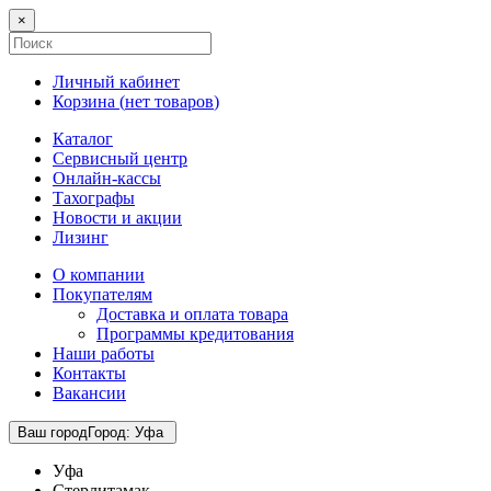
×
Личный кабинет
Корзина (
нет товаров
)
Каталог
Сервисный центр
Онлайн-кассы
Тахографы
Новости и акции
Лизинг
О компании
Покупателям
Доставка и оплата товара
Программы кредитования
Наши работы
Контакты
Вакансии
Ваш город
Город
:
Уфа
Уфа
Стерлитамак