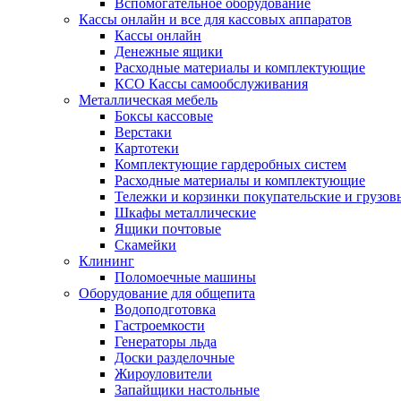
Вспомогательное оборудование
Кассы онлайн и все для кассовых аппаратов
Кассы онлайн
Денежные ящики
Расходные материалы и комплектующие
КСО Кассы самообслуживания
Металлическая мебель
Боксы кассовые
Верстаки
Картотеки
Комплектующие гардеробных систем
Расходные материалы и комплектующие
Тележки и корзинки покупательские и грузов
Шкафы металлические
Ящики почтовые
Скамейки
Клининг
Поломоечные машины
Оборудование для общепита
Водоподготовка
Гастроемкости
Генераторы льда
Доски разделочные
Жироуловители
Запайщики настольные