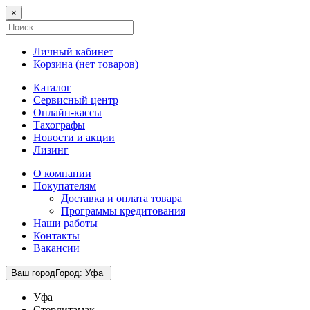
×
Личный кабинет
Корзина (
нет товаров
)
Каталог
Сервисный центр
Онлайн-кассы
Тахографы
Новости и акции
Лизинг
О компании
Покупателям
Доставка и оплата товара
Программы кредитования
Наши работы
Контакты
Вакансии
Ваш город
Город
:
Уфа
Уфа
Стерлитамак