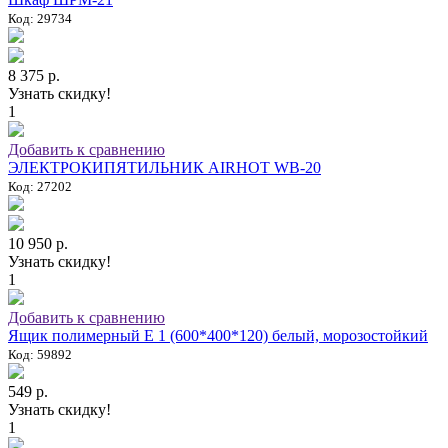
Код: 29734
8 375 р.
Узнать скидку!
1
Добавить к сравнению
ЭЛЕКТРОКИПЯТИЛЬНИК AIRHOT WB-20
Код: 27202
10 950 р.
Узнать скидку!
1
Добавить к сравнению
Ящик полимерный E 1 (600*400*120) белый, морозостойкий
Код: 59892
549 р.
Узнать скидку!
1