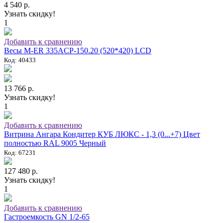
4 540 р.
Узнать скидку!
1
Добавить к сравнению
Весы M-ER 335ACP-150.20 (520*420) LCD
Код: 40433
13 766 р.
Узнать скидку!
1
Добавить к сравнению
Витрина Ангара Кондитер КУБ ЛЮКС - 1,3 (0...+7) Цвет
полностью RAL 9005 Черный
Код: 67231
127 480 р.
Узнать скидку!
1
Добавить к сравнению
Гастроемкость GN 1/2-65