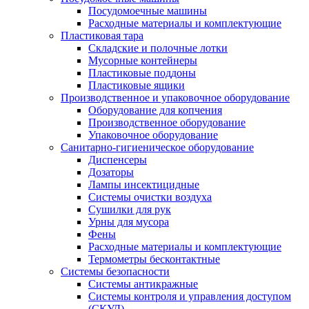
Посудомоечные машины
Расходные материалы и комплектующие
Пластиковая тара
Складские и полочные лотки
Мусорные контейнеры
Пластиковые поддоны
Пластиковые ящики
Производственное и упаковочное оборудование
Оборудование для копчения
Производственное оборудование
Упаковочное оборудование
Санитарно-гигиеническое оборудование
Диспенсеры
Дозаторы
Лампы инсектицидные
Системы очистки воздуха
Сушилки для рук
Урны для мусора
Фены
Расходные материалы и комплектующие
Термометры бесконтактные
Системы безопасности
Системы антикражные
Системы контроля и управления доступом
(СКУД)