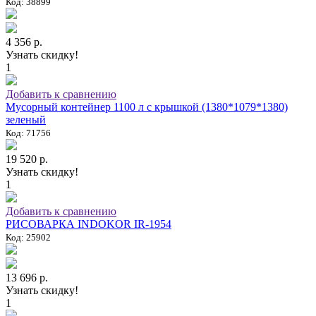
Код: 38899
4 356 р.
Узнать скидку!
1
Добавить к сравнению
Мусорный контейнер 1100 л с крышкой (1380*1079*1380)
зеленый
Код: 71756
19 520 р.
Узнать скидку!
1
Добавить к сравнению
РИСОВАРКА INDOKOR IR-1954
Код: 25902
13 696 р.
Узнать скидку!
1