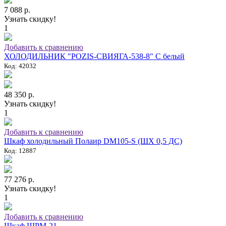
7 088 р.
Узнать скидку!
1
Добавить к сравнению
ХОЛОДИЛЬНИК "POZIS-СВИЯГА-538-8" C белый
Код: 42032
48 350 р.
Узнать скидку!
1
Добавить к сравнению
Шкаф холодильный Полаир DM105-S (ШХ 0,5 ДС)
Код: 12887
77 276 р.
Узнать скидку!
1
Добавить к сравнению
Шкаф ШРМ-21