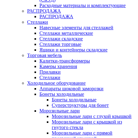
Расходные материалы и комплектующие
РАСПРОДАЖА
РАСПРОДАЖА
Стеллажи
Навесные элементы для стеллажей
Стеллажи металлические
Стеллажи складские
Стеллажи торговые
Ящики и контейнеры складские
Торговая мебель
Калитки-трансформеры
Камеры хранения
Прилавки
Стеллажи
Холодильное оборудование
Аппараты шоковой заморозки
Бонеты холодильные
Бонеты холодильные
Суперструктуры для бонет
Морозильные лари
Морозильные лари с глухой крышкой
Морозильные лари с крышкой из
гнутого стекла
Морозильные лари с прямой