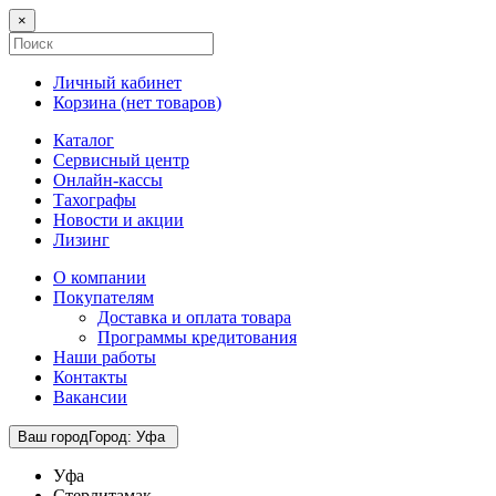
×
Личный кабинет
Корзина (
нет товаров
)
Каталог
Сервисный центр
Онлайн-кассы
Тахографы
Новости и акции
Лизинг
О компании
Покупателям
Доставка и оплата товара
Программы кредитования
Наши работы
Контакты
Вакансии
Ваш город
Город
:
Уфа
Уфа
Стерлитамак