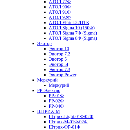
АТОЛ 77Ф
АТОЛ 90Ф
АТОЛ 91Ф
АТОЛ 92Ф
АТОЛ FPrint-22ПТК
АТОЛ Sigma 10 (150Ф)
АТОЛ Sigma 7Ф (Sigma)
АТОЛ Sigma 8Ф (Sigma)
Эвотор
Эвотор 10
Эвотор 7.2
Эвотор 5
Эвотор 5I
Эвотор 7.3
Эвотор Power
Меркурий
Меркурий
РР-Электро
РР-01Ф
РР-02Ф
РР-04Ф
ШТРИХ-М
Штрих-Light-01Ф/02Ф
Штрих-М-01Ф/02Ф
Штрих-ФР-01Ф