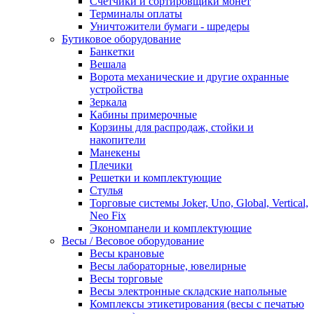
Счетчики и сортировщики монет
Терминалы оплаты
Уничтожители бумаги - шредеры
Бутиковое оборудование
Банкетки
Вешала
Ворота механические и другие охранные
устройства
Зеркала
Кабины примерочные
Корзины для распродаж, стойки и
накопители
Манекены
Плечики
Решетки и комплектующие
Стулья
Торговые системы Joker, Uno, Global, Vertical,
Neo Fix
Экономпанели и комплектующие
Весы / Весовое оборудование
Весы крановые
Весы лабораторные, ювелирные
Весы торговые
Весы электронные складские напольные
Комплексы этикетирования (весы с печатью