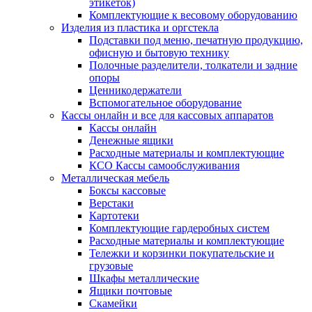
этикеток)
Комплектующие к весовому оборудованию
Изделия из пластика и оргстекла
Подставки под меню, печатную продукцию,
офисную и бытовую технику
Полочные разделители, толкатели и задние
опоры
Ценникодержатели
Вспомогательное оборудование
Кассы онлайн и все для кассовых аппаратов
Кассы онлайн
Денежные ящики
Расходные материалы и комплектующие
КСО Кассы самообслуживания
Металлическая мебель
Боксы кассовые
Верстаки
Картотеки
Комплектующие гардеробных систем
Расходные материалы и комплектующие
Тележки и корзинки покупательские и
грузовые
Шкафы металлические
Ящики почтовые
Скамейки