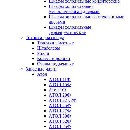
Шкафы холодильные кондитерские
Шкафы холодильные с
металлическими дверьми
Шкафы холодильные со стеклянными
дверьми
Шкафы холодильные
фармацевтические
Техника для склада
Тележки грузовые
Штабелеры
Рохли
Колеса и ролики
Столы подъемные
Запасные части
Атол
АТОЛ 11Ф
АТОЛ 15Ф
Атол 1Ф
АТОЛ 20Ф
АТОЛ 22 v2Ф
АТОЛ 25Ф
АТОЛ 27Ф
АТОЛ 30Ф
АТОЛ 52Ф
АТОЛ 55Ф