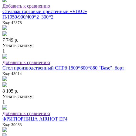
Добавить к сравнению
Стеллаж торговый пристенный «VIKO»
П/1950/900/400*2_300*2
Код: 42878
7 749 р.
Узнать скидку!
1
Добавить к сравнению
Стол производственный СПРб 1500*600*860 "Base", борт
Код: 43914
8 105 р.
Узнать скидку!
1
Добавить к сравнению
ФРИТЮРНИЦА AIRHOT EF4
Код: 39083