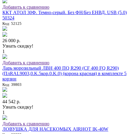
Добавить к сравнению
ККТ АТОЛ 30Ф. Темно-серый. Без ФН/Без ЕНВД. USB (5.0)
50324
Код: 52125
26 000 р.
Узнать скидку!
1
Добавить к сравнению
Ларь морозильный ЛВН 400 ПQ R290 (СF 400 FQ R290)
(ПлRAL9003,0.K.5кор.0.K.0) (корона красная) в комплекте 5
корзин
Код: 39803
44 542 р.
Узнать скидку!
1
Добавить к сравнению
ЛОВУШКА ДЛЯ НАСЕКОМЫХ AIRHOT IK-40W