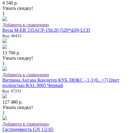
4 540 р.
Узнать скидку!
1
Добавить к сравнению
Весы M-ER 335ACP-150.20 (520*420) LCD
Код: 40433
13 766 р.
Узнать скидку!
1
Добавить к сравнению
Витрина Ангара Кондитер КУБ ЛЮКС - 1,3 (0...+7) Цвет
полностью RAL 9005 Черный
Код: 67231
127 480 р.
Узнать скидку!
1
Добавить к сравнению
Гастроемкость GN 1/2-65