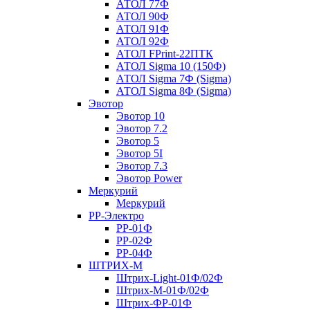
АТОЛ 77Ф
АТОЛ 90Ф
АТОЛ 91Ф
АТОЛ 92Ф
АТОЛ FPrint-22ПТК
АТОЛ Sigma 10 (150Ф)
АТОЛ Sigma 7Ф (Sigma)
АТОЛ Sigma 8Ф (Sigma)
Эвотор
Эвотор 10
Эвотор 7.2
Эвотор 5
Эвотор 5I
Эвотор 7.3
Эвотор Power
Меркурий
Меркурий
РР-Электро
РР-01Ф
РР-02Ф
РР-04Ф
ШТРИХ-М
Штрих-Light-01Ф/02Ф
Штрих-М-01Ф/02Ф
Штрих-ФР-01Ф