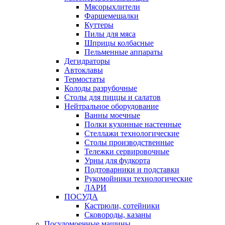
Мясорыхлители
Фаршемешалки
Куттеры
Пилы для мяса
Шприцы колбасные
Пельменные аппараты
Дегидраторы
Автоклавы
Термостаты
Колоды разрубочные
Столы для пиццы и салатов
Нейтральное оборудование
Ванны моечные
Полки кухонные настенные
Стеллажи технологические
Столы производственные
Тележки сервировочные
Урны для фудкорта
Подтоварники и подставки
Рукомойники технологические
ЛАРИ
ПОСУДА
Кастрюли, сотейники
Сковороды, казаны
Посудомоечные машины