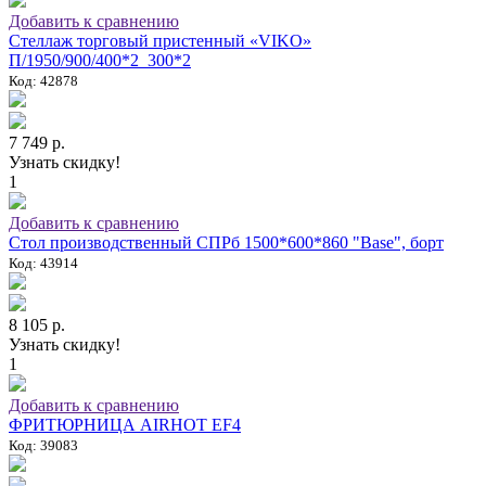
Добавить к сравнению
Стеллаж торговый пристенный «VIKO»
П/1950/900/400*2_300*2
Код: 42878
7 749 р.
Узнать скидку!
1
Добавить к сравнению
Стол производственный СПРб 1500*600*860 "Base", борт
Код: 43914
8 105 р.
Узнать скидку!
1
Добавить к сравнению
ФРИТЮРНИЦА AIRHOT EF4
Код: 39083