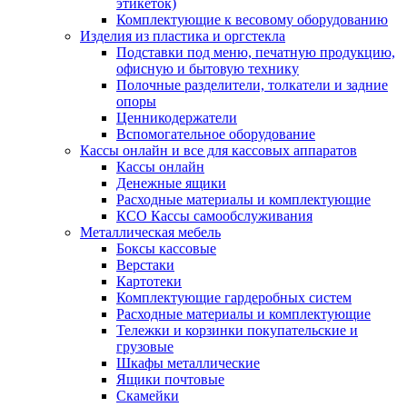
этикеток)
Комплектующие к весовому оборудованию
Изделия из пластика и оргстекла
Подставки под меню, печатную продукцию,
офисную и бытовую технику
Полочные разделители, толкатели и задние
опоры
Ценникодержатели
Вспомогательное оборудование
Кассы онлайн и все для кассовых аппаратов
Кассы онлайн
Денежные ящики
Расходные материалы и комплектующие
КСО Кассы самообслуживания
Металлическая мебель
Боксы кассовые
Верстаки
Картотеки
Комплектующие гардеробных систем
Расходные материалы и комплектующие
Тележки и корзинки покупательские и
грузовые
Шкафы металлические
Ящики почтовые
Скамейки