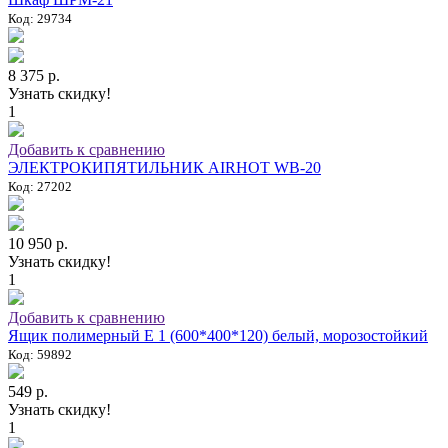
Код: 29734
8 375 р.
Узнать скидку!
1
Добавить к сравнению
ЭЛЕКТРОКИПЯТИЛЬНИК AIRHOT WB-20
Код: 27202
10 950 р.
Узнать скидку!
1
Добавить к сравнению
Ящик полимерный E 1 (600*400*120) белый, морозостойкий
Код: 59892
549 р.
Узнать скидку!
1