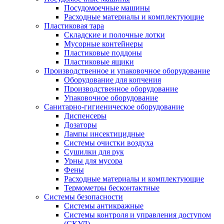
Посудомоечные машины
Расходные материалы и комплектующие
Пластиковая тара
Складские и полочные лотки
Мусорные контейнеры
Пластиковые поддоны
Пластиковые ящики
Производственное и упаковочное оборудование
Оборудование для копчения
Производственное оборудование
Упаковочное оборудование
Санитарно-гигиеническое оборудование
Диспенсеры
Дозаторы
Лампы инсектицидные
Системы очистки воздуха
Сушилки для рук
Урны для мусора
Фены
Расходные материалы и комплектующие
Термометры бесконтактные
Системы безопасности
Системы антикражные
Системы контроля и управления доступом
(СКУД)