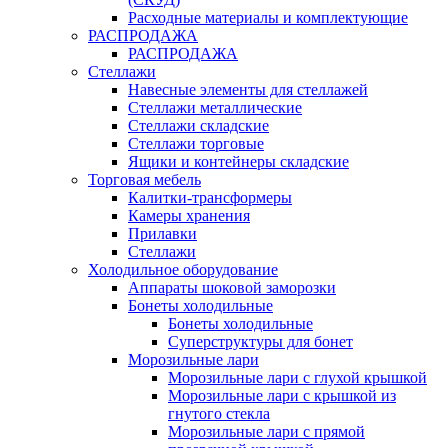
Расходные материалы и комплектующие
РАСПРОДАЖА
РАСПРОДАЖА
Стеллажи
Навесные элементы для стеллажей
Стеллажи металлические
Стеллажи складские
Стеллажи торговые
Ящики и контейнеры складские
Торговая мебель
Калитки-трансформеры
Камеры хранения
Прилавки
Стеллажи
Холодильное оборудование
Аппараты шоковой заморозки
Бонеты холодильные
Бонеты холодильные
Суперструктуры для бонет
Морозильные лари
Морозильные лари с глухой крышкой
Морозильные лари с крышкой из
гнутого стекла
Морозильные лари с прямой