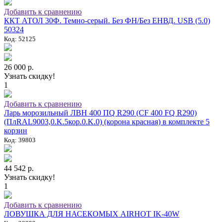
Добавить к сравнению
ККТ АТОЛ 30Ф. Темно-серый. Без ФН/Без ЕНВД. USB (5.0)
50324
Код: 52125
26 000 р.
Узнать скидку!
1
Добавить к сравнению
Ларь морозильный ЛВН 400 ПQ R290 (СF 400 FQ R290)
(ПлRAL9003,0.K.5кор.0.K.0) (корона красная) в комплекте 5
корзин
Код: 39803
44 542 р.
Узнать скидку!
1
Добавить к сравнению
ЛОВУШКА ДЛЯ НАСЕКОМЫХ AIRHOT IK-40W