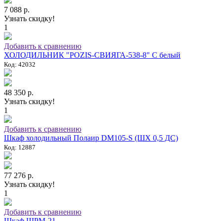
7 088 р.
Узнать скидку!
1
Добавить к сравнению
ХОЛОДИЛЬНИК "POZIS-СВИЯГА-538-8" C белый
Код: 42032
48 350 р.
Узнать скидку!
1
Добавить к сравнению
Шкаф холодильный Полаир DM105-S (ШХ 0,5 ДС)
Код: 12887
77 276 р.
Узнать скидку!
1
Добавить к сравнению
Шкаф ШРМ-21