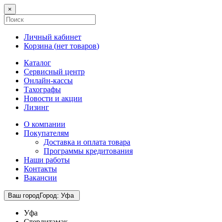
×
Личный кабинет
Корзина (
нет товаров
)
Каталог
Сервисный центр
Онлайн-кассы
Тахографы
Новости и акции
Лизинг
О компании
Покупателям
Доставка и оплата товара
Программы кредитования
Наши работы
Контакты
Вакансии
Ваш город
Город
:
Уфа
Уфа
Стерлитамак