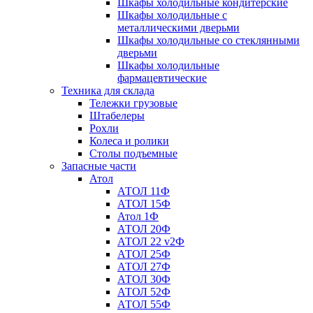
Шкафы холодильные кондитерские
Шкафы холодильные с
металлическими дверьми
Шкафы холодильные со стеклянными
дверьми
Шкафы холодильные
фармацевтические
Техника для склада
Тележки грузовые
Штабелеры
Рохли
Колеса и ролики
Столы подъемные
Запасные части
Атол
АТОЛ 11Ф
АТОЛ 15Ф
Атол 1Ф
АТОЛ 20Ф
АТОЛ 22 v2Ф
АТОЛ 25Ф
АТОЛ 27Ф
АТОЛ 30Ф
АТОЛ 52Ф
АТОЛ 55Ф