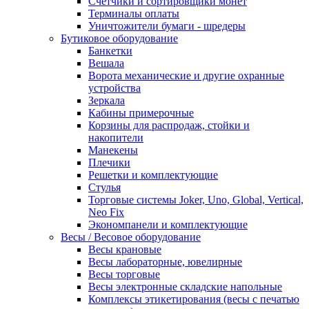
Счетчики и сортировщики монет
Терминалы оплаты
Уничтожители бумаги - шредеры
Бутиковое оборудование
Банкетки
Вешала
Ворота механические и другие охранные
устройства
Зеркала
Кабины примерочные
Корзины для распродаж, стойки и
накопители
Манекены
Плечики
Решетки и комплектующие
Стулья
Торговые системы Joker, Uno, Global, Vertical,
Neo Fix
Экономпанели и комплектующие
Весы / Весовое оборудование
Весы крановые
Весы лабораторные, ювелирные
Весы торговые
Весы электронные складские напольные
Комплексы этикетирования (весы с печатью