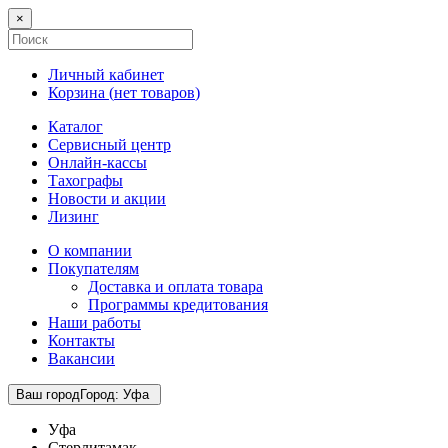
×
Личный кабинет
Корзина (
нет товаров
)
Каталог
Сервисный центр
Онлайн-кассы
Тахографы
Новости и акции
Лизинг
О компании
Покупателям
Доставка и оплата товара
Программы кредитования
Наши работы
Контакты
Вакансии
Ваш город
Город
:
Уфа
Уфа
Стерлитамак