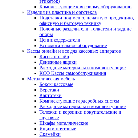
этикеток)
Комплектующие к весовому оборудованию
Изделия из пластика и оргстекла
Подставки под меню, печатную продукцию,
офисную и бытовую технику
Полочные разделители, толкатели и задние
опоры
Ценникодержатели
Вспомогательное оборудование
Кассы онлайн и все для кассовых аппаратов
Кассы онлайн
Денежные ящики
Расходные материалы и комплектующие
КСО Кассы самообслуживания
Металлическая мебель
Боксы кассовые
Верстаки
Картотеки
Комплектующие гардеробных систем
Расходные материалы и комплектующие
Тележки и корзинки покупательские и
грузовые
Шкафы металлические
Ящики почтовые
Скамейки