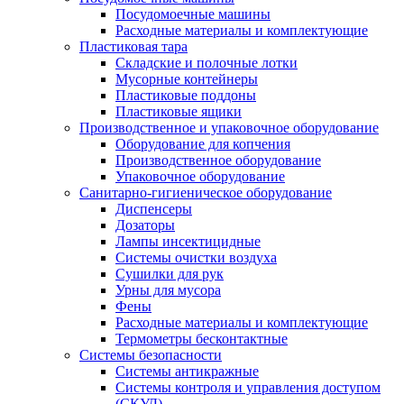
Посудомоечные машины
Расходные материалы и комплектующие
Пластиковая тара
Складские и полочные лотки
Мусорные контейнеры
Пластиковые поддоны
Пластиковые ящики
Производственное и упаковочное оборудование
Оборудование для копчения
Производственное оборудование
Упаковочное оборудование
Санитарно-гигиеническое оборудование
Диспенсеры
Дозаторы
Лампы инсектицидные
Системы очистки воздуха
Сушилки для рук
Урны для мусора
Фены
Расходные материалы и комплектующие
Термометры бесконтактные
Системы безопасности
Системы антикражные
Системы контроля и управления доступом
(СКУД)