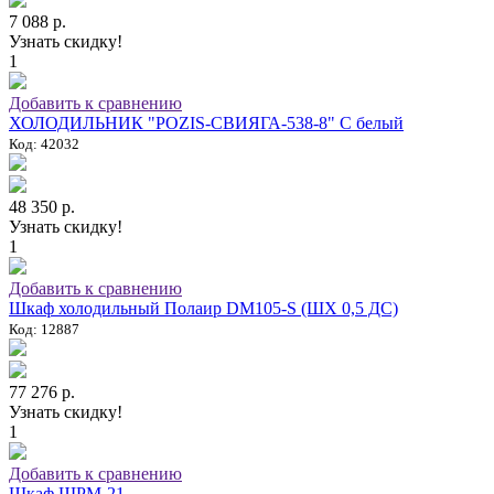
7 088 р.
Узнать скидку!
1
Добавить к сравнению
ХОЛОДИЛЬНИК "POZIS-СВИЯГА-538-8" C белый
Код: 42032
48 350 р.
Узнать скидку!
1
Добавить к сравнению
Шкаф холодильный Полаир DM105-S (ШХ 0,5 ДС)
Код: 12887
77 276 р.
Узнать скидку!
1
Добавить к сравнению
Шкаф ШРМ-21