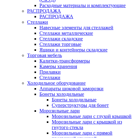
Расходные материалы и комплектующие
РАСПРОДАЖА
РАСПРОДАЖА
Стеллажи
Навесные элементы для стеллажей
Стеллажи металлические
Стеллажи складские
Стеллажи торговые
Ящики и контейнеры складские
Торговая мебель
Калитки-трансформеры
Камеры хранения
Прилавки
Стеллажи
Холодильное оборудование
Аппараты шоковой заморозки
Бонеты холодильные
Бонеты холодильные
Суперструктуры для бонет
Морозильные лари
Морозильные лари с глухой крышкой
Морозильные лари с крышкой из
гнутого стекла
Морозильные лари с прямой