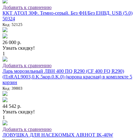
Добавить к сравнению
ККТ АТОЛ 30Ф. Темно-серый. Без ФН/Без ЕНВД. USB (5.0)
50324
Код: 52125
26 000 р.
Узнать скидку!
1
Добавить к сравнению
Ларь морозильный ЛВН 400 ПQ R290 (СF 400 FQ R290)
(ПлRAL9003,0.K.5кор.0.K.0) (корона красная) в комплекте 5
корзин
Код: 39803
44 542 р.
Узнать скидку!
1
Добавить к сравнению
ЛОВУШКА ДЛЯ НАСЕКОМЫХ AIRHOT IK-40W