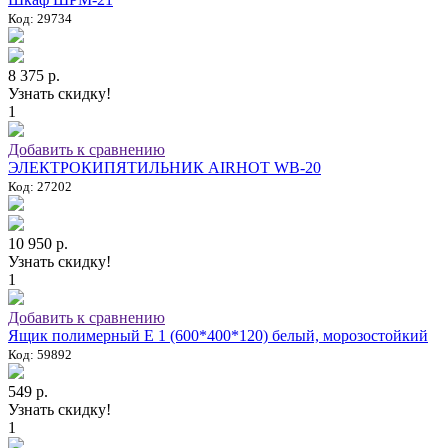
Код: 29734
8 375 р.
Узнать скидку!
1
Добавить к сравнению
ЭЛЕКТРОКИПЯТИЛЬНИК AIRHOT WB-20
Код: 27202
10 950 р.
Узнать скидку!
1
Добавить к сравнению
Ящик полимерный E 1 (600*400*120) белый, морозостойкий
Код: 59892
549 р.
Узнать скидку!
1