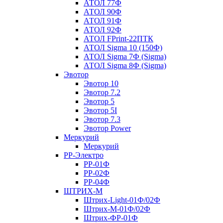
АТОЛ 77Ф
АТОЛ 90Ф
АТОЛ 91Ф
АТОЛ 92Ф
АТОЛ FPrint-22ПТК
АТОЛ Sigma 10 (150Ф)
АТОЛ Sigma 7Ф (Sigma)
АТОЛ Sigma 8Ф (Sigma)
Эвотор
Эвотор 10
Эвотор 7.2
Эвотор 5
Эвотор 5I
Эвотор 7.3
Эвотор Power
Меркурий
Меркурий
РР-Электро
РР-01Ф
РР-02Ф
РР-04Ф
ШТРИХ-М
Штрих-Light-01Ф/02Ф
Штрих-М-01Ф/02Ф
Штрих-ФР-01Ф