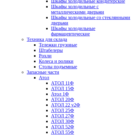
Шкафы холодильные кондитерские
Шкафы холодильные с
металлическими дверьми
Шкафы холодильные со стеклянными
дверьми
Шкафы холодильные
фармацевтические
Техника для склада
Тележки грузовые
Штабелеры
Рохли
Колеса и ролики
Столы подъемные
Запасные части
Атол
АТОЛ 11Ф
АТОЛ 15Ф
Атол 1Ф
АТОЛ 20Ф
АТОЛ 22 v2Ф
АТОЛ 25Ф
АТОЛ 27Ф
АТОЛ 30Ф
АТОЛ 52Ф
АТОЛ 55Ф