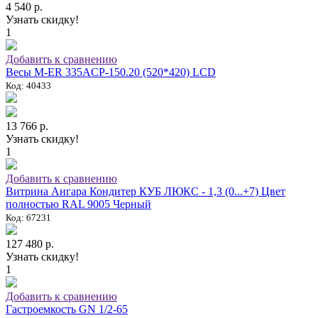
4 540 р.
Узнать скидку!
1
Добавить к сравнению
Весы M-ER 335ACP-150.20 (520*420) LCD
Код: 40433
13 766 р.
Узнать скидку!
1
Добавить к сравнению
Витрина Ангара Кондитер КУБ ЛЮКС - 1,3 (0...+7) Цвет
полностью RAL 9005 Черный
Код: 67231
127 480 р.
Узнать скидку!
1
Добавить к сравнению
Гастроемкость GN 1/2-65