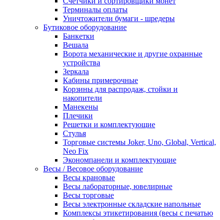
Счетчики и сортировщики монет
Терминалы оплаты
Уничтожители бумаги - шредеры
Бутиковое оборудование
Банкетки
Вешала
Ворота механические и другие охранные
устройства
Зеркала
Кабины примерочные
Корзины для распродаж, стойки и
накопители
Манекены
Плечики
Решетки и комплектующие
Стулья
Торговые системы Joker, Uno, Global, Vertical,
Neo Fix
Экономпанели и комплектующие
Весы / Весовое оборудование
Весы крановые
Весы лабораторные, ювелирные
Весы торговые
Весы электронные складские напольные
Комплексы этикетирования (весы с печатью