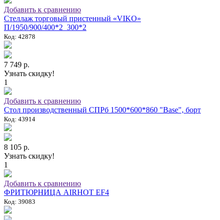
Добавить к сравнению
Стеллаж торговый пристенный «VIKO»
П/1950/900/400*2_300*2
Код: 42878
7 749 р.
Узнать скидку!
1
Добавить к сравнению
Стол производственный СПРб 1500*600*860 "Base", борт
Код: 43914
8 105 р.
Узнать скидку!
1
Добавить к сравнению
ФРИТЮРНИЦА AIRHOT EF4
Код: 39083