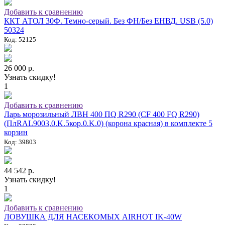
Добавить к сравнению
ККТ АТОЛ 30Ф. Темно-серый. Без ФН/Без ЕНВД. USB (5.0)
50324
Код: 52125
26 000 р.
Узнать скидку!
1
Добавить к сравнению
Ларь морозильный ЛВН 400 ПQ R290 (СF 400 FQ R290)
(ПлRAL9003,0.K.5кор.0.K.0) (корона красная) в комплекте 5
корзин
Код: 39803
44 542 р.
Узнать скидку!
1
Добавить к сравнению
ЛОВУШКА ДЛЯ НАСЕКОМЫХ AIRHOT IK-40W