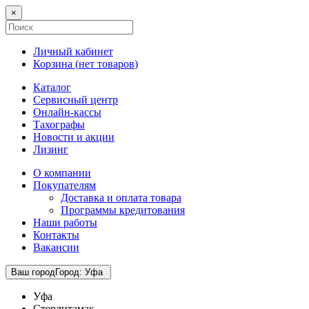
×
Личный кабинет
Корзина (
нет товаров
)
Каталог
Сервисный центр
Онлайн-кассы
Тахографы
Новости и акции
Лизинг
О компании
Покупателям
Доставка и оплата товара
Программы кредитования
Наши работы
Контакты
Вакансии
Ваш город
Город
:
Уфа
Уфа
Стерлитамак