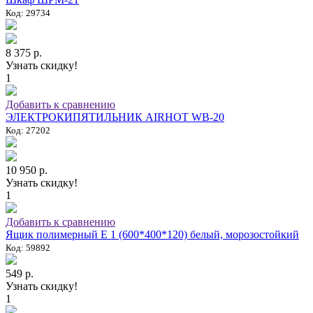
Код: 29734
8 375 р.
Узнать скидку!
1
Добавить к сравнению
ЭЛЕКТРОКИПЯТИЛЬНИК AIRHOT WB-20
Код: 27202
10 950 р.
Узнать скидку!
1
Добавить к сравнению
Ящик полимерный E 1 (600*400*120) белый, морозостойкий
Код: 59892
549 р.
Узнать скидку!
1