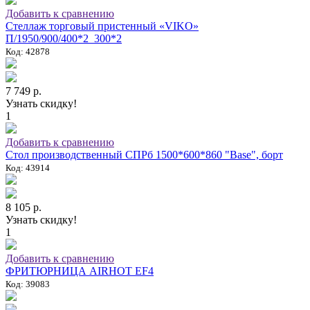
Добавить к сравнению
Стеллаж торговый пристенный «VIKO»
П/1950/900/400*2_300*2
Код: 42878
7 749 р.
Узнать скидку!
1
Добавить к сравнению
Стол производственный СПРб 1500*600*860 "Base", борт
Код: 43914
8 105 р.
Узнать скидку!
1
Добавить к сравнению
ФРИТЮРНИЦА AIRHOT EF4
Код: 39083