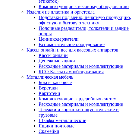
этикеток)
Комплектующие к весовому оборудованию
Изделия из пластика и оргстекла
Подставки под меню, печатную продукцию,
офисную и бытовую технику
Полочные разделители, толкатели и задние
опоры
Ценникодержатели
Вспомогательное оборудование
Кассы онлайн и все для кассовых аппаратов
Кассы онлайн
Денежные ящики
Расходные материалы и комплектующие
КСО Кассы самообслуживания
Металлическая мебель
Боксы кассовые
Верстаки
Картотеки
Комплектующие гардеробных систем
Расходные материалы и комплектующие
Тележки и корзинки покупательские и
грузовые
Шкафы металлические
Ящики почтовые
Скамейки