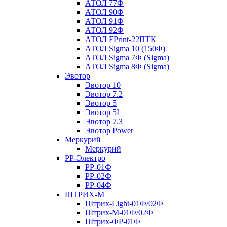
АТОЛ 77Ф
АТОЛ 90Ф
АТОЛ 91Ф
АТОЛ 92Ф
АТОЛ FPrint-22ПТК
АТОЛ Sigma 10 (150Ф)
АТОЛ Sigma 7Ф (Sigma)
АТОЛ Sigma 8Ф (Sigma)
Эвотор
Эвотор 10
Эвотор 7.2
Эвотор 5
Эвотор 5I
Эвотор 7.3
Эвотор Power
Меркурий
Меркурий
РР-Электро
РР-01Ф
РР-02Ф
РР-04Ф
ШТРИХ-М
Штрих-Light-01Ф/02Ф
Штрих-М-01Ф/02Ф
Штрих-ФР-01Ф