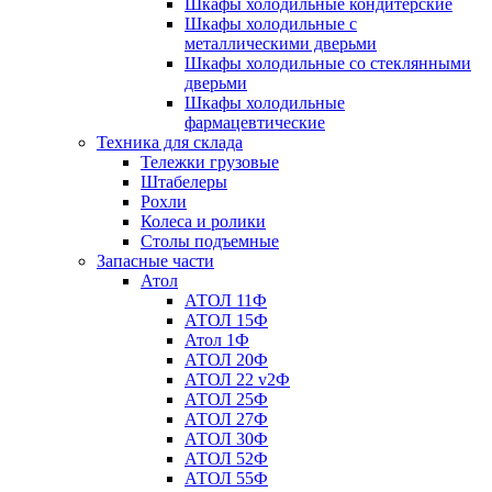
Шкафы холодильные кондитерские
Шкафы холодильные с
металлическими дверьми
Шкафы холодильные со стеклянными
дверьми
Шкафы холодильные
фармацевтические
Техника для склада
Тележки грузовые
Штабелеры
Рохли
Колеса и ролики
Столы подъемные
Запасные части
Атол
АТОЛ 11Ф
АТОЛ 15Ф
Атол 1Ф
АТОЛ 20Ф
АТОЛ 22 v2Ф
АТОЛ 25Ф
АТОЛ 27Ф
АТОЛ 30Ф
АТОЛ 52Ф
АТОЛ 55Ф