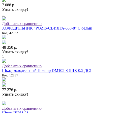
7 088 р.
Узнать скидку!
1
Добавить к сравнению
ХОЛОДИЛЬНИК "POZIS-СВИЯГА-538-8" C белый
Код: 42032
48 350 р.
Узнать скидку!
1
Добавить к сравнению
Шкаф холодильный Полаир DM105-S (ШХ 0,5 ДС)
Код: 12887
77 276 р.
Узнать скидку!
1
Добавить к сравнению
Шкаф ШРМ-21