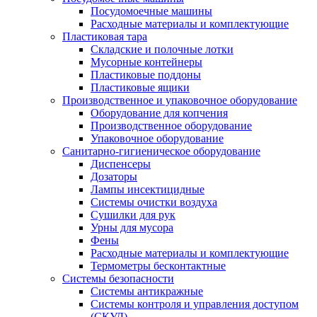
Посудомоечные машины
Расходные материалы и комплектующие
Пластиковая тара
Складские и полочные лотки
Мусорные контейнеры
Пластиковые поддоны
Пластиковые ящики
Производственное и упаковочное оборудование
Оборудование для копчения
Производственное оборудование
Упаковочное оборудование
Санитарно-гигиеническое оборудование
Диспенсеры
Дозаторы
Лампы инсектицидные
Системы очистки воздуха
Сушилки для рук
Урны для мусора
Фены
Расходные материалы и комплектующие
Термометры бесконтактные
Системы безопасности
Системы антикражные
Системы контроля и управления доступом
(СКУД)