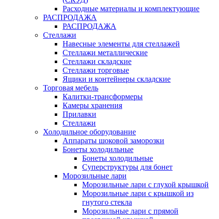
Расходные материалы и комплектующие
РАСПРОДАЖА
РАСПРОДАЖА
Стеллажи
Навесные элементы для стеллажей
Стеллажи металлические
Стеллажи складские
Стеллажи торговые
Ящики и контейнеры складские
Торговая мебель
Калитки-трансформеры
Камеры хранения
Прилавки
Стеллажи
Холодильное оборудование
Аппараты шоковой заморозки
Бонеты холодильные
Бонеты холодильные
Суперструктуры для бонет
Морозильные лари
Морозильные лари с глухой крышкой
Морозильные лари с крышкой из
гнутого стекла
Морозильные лари с прямой