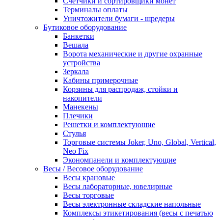
Счетчики и сортировщики монет
Терминалы оплаты
Уничтожители бумаги - шредеры
Бутиковое оборудование
Банкетки
Вешала
Ворота механические и другие охранные
устройства
Зеркала
Кабины примерочные
Корзины для распродаж, стойки и
накопители
Манекены
Плечики
Решетки и комплектующие
Стулья
Торговые системы Joker, Uno, Global, Vertical,
Neo Fix
Экономпанели и комплектующие
Весы / Весовое оборудование
Весы крановые
Весы лабораторные, ювелирные
Весы торговые
Весы электронные складские напольные
Комплексы этикетирования (весы с печатью