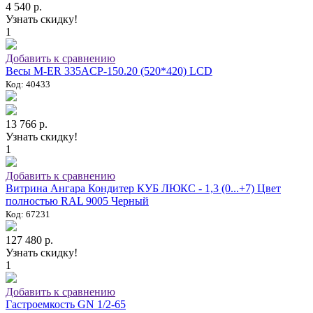
4 540 р.
Узнать скидку!
1
Добавить к сравнению
Весы M-ER 335ACP-150.20 (520*420) LCD
Код: 40433
13 766 р.
Узнать скидку!
1
Добавить к сравнению
Витрина Ангара Кондитер КУБ ЛЮКС - 1,3 (0...+7) Цвет
полностью RAL 9005 Черный
Код: 67231
127 480 р.
Узнать скидку!
1
Добавить к сравнению
Гастроемкость GN 1/2-65