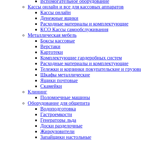
Вспомогательное оборудование
Кассы онлайн и все для кассовых аппаратов
Кассы онлайн
Денежные ящики
Расходные материалы и комплектующие
КСО Кассы самообслуживания
Металлическая мебель
Боксы кассовые
Верстаки
Картотеки
Комплектующие гардеробных систем
Расходные материалы и комплектующие
Тележки и корзинки покупательские и грузов
Шкафы металлические
Ящики почтовые
Скамейки
Клининг
Поломоечные машины
Оборудование для общепита
Водоподготовка
Гастроемкости
Генераторы льда
Доски разделочные
Жироуловители
Запайщики настольные