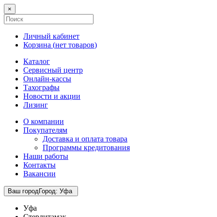
×
Личный кабинет
Корзина (
нет товаров
)
Каталог
Сервисный центр
Онлайн-кассы
Тахографы
Новости и акции
Лизинг
О компании
Покупателям
Доставка и оплата товара
Программы кредитования
Наши работы
Контакты
Вакансии
Ваш город
Город
:
Уфа
Уфа
Стерлитамак