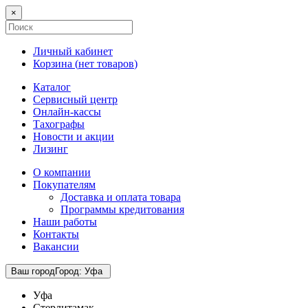
×
Личный кабинет
Корзина (
нет товаров
)
Каталог
Сервисный центр
Онлайн-кассы
Тахографы
Новости и акции
Лизинг
О компании
Покупателям
Доставка и оплата товара
Программы кредитования
Наши работы
Контакты
Вакансии
Ваш город
Город
:
Уфа
Уфа
Стерлитамак