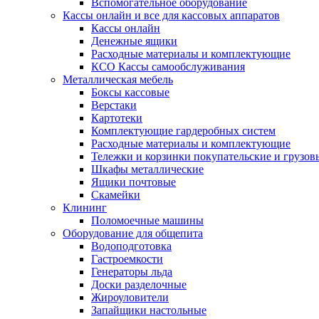
Вспомогательное оборудование
Кассы онлайн и все для кассовых аппаратов
Кассы онлайн
Денежные ящики
Расходные материалы и комплектующие
КСО Кассы самообслуживания
Металлическая мебель
Боксы кассовые
Верстаки
Картотеки
Комплектующие гардеробных систем
Расходные материалы и комплектующие
Тележки и корзинки покупательские и грузов
Шкафы металлические
Ящики почтовые
Скамейки
Клининг
Поломоечные машины
Оборудование для общепита
Водоподготовка
Гастроемкости
Генераторы льда
Доски разделочные
Жироуловители
Запайщики настольные