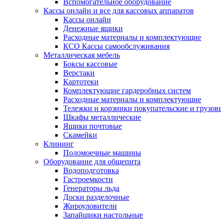
Вспомогательное оборудование
Кассы онлайн и все для кассовых аппаратов
Кассы онлайн
Денежные ящики
Расходные материалы и комплектующие
КСО Кассы самообслуживания
Металлическая мебель
Боксы кассовые
Верстаки
Картотеки
Комплектующие гардеробных систем
Расходные материалы и комплектующие
Тележки и корзинки покупательские и грузов
Шкафы металлические
Ящики почтовые
Скамейки
Клининг
Поломоечные машины
Оборудование для общепита
Водоподготовка
Гастроемкости
Генераторы льда
Доски разделочные
Жироуловители
Запайщики настольные