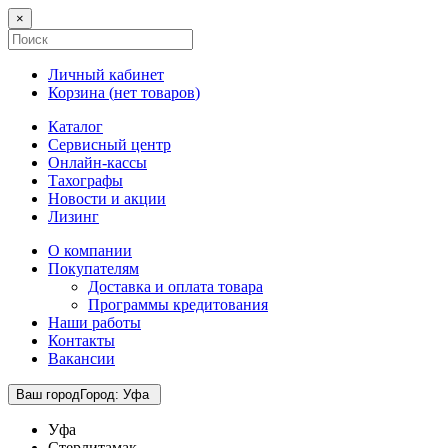
×
Личный кабинет
Корзина (
нет товаров
)
Каталог
Сервисный центр
Онлайн-кассы
Тахографы
Новости и акции
Лизинг
О компании
Покупателям
Доставка и оплата товара
Программы кредитования
Наши работы
Контакты
Вакансии
Ваш город
Город
:
Уфа
Уфа
Стерлитамак