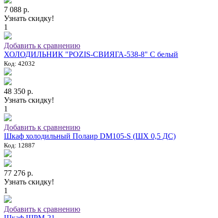
7 088 р.
Узнать скидку!
1
Добавить к сравнению
ХОЛОДИЛЬНИК "POZIS-СВИЯГА-538-8" C белый
Код: 42032
48 350 р.
Узнать скидку!
1
Добавить к сравнению
Шкаф холодильный Полаир DM105-S (ШХ 0,5 ДС)
Код: 12887
77 276 р.
Узнать скидку!
1
Добавить к сравнению
Шкаф ШРМ-21