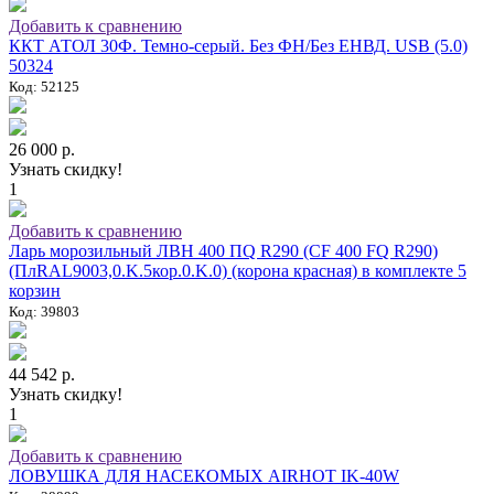
Добавить к сравнению
ККТ АТОЛ 30Ф. Темно-серый. Без ФН/Без ЕНВД. USB (5.0)
50324
Код: 52125
26 000 р.
Узнать скидку!
1
Добавить к сравнению
Ларь морозильный ЛВН 400 ПQ R290 (СF 400 FQ R290)
(ПлRAL9003,0.K.5кор.0.K.0) (корона красная) в комплекте 5
корзин
Код: 39803
44 542 р.
Узнать скидку!
1
Добавить к сравнению
ЛОВУШКА ДЛЯ НАСЕКОМЫХ AIRHOT IK-40W