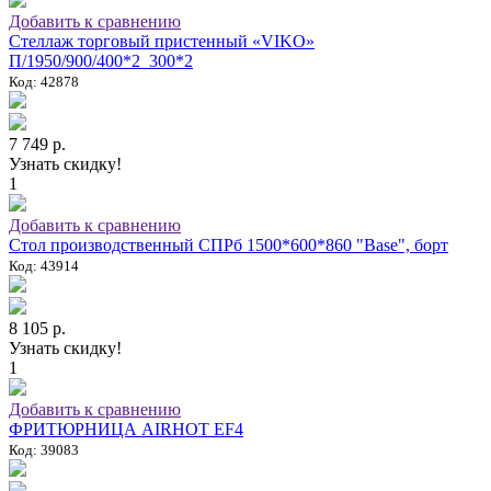
Добавить к сравнению
Стеллаж торговый пристенный «VIKO»
П/1950/900/400*2_300*2
Код: 42878
7 749 р.
Узнать скидку!
1
Добавить к сравнению
Стол производственный СПРб 1500*600*860 "Base", борт
Код: 43914
8 105 р.
Узнать скидку!
1
Добавить к сравнению
ФРИТЮРНИЦА AIRHOT EF4
Код: 39083