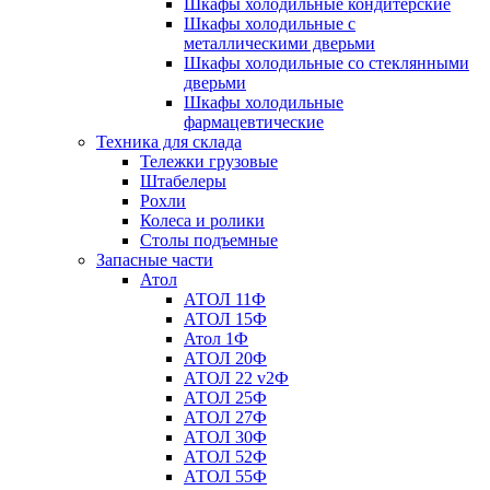
Шкафы холодильные кондитерские
Шкафы холодильные с
металлическими дверьми
Шкафы холодильные со стеклянными
дверьми
Шкафы холодильные
фармацевтические
Техника для склада
Тележки грузовые
Штабелеры
Рохли
Колеса и ролики
Столы подъемные
Запасные части
Атол
АТОЛ 11Ф
АТОЛ 15Ф
Атол 1Ф
АТОЛ 20Ф
АТОЛ 22 v2Ф
АТОЛ 25Ф
АТОЛ 27Ф
АТОЛ 30Ф
АТОЛ 52Ф
АТОЛ 55Ф