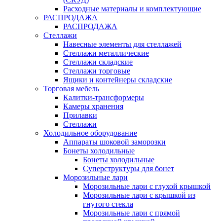
Расходные материалы и комплектующие
РАСПРОДАЖА
РАСПРОДАЖА
Стеллажи
Навесные элементы для стеллажей
Стеллажи металлические
Стеллажи складские
Стеллажи торговые
Ящики и контейнеры складские
Торговая мебель
Калитки-трансформеры
Камеры хранения
Прилавки
Стеллажи
Холодильное оборудование
Аппараты шоковой заморозки
Бонеты холодильные
Бонеты холодильные
Суперструктуры для бонет
Морозильные лари
Морозильные лари с глухой крышкой
Морозильные лари с крышкой из
гнутого стекла
Морозильные лари с прямой