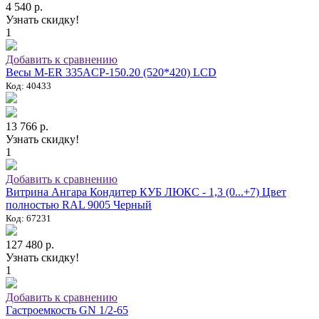
4 540 р.
Узнать скидку!
1
Добавить к сравнению
Весы M-ER 335ACP-150.20 (520*420) LCD
Код: 40433
13 766 р.
Узнать скидку!
1
Добавить к сравнению
Витрина Ангара Кондитер КУБ ЛЮКС - 1,3 (0...+7) Цвет
полностью RAL 9005 Черный
Код: 67231
127 480 р.
Узнать скидку!
1
Добавить к сравнению
Гастроемкость GN 1/2-65