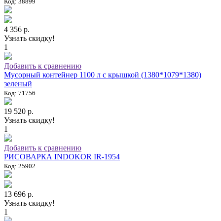
Код: 38899
4 356 р.
Узнать скидку!
1
Добавить к сравнению
Мусорный контейнер 1100 л с крышкой (1380*1079*1380)
зеленый
Код: 71756
19 520 р.
Узнать скидку!
1
Добавить к сравнению
РИСОВАРКА INDOKOR IR-1954
Код: 25902
13 696 р.
Узнать скидку!
1