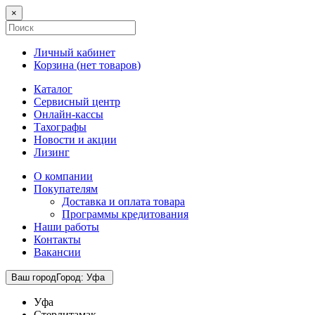
×
Личный кабинет
Корзина (
нет товаров
)
Каталог
Сервисный центр
Онлайн-кассы
Тахографы
Новости и акции
Лизинг
О компании
Покупателям
Доставка и оплата товара
Программы кредитования
Наши работы
Контакты
Вакансии
Ваш город
Город
:
Уфа
Уфа
Стерлитамак