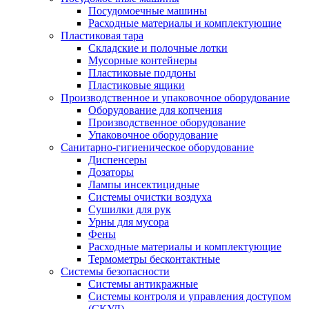
Посудомоечные машины
Расходные материалы и комплектующие
Пластиковая тара
Складские и полочные лотки
Мусорные контейнеры
Пластиковые поддоны
Пластиковые ящики
Производственное и упаковочное оборудование
Оборудование для копчения
Производственное оборудование
Упаковочное оборудование
Санитарно-гигиеническое оборудование
Диспенсеры
Дозаторы
Лампы инсектицидные
Системы очистки воздуха
Сушилки для рук
Урны для мусора
Фены
Расходные материалы и комплектующие
Термометры бесконтактные
Системы безопасности
Системы антикражные
Системы контроля и управления доступом
(СКУД)