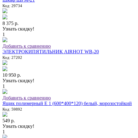
Код: 29734
8 375 р.
Узнать скидку!
1
Добавить к сравнению
ЭЛЕКТРОКИПЯТИЛЬНИК AIRHOT WB-20
Код: 27202
10 950 р.
Узнать скидку!
1
Добавить к сравнению
Ящик полимерный E 1 (600*400*120) белый, морозостойкий
Код: 59892
549 р.
Узнать скидку!
1