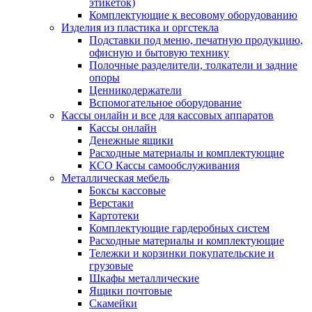
этикеток)
Комплектующие к весовому оборудованию
Изделия из пластика и оргстекла
Подставки под меню, печатную продукцию,
офисную и бытовую технику
Полочные разделители, толкатели и задние
опоры
Ценникодержатели
Вспомогательное оборудование
Кассы онлайн и все для кассовых аппаратов
Кассы онлайн
Денежные ящики
Расходные материалы и комплектующие
КСО Кассы самообслуживания
Металлическая мебель
Боксы кассовые
Верстаки
Картотеки
Комплектующие гардеробных систем
Расходные материалы и комплектующие
Тележки и корзинки покупательские и
грузовые
Шкафы металлические
Ящики почтовые
Скамейки