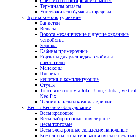
Счетчики и сортировщики монет
Терминалы оплаты
Уничтожители бумаги - шредеры
Бутиковое оборудование
Банкетки
Вешала
Ворота механические и другие охранные
устройства
Зеркала
Кабины примерочные
Корзины для распродаж, стойки и
накопители
Манекены
Плечики
Решетки и комплектующие
Стулья
Торговые системы Joker, Uno, Global, Vertical,
Neo Fix
Экономпанели и комплектующие
Весы / Весовое оборудование
Весы крановые
Весы лабораторные, ювелирные
Весы торговые
Весы электронные складские напольные
Комплексы этикетирования (весы с печатью