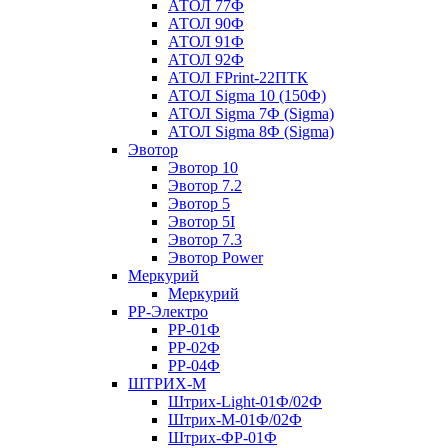
АТОЛ 77Ф
АТОЛ 90Ф
АТОЛ 91Ф
АТОЛ 92Ф
АТОЛ FPrint-22ПТК
АТОЛ Sigma 10 (150Ф)
АТОЛ Sigma 7Ф (Sigma)
АТОЛ Sigma 8Ф (Sigma)
Эвотор
Эвотор 10
Эвотор 7.2
Эвотор 5
Эвотор 5I
Эвотор 7.3
Эвотор Power
Меркурий
Меркурий
РР-Электро
РР-01Ф
РР-02Ф
РР-04Ф
ШТРИХ-М
Штрих-Light-01Ф/02Ф
Штрих-М-01Ф/02Ф
Штрих-ФР-01Ф