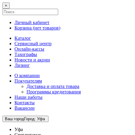
×
Личный кабинет
Корзина (
нет товаров
)
Каталог
Сервисный центр
Онлайн-кассы
Тахографы
Новости и акции
Лизинг
О компании
Покупателям
Доставка и оплата товара
Программы кредитования
Наши работы
Контакты
Вакансии
Ваш город
Город
:
Уфа
Уфа
Стерлитамак