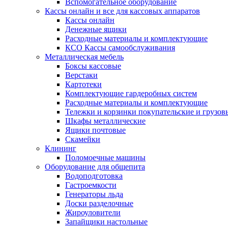
Вспомогательное оборудование
Кассы онлайн и все для кассовых аппаратов
Кассы онлайн
Денежные ящики
Расходные материалы и комплектующие
КСО Кассы самообслуживания
Металлическая мебель
Боксы кассовые
Верстаки
Картотеки
Комплектующие гардеробных систем
Расходные материалы и комплектующие
Тележки и корзинки покупательские и грузов
Шкафы металлические
Ящики почтовые
Скамейки
Клининг
Поломоечные машины
Оборудование для общепита
Водоподготовка
Гастроемкости
Генераторы льда
Доски разделочные
Жироуловители
Запайщики настольные