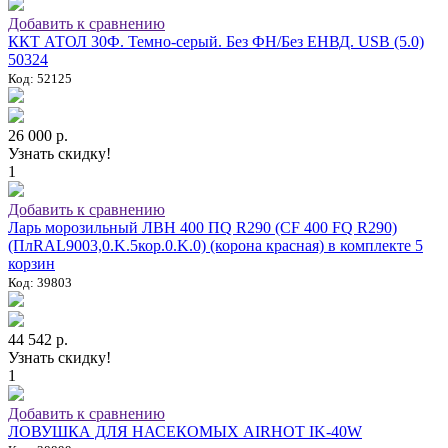
Добавить к сравнению
ККТ АТОЛ 30Ф. Темно-серый. Без ФН/Без ЕНВД. USB (5.0)
50324
Код: 52125
26 000 р.
Узнать скидку!
1
Добавить к сравнению
Ларь морозильный ЛВН 400 ПQ R290 (СF 400 FQ R290)
(ПлRAL9003,0.K.5кор.0.K.0) (корона красная) в комплекте 5
корзин
Код: 39803
44 542 р.
Узнать скидку!
1
Добавить к сравнению
ЛОВУШКА ДЛЯ НАСЕКОМЫХ AIRHOT IK-40W