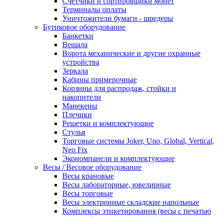
Счетчики и сортировщики монет
Терминалы оплаты
Уничтожители бумаги - шредеры
Бутиковое оборудование
Банкетки
Вешала
Ворота механические и другие охранные
устройства
Зеркала
Кабины примерочные
Корзины для распродаж, стойки и
накопители
Манекены
Плечики
Решетки и комплектующие
Стулья
Торговые системы Joker, Uno, Global, Vertical,
Neo Fix
Экономпанели и комплектующие
Весы / Весовое оборудование
Весы крановые
Весы лабораторные, ювелирные
Весы торговые
Весы электронные складские напольные
Комплексы этикетирования (весы с печатью