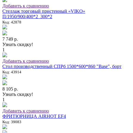
Добавить к сравнению
Стеллаж торговый пристенный «VIKO»
П/1950/900/400*2_300*2
Код: 42878
7 749 р.
Узнать скидку!
1
Добавить к сравнению
Стол производственный СПРб 1500*600*860 "Base", борт
Код: 43914
8 105 р.
Узнать скидку!
1
Добавить к сравнению
ФРИТЮРНИЦА AIRHOT EF4
Код: 39083