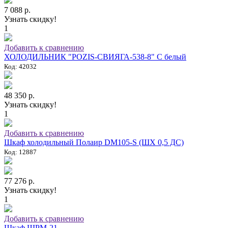
7 088 р.
Узнать скидку!
1
Добавить к сравнению
ХОЛОДИЛЬНИК "POZIS-СВИЯГА-538-8" C белый
Код: 42032
48 350 р.
Узнать скидку!
1
Добавить к сравнению
Шкаф холодильный Полаир DM105-S (ШХ 0,5 ДС)
Код: 12887
77 276 р.
Узнать скидку!
1
Добавить к сравнению
Шкаф ШРМ-21