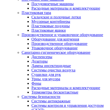
Посудомоечные машины
Расходные материалы и комплектующие
Пластиковая тара
Складские и полочные лотки
Мусорные контейнеры
Пластиковые поддоны
Пластиковые ящики
Производственное и упаковочное оборудование
Оборудование для копчения
Производственное оборудование
Упаковочное оборудование
Санитарно-гигиеническое оборудование
Диспенсеры
Дозаторы
Лампы инсектицидные
Системы очистки воздуха
Сушилки для рук
Урны для мусора
Фены
Расходные материалы и комплектующие
Термометры бесконтактные
Системы безопасности
Системы антикражные
Системы контроля и управления доступом
(СКУД)