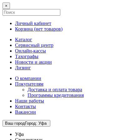
×
Личный кабинет
Корзина (
нет товаров
)
Каталог
Сервисный центр
Онлайн-кассы
Тахографы
Новости и акции
Лизинг
О компании
Покупателям
Доставка и оплата товара
Программы кредитования
Наши работы
Контакты
Вакансии
Ваш город
Город
:
Уфа
Уфа
Стерлитамак