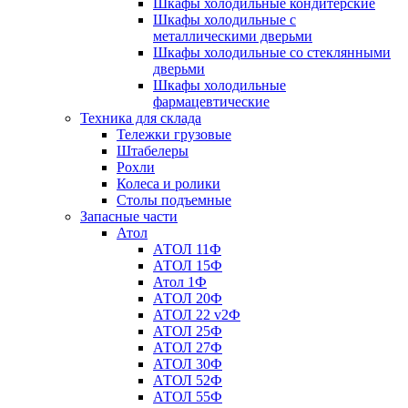
Шкафы холодильные кондитерские
Шкафы холодильные с
металлическими дверьми
Шкафы холодильные со стеклянными
дверьми
Шкафы холодильные
фармацевтические
Техника для склада
Тележки грузовые
Штабелеры
Рохли
Колеса и ролики
Столы подъемные
Запасные части
Атол
АТОЛ 11Ф
АТОЛ 15Ф
Атол 1Ф
АТОЛ 20Ф
АТОЛ 22 v2Ф
АТОЛ 25Ф
АТОЛ 27Ф
АТОЛ 30Ф
АТОЛ 52Ф
АТОЛ 55Ф