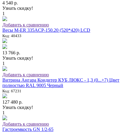
4 540 р.
Узнать скидку!
1
Добавить к сравнению
Весы M-ER 335ACP-150.20 (520*420) LCD
Код: 40433
13 766 р.
Узнать скидку!
1
Добавить к сравнению
Витрина Ангара Кондитер КУБ ЛЮКС - 1,3 (0...+7) Цвет
полностью RAL 9005 Черный
Код: 67231
127 480 р.
Узнать скидку!
1
Добавить к сравнению
Гастроемкость GN 1/2-65