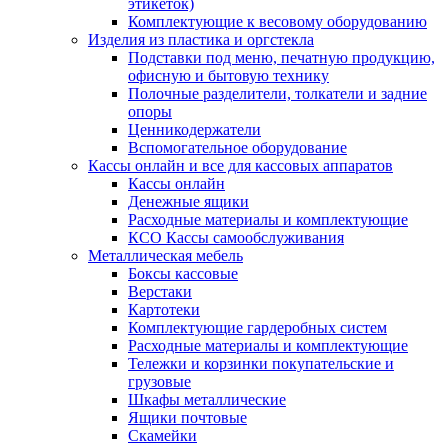
этикеток)
Комплектующие к весовому оборудованию
Изделия из пластика и оргстекла
Подставки под меню, печатную продукцию,
офисную и бытовую технику
Полочные разделители, толкатели и задние
опоры
Ценникодержатели
Вспомогательное оборудование
Кассы онлайн и все для кассовых аппаратов
Кассы онлайн
Денежные ящики
Расходные материалы и комплектующие
КСО Кассы самообслуживания
Металлическая мебель
Боксы кассовые
Верстаки
Картотеки
Комплектующие гардеробных систем
Расходные материалы и комплектующие
Тележки и корзинки покупательские и
грузовые
Шкафы металлические
Ящики почтовые
Скамейки