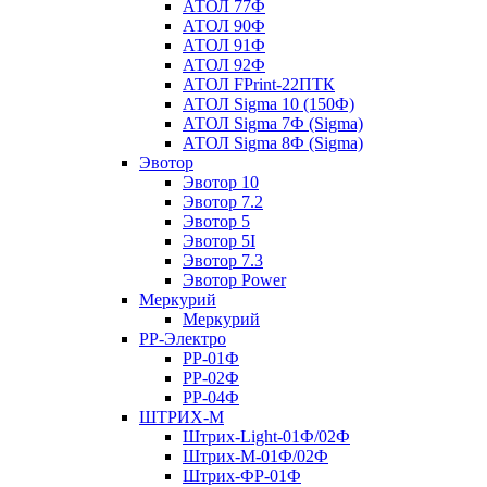
АТОЛ 77Ф
АТОЛ 90Ф
АТОЛ 91Ф
АТОЛ 92Ф
АТОЛ FPrint-22ПТК
АТОЛ Sigma 10 (150Ф)
АТОЛ Sigma 7Ф (Sigma)
АТОЛ Sigma 8Ф (Sigma)
Эвотор
Эвотор 10
Эвотор 7.2
Эвотор 5
Эвотор 5I
Эвотор 7.3
Эвотор Power
Меркурий
Меркурий
РР-Электро
РР-01Ф
РР-02Ф
РР-04Ф
ШТРИХ-М
Штрих-Light-01Ф/02Ф
Штрих-М-01Ф/02Ф
Штрих-ФР-01Ф