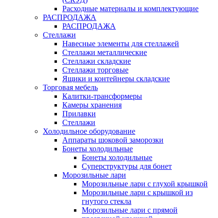
Расходные материалы и комплектующие
РАСПРОДАЖА
РАСПРОДАЖА
Стеллажи
Навесные элементы для стеллажей
Стеллажи металлические
Стеллажи складские
Стеллажи торговые
Ящики и контейнеры складские
Торговая мебель
Калитки-трансформеры
Камеры хранения
Прилавки
Стеллажи
Холодильное оборудование
Аппараты шоковой заморозки
Бонеты холодильные
Бонеты холодильные
Суперструктуры для бонет
Морозильные лари
Морозильные лари с глухой крышкой
Морозильные лари с крышкой из
гнутого стекла
Морозильные лари с прямой