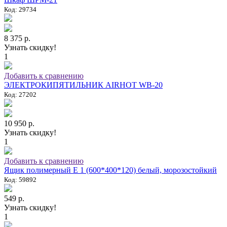
Код: 29734
8 375 р.
Узнать скидку!
1
Добавить к сравнению
ЭЛЕКТРОКИПЯТИЛЬНИК AIRHOT WB-20
Код: 27202
10 950 р.
Узнать скидку!
1
Добавить к сравнению
Ящик полимерный E 1 (600*400*120) белый, морозостойкий
Код: 59892
549 р.
Узнать скидку!
1