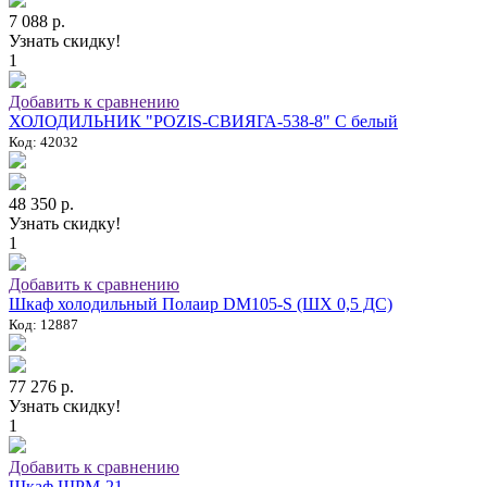
7 088 р.
Узнать скидку!
1
Добавить к сравнению
ХОЛОДИЛЬНИК "POZIS-СВИЯГА-538-8" C белый
Код: 42032
48 350 р.
Узнать скидку!
1
Добавить к сравнению
Шкаф холодильный Полаир DM105-S (ШХ 0,5 ДС)
Код: 12887
77 276 р.
Узнать скидку!
1
Добавить к сравнению
Шкаф ШРМ-21