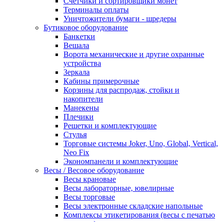
Счетчики и сортировщики монет
Терминалы оплаты
Уничтожители бумаги - шредеры
Бутиковое оборудование
Банкетки
Вешала
Ворота механические и другие охранные
устройства
Зеркала
Кабины примерочные
Корзины для распродаж, стойки и
накопители
Манекены
Плечики
Решетки и комплектующие
Стулья
Торговые системы Joker, Uno, Global, Vertical,
Neo Fix
Экономпанели и комплектующие
Весы / Весовое оборудование
Весы крановые
Весы лабораторные, ювелирные
Весы торговые
Весы электронные складские напольные
Комплексы этикетирования (весы с печатью