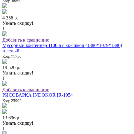
Код: 38899
4 356 р.
Узнать скидку!
1
Добавить к сравнению
Мусорный контейнер 1100 л с крышкой (1380*1079*1380)
зеленый
Код: 71756
19 520 р.
Узнать скидку!
1
Добавить к сравнению
РИСОВАРКА INDOKOR IR-1954
Код: 25902
13 696 р.
Узнать скидку!
1