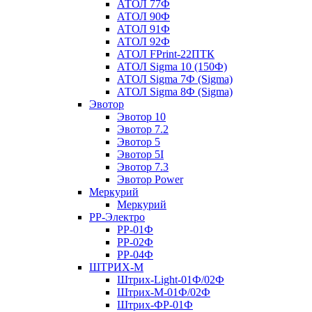
АТОЛ 77Ф
АТОЛ 90Ф
АТОЛ 91Ф
АТОЛ 92Ф
АТОЛ FPrint-22ПТК
АТОЛ Sigma 10 (150Ф)
АТОЛ Sigma 7Ф (Sigma)
АТОЛ Sigma 8Ф (Sigma)
Эвотор
Эвотор 10
Эвотор 7.2
Эвотор 5
Эвотор 5I
Эвотор 7.3
Эвотор Power
Меркурий
Меркурий
РР-Электро
РР-01Ф
РР-02Ф
РР-04Ф
ШТРИХ-М
Штрих-Light-01Ф/02Ф
Штрих-М-01Ф/02Ф
Штрих-ФР-01Ф