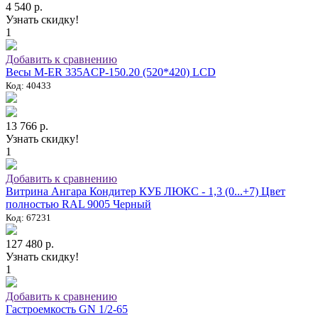
4 540 р.
Узнать скидку!
1
Добавить к сравнению
Весы M-ER 335ACP-150.20 (520*420) LCD
Код: 40433
13 766 р.
Узнать скидку!
1
Добавить к сравнению
Витрина Ангара Кондитер КУБ ЛЮКС - 1,3 (0...+7) Цвет
полностью RAL 9005 Черный
Код: 67231
127 480 р.
Узнать скидку!
1
Добавить к сравнению
Гастроемкость GN 1/2-65