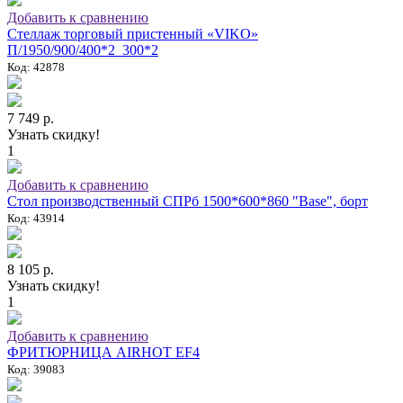
Добавить к сравнению
Стеллаж торговый пристенный «VIKO»
П/1950/900/400*2_300*2
Код: 42878
7 749 р.
Узнать скидку!
1
Добавить к сравнению
Стол производственный СПРб 1500*600*860 "Base", борт
Код: 43914
8 105 р.
Узнать скидку!
1
Добавить к сравнению
ФРИТЮРНИЦА AIRHOT EF4
Код: 39083