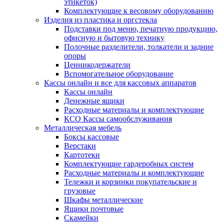
этикеток)
Комплектующие к весовому оборудованию
Изделия из пластика и оргстекла
Подставки под меню, печатную продукцию,
офисную и бытовую технику
Полочные разделители, толкатели и задние
опоры
Ценникодержатели
Вспомогательное оборудование
Кассы онлайн и все для кассовых аппаратов
Кассы онлайн
Денежные ящики
Расходные материалы и комплектующие
КСО Кассы самообслуживания
Металлическая мебель
Боксы кассовые
Верстаки
Картотеки
Комплектующие гардеробных систем
Расходные материалы и комплектующие
Тележки и корзинки покупательские и
грузовые
Шкафы металлические
Ящики почтовые
Скамейки