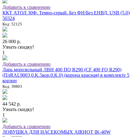
Добавить к сравнению
ККТ АТОЛ 30Ф. Темно-серый. Без ФН/Без ЕНВД. USB (5.0)
50324
Код: 52125
26 000 р.
Узнать скидку!
1
Добавить к сравнению
Ларь морозильный ЛВН 400 ПQ R290 (СF 400 FQ R290)
(ПлRAL9003,0.K.5кор.0.K.0) (корона красная) в комплекте 5
корзин
Код: 39803
44 542 р.
Узнать скидку!
1
Добавить к сравнению
ЛОВУШКА ДЛЯ НАСЕКОМЫХ AIRHOT IK-40W