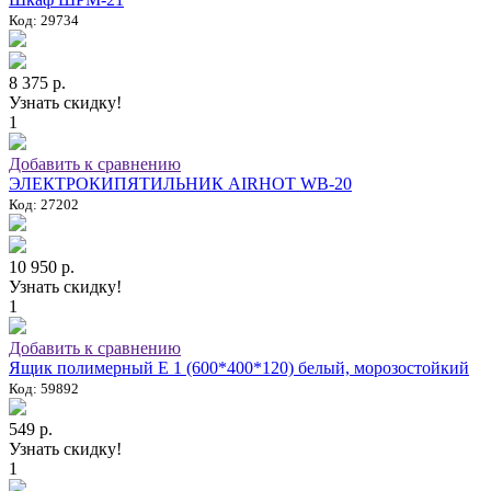
Код: 29734
8 375 р.
Узнать скидку!
1
Добавить к сравнению
ЭЛЕКТРОКИПЯТИЛЬНИК AIRHOT WB-20
Код: 27202
10 950 р.
Узнать скидку!
1
Добавить к сравнению
Ящик полимерный E 1 (600*400*120) белый, морозостойкий
Код: 59892
549 р.
Узнать скидку!
1