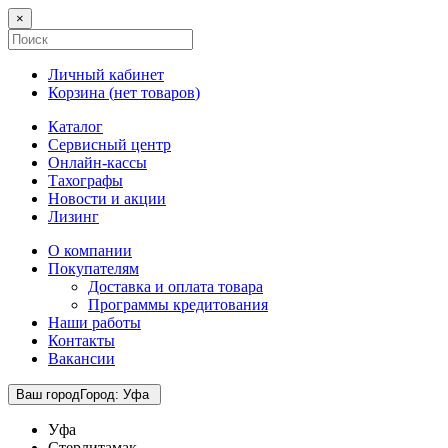
×
Личный кабинет
Корзина (
нет товаров
)
Каталог
Сервисный центр
Онлайн-кассы
Тахографы
Новости и акции
Лизинг
О компании
Покупателям
Доставка и оплата товара
Программы кредитования
Наши работы
Контакты
Вакансии
Ваш город
Город
:
Уфа
Уфа
Стерлитамак