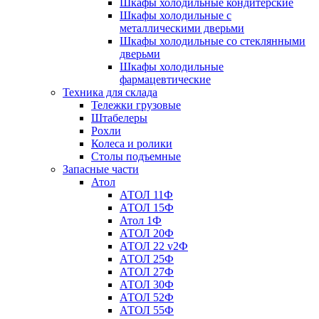
Шкафы холодильные кондитерские
Шкафы холодильные с
металлическими дверьми
Шкафы холодильные со стеклянными
дверьми
Шкафы холодильные
фармацевтические
Техника для склада
Тележки грузовые
Штабелеры
Рохли
Колеса и ролики
Столы подъемные
Запасные части
Атол
АТОЛ 11Ф
АТОЛ 15Ф
Атол 1Ф
АТОЛ 20Ф
АТОЛ 22 v2Ф
АТОЛ 25Ф
АТОЛ 27Ф
АТОЛ 30Ф
АТОЛ 52Ф
АТОЛ 55Ф