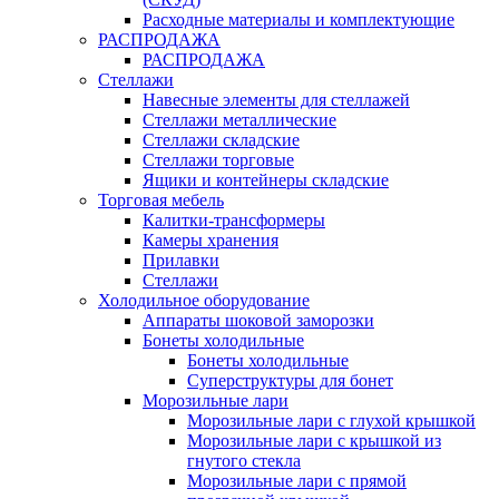
Расходные материалы и комплектующие
РАСПРОДАЖА
РАСПРОДАЖА
Стеллажи
Навесные элементы для стеллажей
Стеллажи металлические
Стеллажи складские
Стеллажи торговые
Ящики и контейнеры складские
Торговая мебель
Калитки-трансформеры
Камеры хранения
Прилавки
Стеллажи
Холодильное оборудование
Аппараты шоковой заморозки
Бонеты холодильные
Бонеты холодильные
Суперструктуры для бонет
Морозильные лари
Морозильные лари с глухой крышкой
Морозильные лари с крышкой из
гнутого стекла
Морозильные лари с прямой