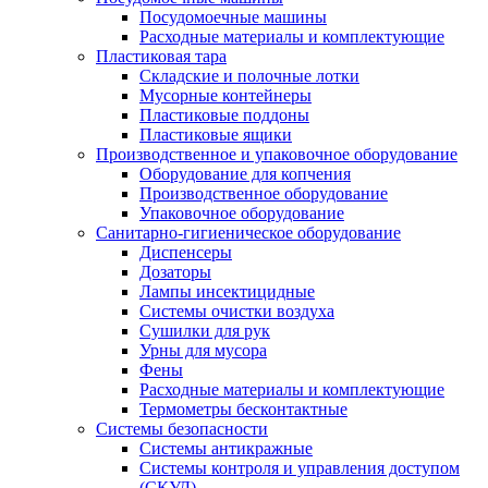
Посудомоечные машины
Расходные материалы и комплектующие
Пластиковая тара
Складские и полочные лотки
Мусорные контейнеры
Пластиковые поддоны
Пластиковые ящики
Производственное и упаковочное оборудование
Оборудование для копчения
Производственное оборудование
Упаковочное оборудование
Санитарно-гигиеническое оборудование
Диспенсеры
Дозаторы
Лампы инсектицидные
Системы очистки воздуха
Сушилки для рук
Урны для мусора
Фены
Расходные материалы и комплектующие
Термометры бесконтактные
Системы безопасности
Системы антикражные
Системы контроля и управления доступом
(СКУД)