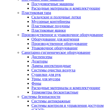
Посудомоечные машины
Расходные материалы и комплектующие
Пластиковая тара
Складские и полочные лотки
Мусорные контейнеры
Пластиковые поддоны
Пластиковые ящики
Производственное и упаковочное оборудование
Оборудование для копчения
Производственное оборудование
Упаковочное оборудование
Санитарно-гигиеническое оборудование
Диспенсеры
Дозаторы
Лампы инсектицидные
Системы очистки воздуха
Сушилки для рук
Урны для мусора
Фены
Расходные материалы и комплектующие
Термометры бесконтактные
Системы безопасности
Системы антикражные
Системы контроля и управления доступом
(СКУД)