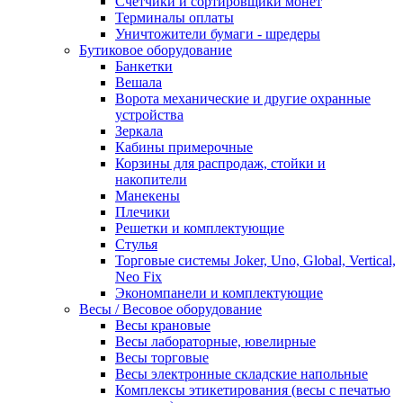
Счетчики и сортировщики монет
Терминалы оплаты
Уничтожители бумаги - шредеры
Бутиковое оборудование
Банкетки
Вешала
Ворота механические и другие охранные
устройства
Зеркала
Кабины примерочные
Корзины для распродаж, стойки и
накопители
Манекены
Плечики
Решетки и комплектующие
Стулья
Торговые системы Joker, Uno, Global, Vertical,
Neo Fix
Экономпанели и комплектующие
Весы / Весовое оборудование
Весы крановые
Весы лабораторные, ювелирные
Весы торговые
Весы электронные складские напольные
Комплексы этикетирования (весы с печатью