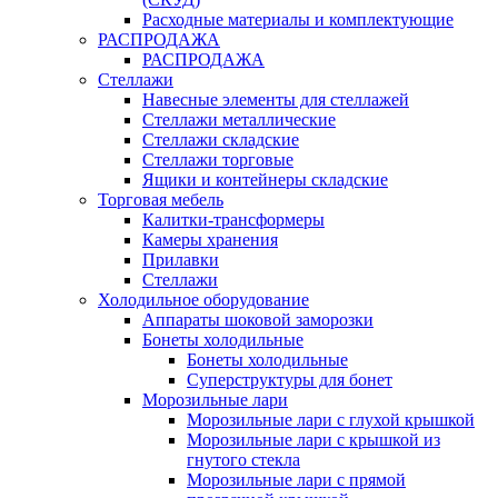
Расходные материалы и комплектующие
РАСПРОДАЖА
РАСПРОДАЖА
Стеллажи
Навесные элементы для стеллажей
Стеллажи металлические
Стеллажи складские
Стеллажи торговые
Ящики и контейнеры складские
Торговая мебель
Калитки-трансформеры
Камеры хранения
Прилавки
Стеллажи
Холодильное оборудование
Аппараты шоковой заморозки
Бонеты холодильные
Бонеты холодильные
Суперструктуры для бонет
Морозильные лари
Морозильные лари с глухой крышкой
Морозильные лари с крышкой из
гнутого стекла
Морозильные лари с прямой