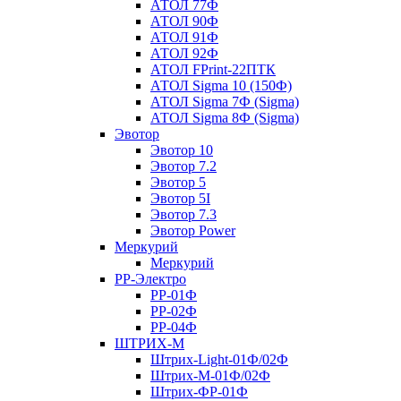
АТОЛ 77Ф
АТОЛ 90Ф
АТОЛ 91Ф
АТОЛ 92Ф
АТОЛ FPrint-22ПТК
АТОЛ Sigma 10 (150Ф)
АТОЛ Sigma 7Ф (Sigma)
АТОЛ Sigma 8Ф (Sigma)
Эвотор
Эвотор 10
Эвотор 7.2
Эвотор 5
Эвотор 5I
Эвотор 7.3
Эвотор Power
Меркурий
Меркурий
РР-Электро
РР-01Ф
РР-02Ф
РР-04Ф
ШТРИХ-М
Штрих-Light-01Ф/02Ф
Штрих-М-01Ф/02Ф
Штрих-ФР-01Ф