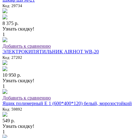
Код: 29734
8 375 р.
Узнать скидку!
1
Добавить к сравнению
ЭЛЕКТРОКИПЯТИЛЬНИК AIRHOT WB-20
Код: 27202
10 950 р.
Узнать скидку!
1
Добавить к сравнению
Ящик полимерный E 1 (600*400*120) белый, морозостойкий
Код: 59892
549 р.
Узнать скидку!
1