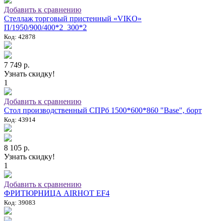
Добавить к сравнению
Стеллаж торговый пристенный «VIKO»
П/1950/900/400*2_300*2
Код: 42878
7 749 р.
Узнать скидку!
1
Добавить к сравнению
Стол производственный СПРб 1500*600*860 "Base", борт
Код: 43914
8 105 р.
Узнать скидку!
1
Добавить к сравнению
ФРИТЮРНИЦА AIRHOT EF4
Код: 39083