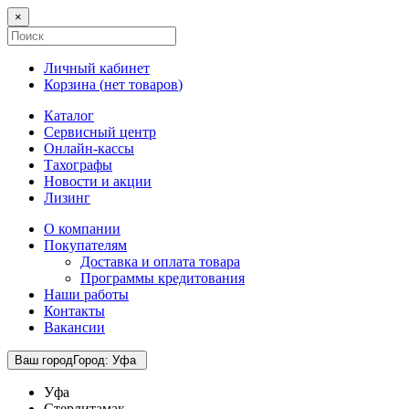
×
Личный кабинет
Корзина (
нет товаров
)
Каталог
Сервисный центр
Онлайн-кассы
Тахографы
Новости и акции
Лизинг
О компании
Покупателям
Доставка и оплата товара
Программы кредитования
Наши работы
Контакты
Вакансии
Ваш город
Город
:
Уфа
Уфа
Стерлитамак