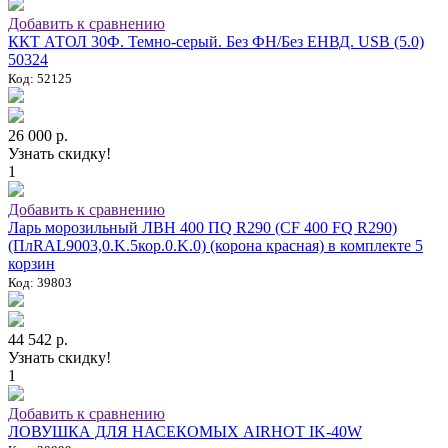
Добавить к сравнению
ККТ АТОЛ 30Ф. Темно-серый. Без ФН/Без ЕНВД. USB (5.0)
50324
Код: 52125
26 000 р.
Узнать скидку!
1
Добавить к сравнению
Ларь морозильный ЛВН 400 ПQ R290 (СF 400 FQ R290)
(ПлRAL9003,0.K.5кор.0.K.0) (корона красная) в комплекте 5
корзин
Код: 39803
44 542 р.
Узнать скидку!
1
Добавить к сравнению
ЛОВУШКА ДЛЯ НАСЕКОМЫХ AIRHOT IK-40W