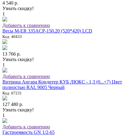
4 540 р.
Узнать скидку!
1
Добавить к сравнению
Весы M-ER 335ACP-150.20 (520*420) LCD
Код: 40433
13 766 р.
Узнать скидку!
1
Добавить к сравнению
Витрина Ангара Кондитер КУБ ЛЮКС - 1,3 (0...+7) Цвет
полностью RAL 9005 Черный
Код: 67231
127 480 р.
Узнать скидку!
1
Добавить к сравнению
Гастроемкость GN 1/2-65