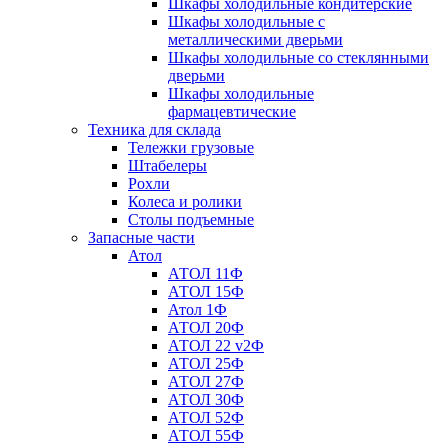
Шкафы холодильные кондитерские
Шкафы холодильные с
металлическими дверьми
Шкафы холодильные со стеклянными
дверьми
Шкафы холодильные
фармацевтические
Техника для склада
Тележки грузовые
Штабелеры
Рохли
Колеса и ролики
Столы подъемные
Запасные части
Атол
АТОЛ 11Ф
АТОЛ 15Ф
Атол 1Ф
АТОЛ 20Ф
АТОЛ 22 v2Ф
АТОЛ 25Ф
АТОЛ 27Ф
АТОЛ 30Ф
АТОЛ 52Ф
АТОЛ 55Ф