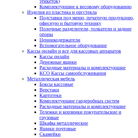
этикеток)
Комплектующие к весовому оборудованию
Изделия из пластика и оргстекла
Подставки под меню, печатную продукцию,
офисную и бытовую технику
Полочные разделители, толкатели и задние
опоры
Ценникодержатели
Вспомогательное оборудование
Кассы онлайн и все для кассовых аппаратов
Кассы онлайн
Денежные ящики
Расходные материалы и комплектующие
КСО Кассы самообслуживания
Металлическая мебель
Боксы кассовые
Верстаки
Картотеки
Комплектующие гардеробных систем
Расходные материалы и комплектующие
Тележки и корзинки покупательские и
грузовые
Шкафы металлические
Ящики почтовые
Скамейки