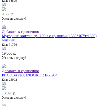
Код: 38899
4 356 р.
Узнать скидку!
1
Добавить к сравнению
Мусорный контейнер 1100 л с крышкой (1380*1079*1380)
зеленый
Код: 71756
19 000 р.
Узнать скидку!
1
Добавить к сравнению
РИСОВАРКА INDOKOR IR-1954
Код: 25902
13 696 р.
Узнать скидку!
1