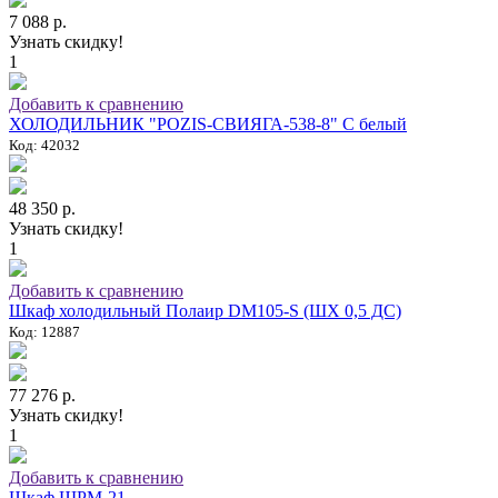
7 088 р.
Узнать скидку!
1
Добавить к сравнению
ХОЛОДИЛЬНИК "POZIS-СВИЯГА-538-8" C белый
Код: 42032
48 350 р.
Узнать скидку!
1
Добавить к сравнению
Шкаф холодильный Полаир DM105-S (ШХ 0,5 ДС)
Код: 12887
77 276 р.
Узнать скидку!
1
Добавить к сравнению
Шкаф ШРМ-21