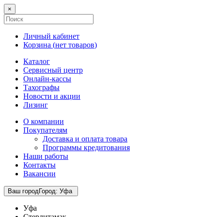
×
Личный кабинет
Корзина (
нет товаров
)
Каталог
Сервисный центр
Онлайн-кассы
Тахографы
Новости и акции
Лизинг
О компании
Покупателям
Доставка и оплата товара
Программы кредитования
Наши работы
Контакты
Вакансии
Ваш город
Город
:
Уфа
Уфа
Стерлитамак