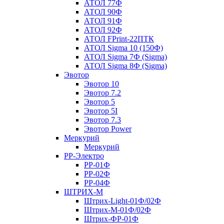
АТОЛ 77Ф
АТОЛ 90Ф
АТОЛ 91Ф
АТОЛ 92Ф
АТОЛ FPrint-22ПТК
АТОЛ Sigma 10 (150Ф)
АТОЛ Sigma 7Ф (Sigma)
АТОЛ Sigma 8Ф (Sigma)
Эвотор
Эвотор 10
Эвотор 7.2
Эвотор 5
Эвотор 5I
Эвотор 7.3
Эвотор Power
Меркурий
Меркурий
РР-Электро
РР-01Ф
РР-02Ф
РР-04Ф
ШТРИХ-М
Штрих-Light-01Ф/02Ф
Штрих-М-01Ф/02Ф
Штрих-ФР-01Ф