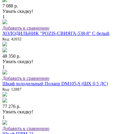
7 088 р.
Узнать скидку!
1
Добавить к сравнению
ХОЛОДИЛЬНИК "POZIS-СВИЯГА-538-8" C белый
Код: 42032
48 350 р.
Узнать скидку!
1
Добавить к сравнению
Шкаф холодильный Полаир DM105-S (ШХ 0,5 ДС)
Код: 12887
77 276 р.
Узнать скидку!
1
Добавить к сравнению
Шкаф ШРМ-21