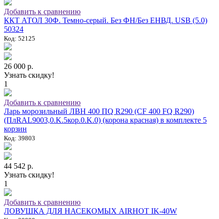
Добавить к сравнению
ККТ АТОЛ 30Ф. Темно-серый. Без ФН/Без ЕНВД. USB (5.0)
50324
Код: 52125
26 000 р.
Узнать скидку!
1
Добавить к сравнению
Ларь морозильный ЛВН 400 ПQ R290 (СF 400 FQ R290)
(ПлRAL9003,0.K.5кор.0.K.0) (корона красная) в комплекте 5
корзин
Код: 39803
44 542 р.
Узнать скидку!
1
Добавить к сравнению
ЛОВУШКА ДЛЯ НАСЕКОМЫХ AIRHOT IK-40W