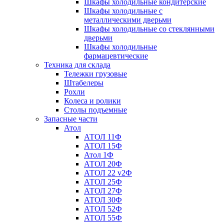
Шкафы холодильные кондитерские
Шкафы холодильные с
металлическими дверьми
Шкафы холодильные со стеклянными
дверьми
Шкафы холодильные
фармацевтические
Техника для склада
Тележки грузовые
Штабелеры
Рохли
Колеса и ролики
Столы подъемные
Запасные части
Атол
АТОЛ 11Ф
АТОЛ 15Ф
Атол 1Ф
АТОЛ 20Ф
АТОЛ 22 v2Ф
АТОЛ 25Ф
АТОЛ 27Ф
АТОЛ 30Ф
АТОЛ 52Ф
АТОЛ 55Ф