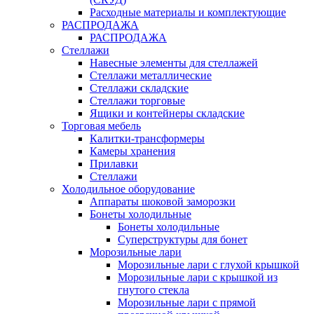
Расходные материалы и комплектующие
РАСПРОДАЖА
РАСПРОДАЖА
Стеллажи
Навесные элементы для стеллажей
Стеллажи металлические
Стеллажи складские
Стеллажи торговые
Ящики и контейнеры складские
Торговая мебель
Калитки-трансформеры
Камеры хранения
Прилавки
Стеллажи
Холодильное оборудование
Аппараты шоковой заморозки
Бонеты холодильные
Бонеты холодильные
Суперструктуры для бонет
Морозильные лари
Морозильные лари с глухой крышкой
Морозильные лари с крышкой из
гнутого стекла
Морозильные лари с прямой