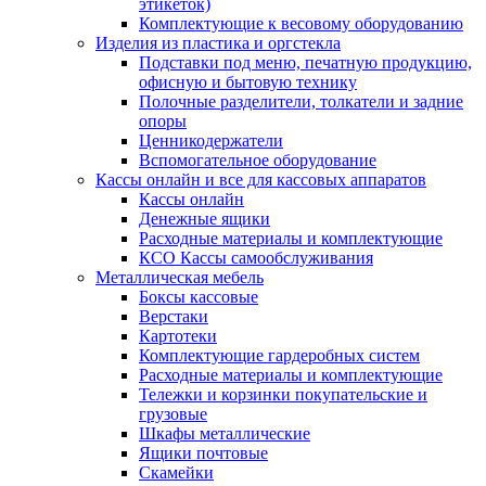
этикеток)
Комплектующие к весовому оборудованию
Изделия из пластика и оргстекла
Подставки под меню, печатную продукцию,
офисную и бытовую технику
Полочные разделители, толкатели и задние
опоры
Ценникодержатели
Вспомогательное оборудование
Кассы онлайн и все для кассовых аппаратов
Кассы онлайн
Денежные ящики
Расходные материалы и комплектующие
КСО Кассы самообслуживания
Металлическая мебель
Боксы кассовые
Верстаки
Картотеки
Комплектующие гардеробных систем
Расходные материалы и комплектующие
Тележки и корзинки покупательские и
грузовые
Шкафы металлические
Ящики почтовые
Скамейки