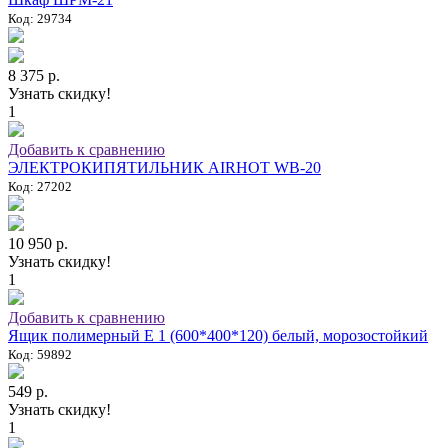
Код: 29734
8 375 р.
Узнать скидку!
1
Добавить к сравнению
ЭЛЕКТРОКИПЯТИЛЬНИК AIRHOT WB-20
Код: 27202
10 950 р.
Узнать скидку!
1
Добавить к сравнению
Ящик полимерный E 1 (600*400*120) белый, морозостойкий
Код: 59892
549 р.
Узнать скидку!
1