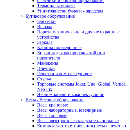
Счетчики и сортировщики монет
Терминалы оплаты
Уничтожители бумаги - шредеры
Бутиковое оборудование
Банкетки
Вешала
Ворота механические и другие охранные
устройства
Зеркала
Кабины примерочные
Корзины для распродаж, стойки и
накопители
Манекены
Плечики
Решетки и комплектующие
Стулья
Торговые системы Joker, Uno, Global, Vertical,
Neo Fix
Экономпанели и комплектующие
Весы / Весовое оборудование
Весы крановые
Весы лабораторные, ювелирные
Весы торговые
Весы электронные складские напольные
Комплексы этикетирования (весы с печатью