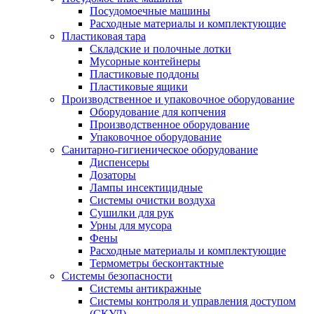
Посудомоечные машины
Расходные материалы и комплектующие
Пластиковая тара
Складские и полочные лотки
Мусорные контейнеры
Пластиковые поддоны
Пластиковые ящики
Производственное и упаковочное оборудование
Оборудование для копчения
Производственное оборудование
Упаковочное оборудование
Санитарно-гигиеническое оборудование
Диспенсеры
Дозаторы
Лампы инсектицидные
Системы очистки воздуха
Сушилки для рук
Урны для мусора
Фены
Расходные материалы и комплектующие
Термометры бесконтактные
Системы безопасности
Системы антикражные
Системы контроля и управления доступом
(СКУД)