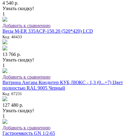
4 540 р.
Узнать скидку!
1
Добавить к сравнению
Весы M-ER 335ACP-150.20 (520*420) LCD
Код: 40433
13 766 р.
Узнать скидку!
1
Добавить к сравнению
Витрина Ангара Кондитер КУБ ЛЮКС - 1,3 (0...+7) Цвет
полностью RAL 9005 Черный
Код: 67231
127 480 р.
Узнать скидку!
1
Добавить к сравнению
Гастроемкость GN 1/2-65