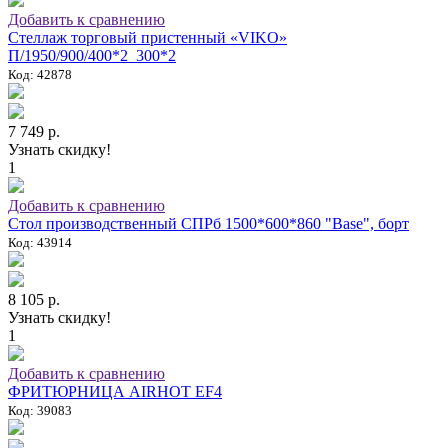
Добавить к сравнению
Стеллаж торговый пристенный «VIKO»
П/1950/900/400*2_300*2
Код: 42878
7 749 р.
Узнать скидку!
1
Добавить к сравнению
Стол производственный СПРб 1500*600*860 "Base", борт
Код: 43914
8 105 р.
Узнать скидку!
1
Добавить к сравнению
ФРИТЮРНИЦА AIRHOT EF4
Код: 39083