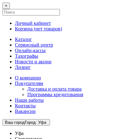
×
Личный кабинет
Корзина (
нет товаров
)
Каталог
Сервисный центр
Онлайн-кассы
Тахографы
Новости и акции
Лизинг
О компании
Покупателям
Доставка и оплата товара
Программы кредитования
Наши работы
Контакты
Вакансии
Ваш город
Город
:
Уфа
Уфа
Стерлитамак