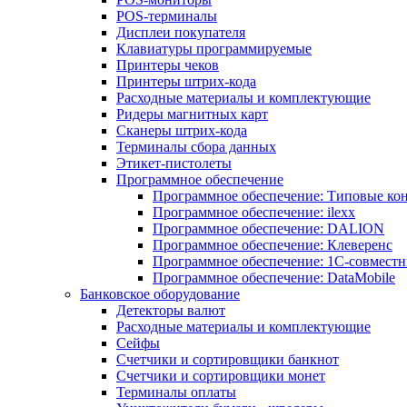
POS-терминалы
Дисплеи покупателя
Клавиатуры программируемые
Принтеры чеков
Принтеры штрих-кода
Расходные материалы и комплектующие
Ридеры магнитных карт
Сканеры штрих-кода
Терминалы сбора данных
Этикет-пистолеты
Программное обеспечение
Программное обеспечение: Типовые к
Программное обеспечение: ilexx
Программное обеспечение: DALION
Программное обеспечение: Клеверенс
Программное обеспечение: 1С-совмест
Программное обеспечение: DataMobile
Банковское оборудование
Детекторы валют
Расходные материалы и комплектующие
Сейфы
Счетчики и сортировщики банкнот
Счетчики и сортировщики монет
Терминалы оплаты