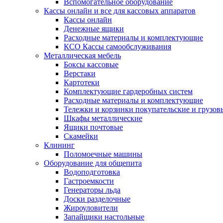
Вспомогательное оборудование
Кассы онлайн и все для кассовых аппаратов
Кассы онлайн
Денежные ящики
Расходные материалы и комплектующие
КСО Кассы самообслуживания
Металлическая мебель
Боксы кассовые
Верстаки
Картотеки
Комплектующие гардеробных систем
Расходные материалы и комплектующие
Тележки и корзинки покупательские и грузов
Шкафы металлические
Ящики почтовые
Скамейки
Клининг
Поломоечные машины
Оборудование для общепита
Водоподготовка
Гастроемкости
Генераторы льда
Доски разделочные
Жироуловители
Запайщики настольные