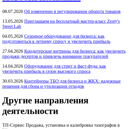
08.07.2026
Об изменении в регулировании оборота товаров
13.05.2026
Приглашаем на бесплатный мастер-класс Zesty's
Street Lab
04.05.2026
Сезонное оборудование для бизнеса: как
подготовиться к летнему спросу и увеличить прибыль
27.04.2026
Кондитерские витрины для бизнеса: как увеличить
продажи десертов и привлечь внимание покупателей
14.04.2026
Оборудование для стрит и фаст-фуда: как
увеличить прибыль в сезон высокого спроса
30.03.2026
Контейнеры ТБО для бизнеса и ЖКХ: надежные
решения для сбора и утилизации отходов
Другие направления
деятельности
ТП-Сервис
Продажа, установка и калибровка тахографов в