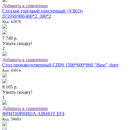
Добавить к сравнению
Стеллаж торговый пристенный «VIKO»
П/1950/900/400*2_300*2
Код: 42878
7 749 р.
Узнать скидку!
1
Добавить к сравнению
Стол производственный СПРб 1500*600*860 "Base", борт
Код: 43914
8 105 р.
Узнать скидку!
1
Добавить к сравнению
ФРИТЮРНИЦА AIRHOT EF4
Код: 39083