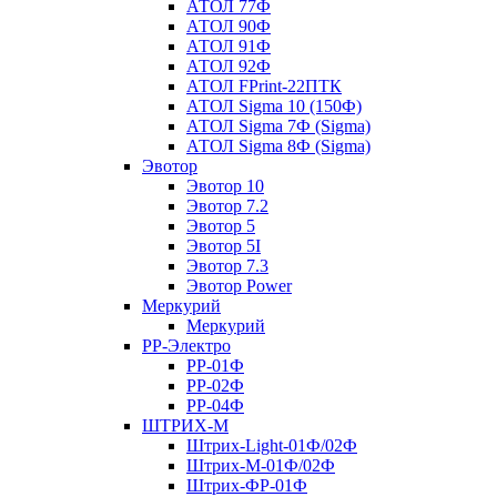
АТОЛ 77Ф
АТОЛ 90Ф
АТОЛ 91Ф
АТОЛ 92Ф
АТОЛ FPrint-22ПТК
АТОЛ Sigma 10 (150Ф)
АТОЛ Sigma 7Ф (Sigma)
АТОЛ Sigma 8Ф (Sigma)
Эвотор
Эвотор 10
Эвотор 7.2
Эвотор 5
Эвотор 5I
Эвотор 7.3
Эвотор Power
Меркурий
Меркурий
РР-Электро
РР-01Ф
РР-02Ф
РР-04Ф
ШТРИХ-М
Штрих-Light-01Ф/02Ф
Штрих-М-01Ф/02Ф
Штрих-ФР-01Ф