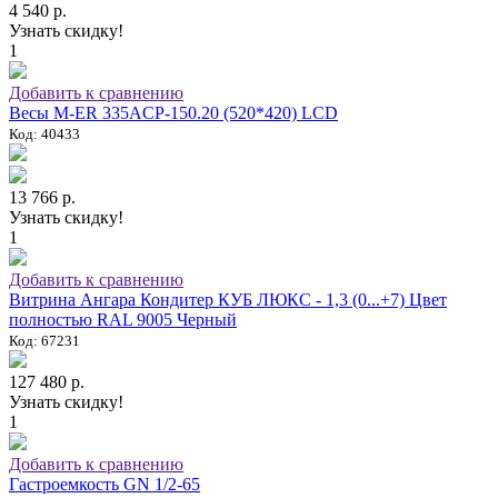
4 540 р.
Узнать скидку!
1
Добавить к сравнению
Весы M-ER 335ACP-150.20 (520*420) LCD
Код: 40433
13 766 р.
Узнать скидку!
1
Добавить к сравнению
Витрина Ангара Кондитер КУБ ЛЮКС - 1,3 (0...+7) Цвет
полностью RAL 9005 Черный
Код: 67231
127 480 р.
Узнать скидку!
1
Добавить к сравнению
Гастроемкость GN 1/2-65