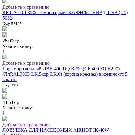
Добавить к сравнению
ККТ АТОЛ 30Ф. Темно-серый. Без ФН/Без ЕНВД. USB (5.0)
50324
Код: 52125
26 000 р.
Узнать скидку!
1
Добавить к сравнению
Ларь морозильный ЛВН 400 ПQ R290 (СF 400 FQ R290)
(ПлRAL9003,0.K.5кор.0.K.0) (корона красная) в комплекте 5
корзин
Код: 39803
44 542 р.
Узнать скидку!
1
Добавить к сравнению
ЛОВУШКА ДЛЯ НАСЕКОМЫХ AIRHOT IK-40W