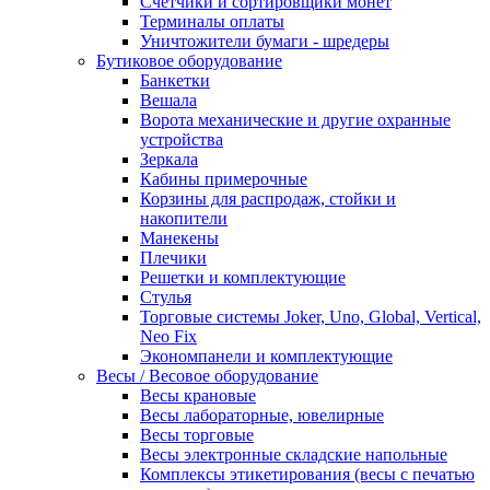
Счетчики и сортировщики монет
Терминалы оплаты
Уничтожители бумаги - шредеры
Бутиковое оборудование
Банкетки
Вешала
Ворота механические и другие охранные
устройства
Зеркала
Кабины примерочные
Корзины для распродаж, стойки и
накопители
Манекены
Плечики
Решетки и комплектующие
Стулья
Торговые системы Joker, Uno, Global, Vertical,
Neo Fix
Экономпанели и комплектующие
Весы / Весовое оборудование
Весы крановые
Весы лабораторные, ювелирные
Весы торговые
Весы электронные складские напольные
Комплексы этикетирования (весы с печатью