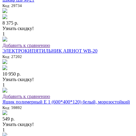
Код: 29734
8 375 р.
Узнать скидку!
1
Добавить к сравнению
ЭЛЕКТРОКИПЯТИЛЬНИК AIRHOT WB-20
Код: 27202
10 950 р.
Узнать скидку!
1
Добавить к сравнению
Ящик полимерный E 1 (600*400*120) белый, морозостойкий
Код: 59892
549 р.
Узнать скидку!
1