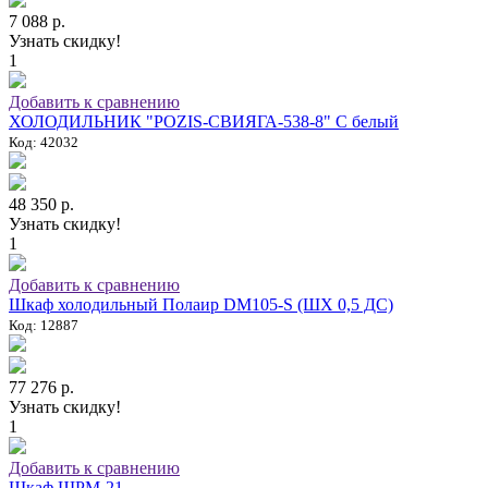
7 088 р.
Узнать скидку!
1
Добавить к сравнению
ХОЛОДИЛЬНИК "POZIS-СВИЯГА-538-8" C белый
Код: 42032
48 350 р.
Узнать скидку!
1
Добавить к сравнению
Шкаф холодильный Полаир DM105-S (ШХ 0,5 ДС)
Код: 12887
77 276 р.
Узнать скидку!
1
Добавить к сравнению
Шкаф ШРМ-21