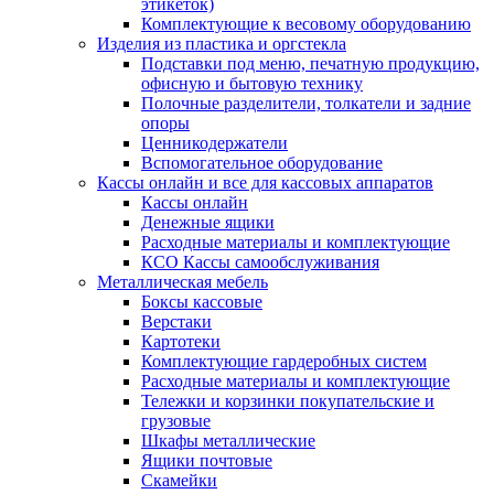
этикеток)
Комплектующие к весовому оборудованию
Изделия из пластика и оргстекла
Подставки под меню, печатную продукцию,
офисную и бытовую технику
Полочные разделители, толкатели и задние
опоры
Ценникодержатели
Вспомогательное оборудование
Кассы онлайн и все для кассовых аппаратов
Кассы онлайн
Денежные ящики
Расходные материалы и комплектующие
КСО Кассы самообслуживания
Металлическая мебель
Боксы кассовые
Верстаки
Картотеки
Комплектующие гардеробных систем
Расходные материалы и комплектующие
Тележки и корзинки покупательские и
грузовые
Шкафы металлические
Ящики почтовые
Скамейки