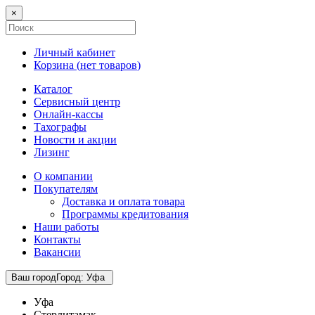
×
Личный кабинет
Корзина (
нет товаров
)
Каталог
Сервисный центр
Онлайн-кассы
Тахографы
Новости и акции
Лизинг
О компании
Покупателям
Доставка и оплата товара
Программы кредитования
Наши работы
Контакты
Вакансии
Ваш город
Город
:
Уфа
Уфа
Стерлитамак