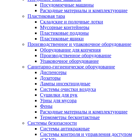
Посудомоечные машины
Расходные материалы и комплектующие
Пластиковая тара
Складские и полочные лотки
Мусорные контейнеры
Пластиковые поддоны
Пластиковые ящики
Производственное и упаковочное оборудование
Оборудование для копчения
Производственное оборудование
Упаковочное оборудование
Санитарно-гигиеническое оборудование
Диспенсеры
Дозаторы
Лампы инсектицидные
Системы очистки воздуха
Сушилки для рук
Урны для мусора
Фены
Расходные материалы и комплектующие
Термометры бесконтактные
Системы безопасности
Системы антикражные
Системы контроля и управления доступом
(СКУД)