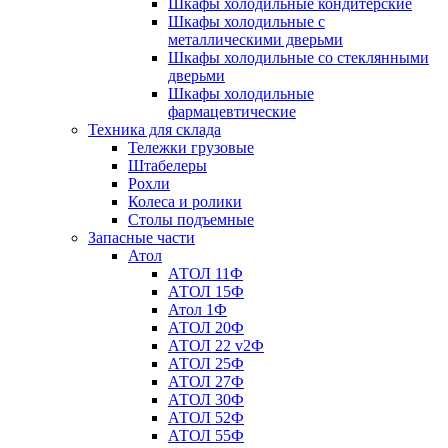
Шкафы холодильные кондитерские
Шкафы холодильные с
металлическими дверьми
Шкафы холодильные со стеклянными
дверьми
Шкафы холодильные
фармацевтические
Техника для склада
Тележки грузовые
Штабелеры
Рохли
Колеса и ролики
Столы подъемные
Запасные части
Атол
АТОЛ 11Ф
АТОЛ 15Ф
Атол 1Ф
АТОЛ 20Ф
АТОЛ 22 v2Ф
АТОЛ 25Ф
АТОЛ 27Ф
АТОЛ 30Ф
АТОЛ 52Ф
АТОЛ 55Ф