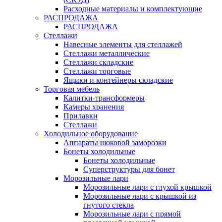
Расходные материалы и комплектующие
РАСПРОДАЖА
РАСПРОДАЖА
Стеллажи
Навесные элементы для стеллажей
Стеллажи металлические
Стеллажи складские
Стеллажи торговые
Ящики и контейнеры складские
Торговая мебель
Калитки-трансформеры
Камеры хранения
Прилавки
Стеллажи
Холодильное оборудование
Аппараты шоковой заморозки
Бонеты холодильные
Бонеты холодильные
Суперструктуры для бонет
Морозильные лари
Морозильные лари с глухой крышкой
Морозильные лари с крышкой из
гнутого стекла
Морозильные лари с прямой