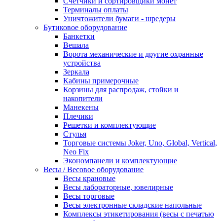
Счетчики и сортировщики монет
Терминалы оплаты
Уничтожители бумаги - шредеры
Бутиковое оборудование
Банкетки
Вешала
Ворота механические и другие охранные
устройства
Зеркала
Кабины примерочные
Корзины для распродаж, стойки и
накопители
Манекены
Плечики
Решетки и комплектующие
Стулья
Торговые системы Joker, Uno, Global, Vertical,
Neo Fix
Экономпанели и комплектующие
Весы / Весовое оборудование
Весы крановые
Весы лабораторные, ювелирные
Весы торговые
Весы электронные складские напольные
Комплексы этикетирования (весы с печатью