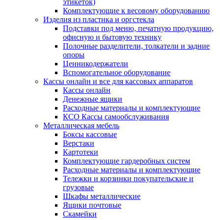
этикеток)
Комплектующие к весовому оборудованию
Изделия из пластика и оргстекла
Подставки под меню, печатную продукцию,
офисную и бытовую технику
Полочные разделители, толкатели и задние
опоры
Ценникодержатели
Вспомогательное оборудование
Кассы онлайн и все для кассовых аппаратов
Кассы онлайн
Денежные ящики
Расходные материалы и комплектующие
КСО Кассы самообслуживания
Металлическая мебель
Боксы кассовые
Верстаки
Картотеки
Комплектующие гардеробных систем
Расходные материалы и комплектующие
Тележки и корзинки покупательские и
грузовые
Шкафы металлические
Ящики почтовые
Скамейки