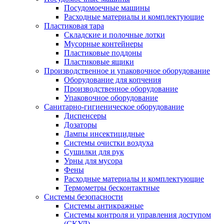
Посудомоечные машины
Расходные материалы и комплектующие
Пластиковая тара
Складские и полочные лотки
Мусорные контейнеры
Пластиковые поддоны
Пластиковые ящики
Производственное и упаковочное оборудование
Оборудование для копчения
Производственное оборудование
Упаковочное оборудование
Санитарно-гигиеническое оборудование
Диспенсеры
Дозаторы
Лампы инсектицидные
Системы очистки воздуха
Сушилки для рук
Урны для мусора
Фены
Расходные материалы и комплектующие
Термометры бесконтактные
Системы безопасности
Системы антикражные
Системы контроля и управления доступом
(СКУД)