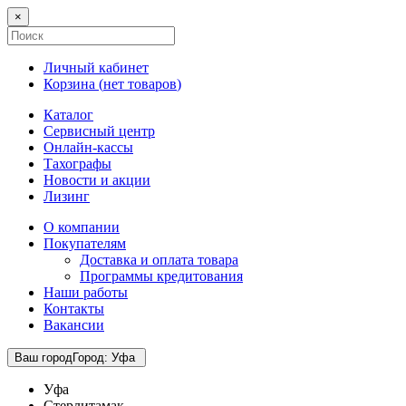
×
Личный кабинет
Корзина (
нет товаров
)
Каталог
Сервисный центр
Онлайн-кассы
Тахографы
Новости и акции
Лизинг
О компании
Покупателям
Доставка и оплата товара
Программы кредитования
Наши работы
Контакты
Вакансии
Ваш город
Город
:
Уфа
Уфа
Стерлитамак