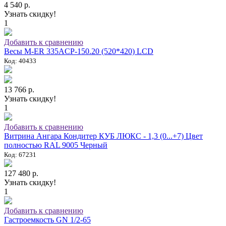
4 540 р.
Узнать скидку!
1
Добавить к сравнению
Весы M-ER 335ACP-150.20 (520*420) LCD
Код: 40433
13 766 р.
Узнать скидку!
1
Добавить к сравнению
Витрина Ангара Кондитер КУБ ЛЮКС - 1,3 (0...+7) Цвет
полностью RAL 9005 Черный
Код: 67231
127 480 р.
Узнать скидку!
1
Добавить к сравнению
Гастроемкость GN 1/2-65