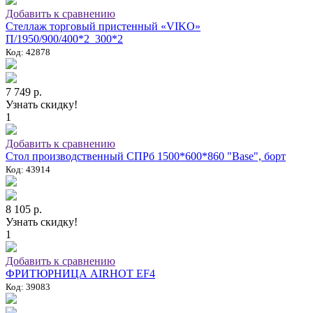
Добавить к сравнению
Стеллаж торговый пристенный «VIKO»
П/1950/900/400*2_300*2
Код: 42878
7 749 р.
Узнать скидку!
1
Добавить к сравнению
Стол производственный СПРб 1500*600*860 "Base", борт
Код: 43914
8 105 р.
Узнать скидку!
1
Добавить к сравнению
ФРИТЮРНИЦА AIRHOT EF4
Код: 39083