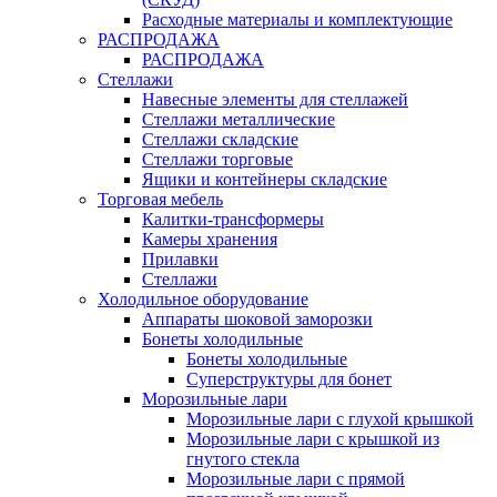
Расходные материалы и комплектующие
РАСПРОДАЖА
РАСПРОДАЖА
Стеллажи
Навесные элементы для стеллажей
Стеллажи металлические
Стеллажи складские
Стеллажи торговые
Ящики и контейнеры складские
Торговая мебель
Калитки-трансформеры
Камеры хранения
Прилавки
Стеллажи
Холодильное оборудование
Аппараты шоковой заморозки
Бонеты холодильные
Бонеты холодильные
Суперструктуры для бонет
Морозильные лари
Морозильные лари с глухой крышкой
Морозильные лари с крышкой из
гнутого стекла
Морозильные лари с прямой