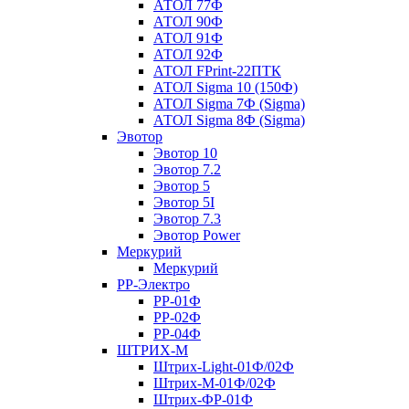
АТОЛ 77Ф
АТОЛ 90Ф
АТОЛ 91Ф
АТОЛ 92Ф
АТОЛ FPrint-22ПТК
АТОЛ Sigma 10 (150Ф)
АТОЛ Sigma 7Ф (Sigma)
АТОЛ Sigma 8Ф (Sigma)
Эвотор
Эвотор 10
Эвотор 7.2
Эвотор 5
Эвотор 5I
Эвотор 7.3
Эвотор Power
Меркурий
Меркурий
РР-Электро
РР-01Ф
РР-02Ф
РР-04Ф
ШТРИХ-М
Штрих-Light-01Ф/02Ф
Штрих-М-01Ф/02Ф
Штрих-ФР-01Ф