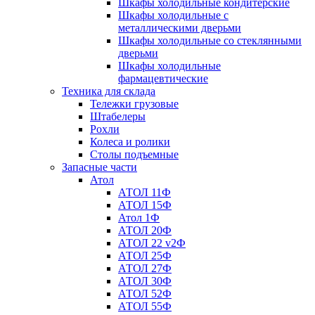
Шкафы холодильные кондитерские
Шкафы холодильные с
металлическими дверьми
Шкафы холодильные со стеклянными
дверьми
Шкафы холодильные
фармацевтические
Техника для склада
Тележки грузовые
Штабелеры
Рохли
Колеса и ролики
Столы подъемные
Запасные части
Атол
АТОЛ 11Ф
АТОЛ 15Ф
Атол 1Ф
АТОЛ 20Ф
АТОЛ 22 v2Ф
АТОЛ 25Ф
АТОЛ 27Ф
АТОЛ 30Ф
АТОЛ 52Ф
АТОЛ 55Ф