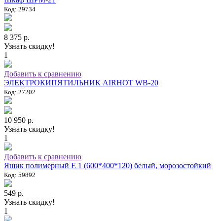
Код: 29734
8 375 р.
Узнать скидку!
1
Добавить к сравнению
ЭЛЕКТРОКИПЯТИЛЬНИК AIRHOT WB-20
Код: 27202
10 950 р.
Узнать скидку!
1
Добавить к сравнению
Ящик полимерный E 1 (600*400*120) белый, морозостойкий
Код: 59892
549 р.
Узнать скидку!
1