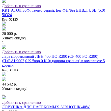
Добавить к сравнению
ККТ АТОЛ 30Ф. Темно-серый. Без ФН/Без ЕНВД. USB (5.0)
50324
Код: 52125
26 000 р.
Узнать скидку!
1
Добавить к сравнению
Ларь морозильный ЛВН 400 ПQ R290 (СF 400 FQ R290)
(ПлRAL9003,0.K.5кор.0.K.0) (корона красная) в комплекте 5
корзин
Код: 39803
44 542 р.
Узнать скидку!
1
Добавить к сравнению
ЛОВУШКА ДЛЯ НАСЕКОМЫХ AIRHOT IK-40W