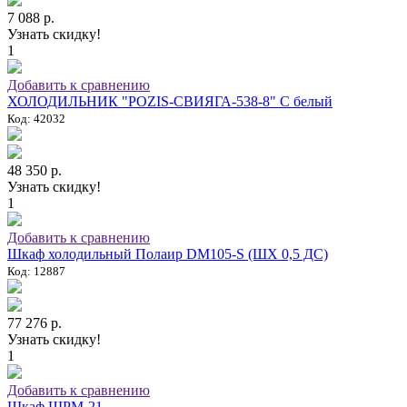
7 088 р.
Узнать скидку!
1
Добавить к сравнению
ХОЛОДИЛЬНИК "POZIS-СВИЯГА-538-8" C белый
Код: 42032
48 350 р.
Узнать скидку!
1
Добавить к сравнению
Шкаф холодильный Полаир DM105-S (ШХ 0,5 ДС)
Код: 12887
77 276 р.
Узнать скидку!
1
Добавить к сравнению
Шкаф ШРМ-21