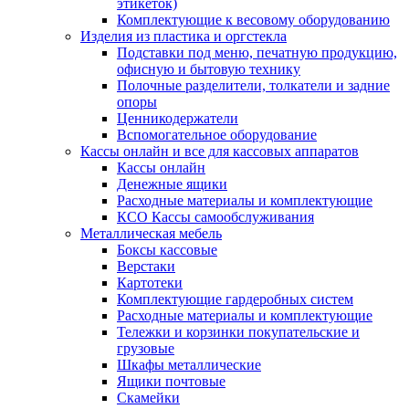
этикеток)
Комплектующие к весовому оборудованию
Изделия из пластика и оргстекла
Подставки под меню, печатную продукцию,
офисную и бытовую технику
Полочные разделители, толкатели и задние
опоры
Ценникодержатели
Вспомогательное оборудование
Кассы онлайн и все для кассовых аппаратов
Кассы онлайн
Денежные ящики
Расходные материалы и комплектующие
КСО Кассы самообслуживания
Металлическая мебель
Боксы кассовые
Верстаки
Картотеки
Комплектующие гардеробных систем
Расходные материалы и комплектующие
Тележки и корзинки покупательские и
грузовые
Шкафы металлические
Ящики почтовые
Скамейки