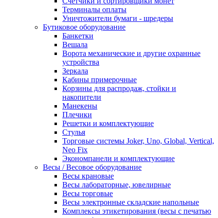
Счетчики и сортировщики монет
Терминалы оплаты
Уничтожители бумаги - шредеры
Бутиковое оборудование
Банкетки
Вешала
Ворота механические и другие охранные
устройства
Зеркала
Кабины примерочные
Корзины для распродаж, стойки и
накопители
Манекены
Плечики
Решетки и комплектующие
Стулья
Торговые системы Joker, Uno, Global, Vertical,
Neo Fix
Экономпанели и комплектующие
Весы / Весовое оборудование
Весы крановые
Весы лабораторные, ювелирные
Весы торговые
Весы электронные складские напольные
Комплексы этикетирования (весы с печатью