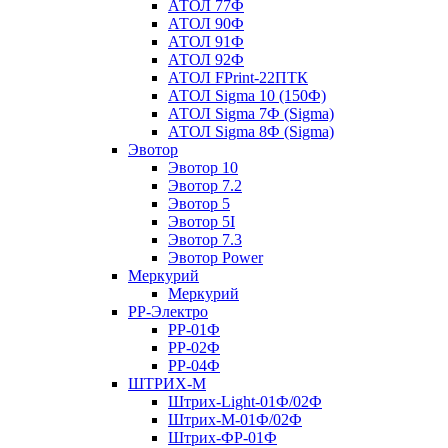
АТОЛ 77Ф
АТОЛ 90Ф
АТОЛ 91Ф
АТОЛ 92Ф
АТОЛ FPrint-22ПТК
АТОЛ Sigma 10 (150Ф)
АТОЛ Sigma 7Ф (Sigma)
АТОЛ Sigma 8Ф (Sigma)
Эвотор
Эвотор 10
Эвотор 7.2
Эвотор 5
Эвотор 5I
Эвотор 7.3
Эвотор Power
Меркурий
Меркурий
РР-Электро
РР-01Ф
РР-02Ф
РР-04Ф
ШТРИХ-М
Штрих-Light-01Ф/02Ф
Штрих-М-01Ф/02Ф
Штрих-ФР-01Ф