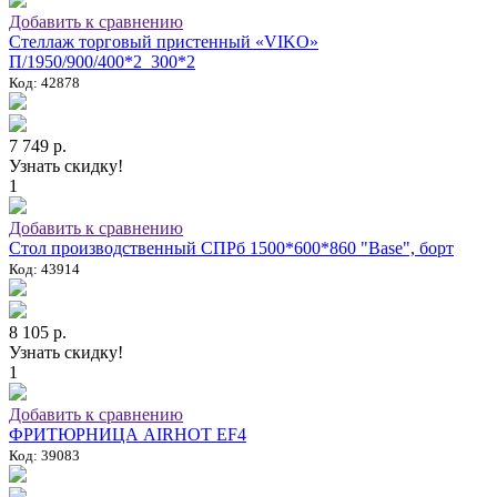
Добавить к сравнению
Стеллаж торговый пристенный «VIKO»
П/1950/900/400*2_300*2
Код: 42878
7 749 р.
Узнать скидку!
1
Добавить к сравнению
Стол производственный СПРб 1500*600*860 "Base", борт
Код: 43914
8 105 р.
Узнать скидку!
1
Добавить к сравнению
ФРИТЮРНИЦА AIRHOT EF4
Код: 39083