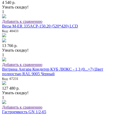
4 540 р.
Узнать скидку!
1
Добавить к сравнению
Весы M-ER 335ACP-150.20 (520*420) LCD
Код: 40433
13 766 р.
Узнать скидку!
1
Добавить к сравнению
Витрина Ангара Кондитер КУБ ЛЮКС - 1,3 (0...+7) Цвет
полностью RAL 9005 Черный
Код: 67231
127 480 р.
Узнать скидку!
1
Добавить к сравнению
Гастроемкость GN 1/2-65