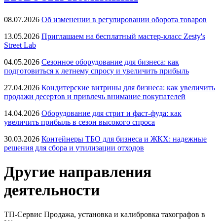
08.07.2026
Об изменении в регулировании оборота товаров
13.05.2026
Приглашаем на бесплатный мастер-класс Zesty's
Street Lab
04.05.2026
Сезонное оборудование для бизнеса: как
подготовиться к летнему спросу и увеличить прибыль
27.04.2026
Кондитерские витрины для бизнеса: как увеличить
продажи десертов и привлечь внимание покупателей
14.04.2026
Оборудование для стрит и фаст-фуда: как
увеличить прибыль в сезон высокого спроса
30.03.2026
Контейнеры ТБО для бизнеса и ЖКХ: надежные
решения для сбора и утилизации отходов
Другие направления
деятельности
ТП-Сервис
Продажа, установка и калибровка тахографов в