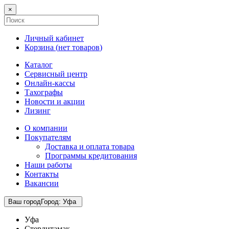
×
Личный кабинет
Корзина (
нет товаров
)
Каталог
Сервисный центр
Онлайн-кассы
Тахографы
Новости и акции
Лизинг
О компании
Покупателям
Доставка и оплата товара
Программы кредитования
Наши работы
Контакты
Вакансии
Ваш город
Город
:
Уфа
Уфа
Стерлитамак