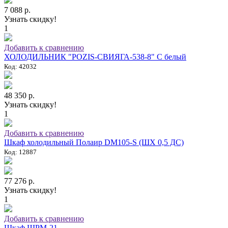
7 088 р.
Узнать скидку!
1
Добавить к сравнению
ХОЛОДИЛЬНИК "POZIS-СВИЯГА-538-8" C белый
Код: 42032
48 350 р.
Узнать скидку!
1
Добавить к сравнению
Шкаф холодильный Полаир DM105-S (ШХ 0,5 ДС)
Код: 12887
77 276 р.
Узнать скидку!
1
Добавить к сравнению
Шкаф ШРМ-21