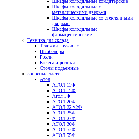
Шкафы холодильные кондитерские
Шкафы холодильные с
металлическими дверьми
Шкафы холодильные со стеклянными
дверьми
Шкафы холодильные
фармацевтические
Техника для склада
Тележки грузовые
Штабелеры
Рохли
Колеса и ролики
Столы подъемные
Запасные части
Атол
АТОЛ 11Ф
АТОЛ 15Ф
Атол 1Ф
АТОЛ 20Ф
АТОЛ 22 v2Ф
АТОЛ 25Ф
АТОЛ 27Ф
АТОЛ 30Ф
АТОЛ 52Ф
АТОЛ 55Ф