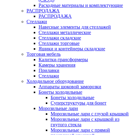
Расходные материалы и комплектующие
РАСПРОДАЖА
РАСПРОДАЖА
Стеллажи
Навесные элементы для стеллажей
Стеллажи металлические
Стеллажи складские
Стеллажи торговые
Ящики и контейнеры складские
Торговая мебель
Калитки-трансформеры
Камеры хранения
Прилавки
Стеллажи
Холодильное оборудование
Аппараты шоковой заморозки
Бонеты холодильные
Бонеты холодильные
Суперструктуры для бонет
Морозильные лари
Морозильные лари с глухой крышкой
Морозильные лари с крышкой из
гнутого стекла
Морозильные лари с прямой