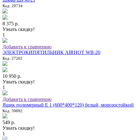
Код: 29734
8 375 р.
Узнать скидку!
1
Добавить к сравнению
ЭЛЕКТРОКИПЯТИЛЬНИК AIRHOT WB-20
Код: 27202
10 950 р.
Узнать скидку!
1
Добавить к сравнению
Ящик полимерный E 1 (600*400*120) белый, морозостойкий
Код: 59892
549 р.
Узнать скидку!
1