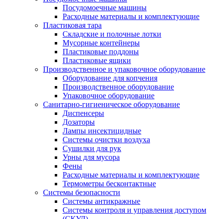
Посудомоечные машины
Расходные материалы и комплектующие
Пластиковая тара
Складские и полочные лотки
Мусорные контейнеры
Пластиковые поддоны
Пластиковые ящики
Производственное и упаковочное оборудование
Оборудование для копчения
Производственное оборудование
Упаковочное оборудование
Санитарно-гигиеническое оборудование
Диспенсеры
Дозаторы
Лампы инсектицидные
Системы очистки воздуха
Сушилки для рук
Урны для мусора
Фены
Расходные материалы и комплектующие
Термометры бесконтактные
Системы безопасности
Системы антикражные
Системы контроля и управления доступом
(СКУД)