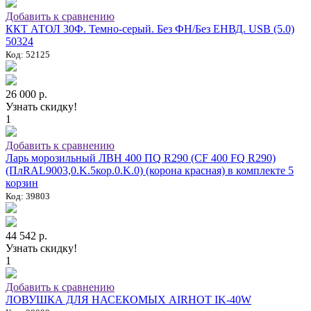
Добавить к сравнению
ККТ АТОЛ 30Ф. Темно-серый. Без ФН/Без ЕНВД. USB (5.0)
50324
Код: 52125
26 000 р.
Узнать скидку!
1
Добавить к сравнению
Ларь морозильный ЛВН 400 ПQ R290 (СF 400 FQ R290)
(ПлRAL9003,0.K.5кор.0.K.0) (корона красная) в комплекте 5
корзин
Код: 39803
44 542 р.
Узнать скидку!
1
Добавить к сравнению
ЛОВУШКА ДЛЯ НАСЕКОМЫХ AIRHOT IK-40W