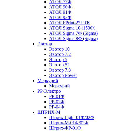
АТОЛ 77Ф
АТОЛ 90Ф
АТОЛ 91Ф
АТОЛ 92Ф
АТОЛ FPrint-22ПТК
АТОЛ Sigma 10 (150Ф)
АТОЛ Sigma 7Ф (Sigma)
АТОЛ Sigma 8Ф (Sigma)
Эвотор
Эвотор 10
Эвотор 7.2
Эвотор 5
Эвотор 5I
Эвотор 7.3
Эвотор Power
Меркурий
Меркурий
РР-Электро
РР-01Ф
РР-02Ф
РР-04Ф
ШТРИХ-М
Штрих-Light-01Ф/02Ф
Штрих-М-01Ф/02Ф
Штрих-ФР-01Ф