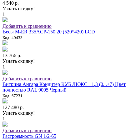
4 540 р.
Узнать скидку!
1
Добавить к сравнению
Весы M-ER 335ACP-150.20 (520*420) LCD
Код: 40433
13 766 р.
Узнать скидку!
1
Добавить к сравнению
Витрина Ангара Кондитер КУБ ЛЮКС - 1,3 (0...+7) Цвет
полностью RAL 9005 Черный
Код: 67231
127 480 р.
Узнать скидку!
1
Добавить к сравнению
Гастроемкость GN 1/2-65