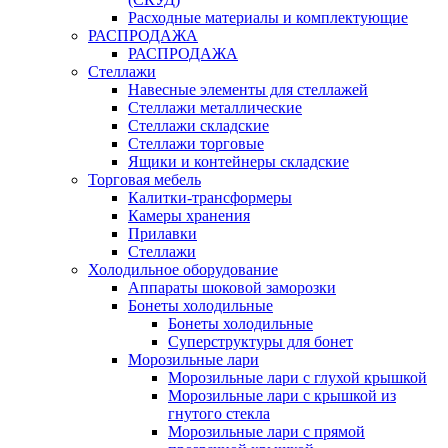
Расходные материалы и комплектующие
РАСПРОДАЖА
РАСПРОДАЖА
Стеллажи
Навесные элементы для стеллажей
Стеллажи металлические
Стеллажи складские
Стеллажи торговые
Ящики и контейнеры складские
Торговая мебель
Калитки-трансформеры
Камеры хранения
Прилавки
Стеллажи
Холодильное оборудование
Аппараты шоковой заморозки
Бонеты холодильные
Бонеты холодильные
Суперструктуры для бонет
Морозильные лари
Морозильные лари с глухой крышкой
Морозильные лари с крышкой из
гнутого стекла
Морозильные лари с прямой