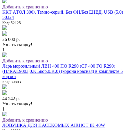
Добавить к сравнению
ККТ АТОЛ 30Ф. Темно-серый. Без ФН/Без ЕНВД. USB (5.0)
50324
Код: 52125
26 000 р.
Узнать скидку!
1
Добавить к сравнению
Ларь морозильный ЛВН 400 ПQ R290 (СF 400 FQ R290)
(ПлRAL9003,0.K.5кор.0.K.0) (корона красная) в комплекте 5
корзин
Код: 39803
44 542 р.
Узнать скидку!
1
Добавить к сравнению
ЛОВУШКА ДЛЯ НАСЕКОМЫХ AIRHOT IK-40W