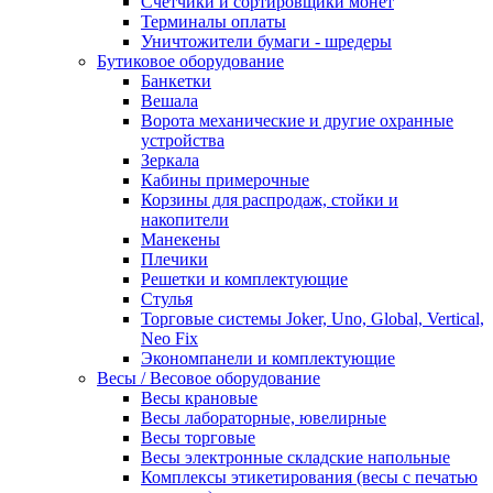
Счетчики и сортировщики монет
Терминалы оплаты
Уничтожители бумаги - шредеры
Бутиковое оборудование
Банкетки
Вешала
Ворота механические и другие охранные
устройства
Зеркала
Кабины примерочные
Корзины для распродаж, стойки и
накопители
Манекены
Плечики
Решетки и комплектующие
Стулья
Торговые системы Joker, Uno, Global, Vertical,
Neo Fix
Экономпанели и комплектующие
Весы / Весовое оборудование
Весы крановые
Весы лабораторные, ювелирные
Весы торговые
Весы электронные складские напольные
Комплексы этикетирования (весы с печатью