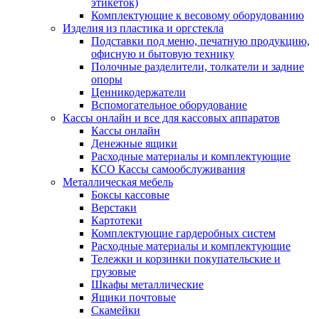
этикеток)
Комплектующие к весовому оборудованию
Изделия из пластика и оргстекла
Подставки под меню, печатную продукцию,
офисную и бытовую технику
Полочные разделители, толкатели и задние
опоры
Ценникодержатели
Вспомогательное оборудование
Кассы онлайн и все для кассовых аппаратов
Кассы онлайн
Денежные ящики
Расходные материалы и комплектующие
КСО Кассы самообслуживания
Металлическая мебель
Боксы кассовые
Верстаки
Картотеки
Комплектующие гардеробных систем
Расходные материалы и комплектующие
Тележки и корзинки покупательские и
грузовые
Шкафы металлические
Ящики почтовые
Скамейки