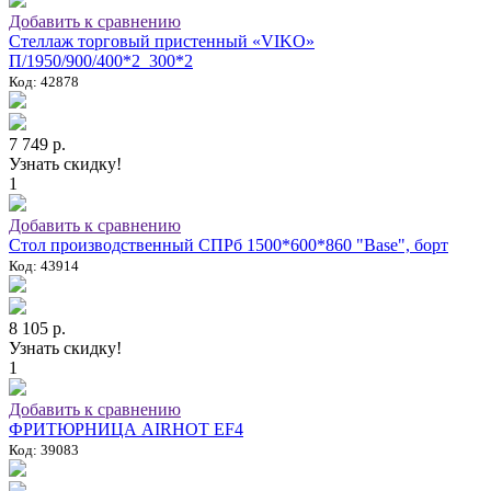
Добавить к сравнению
Стеллаж торговый пристенный «VIKO»
П/1950/900/400*2_300*2
Код: 42878
7 749 р.
Узнать скидку!
1
Добавить к сравнению
Стол производственный СПРб 1500*600*860 "Base", борт
Код: 43914
8 105 р.
Узнать скидку!
1
Добавить к сравнению
ФРИТЮРНИЦА AIRHOT EF4
Код: 39083