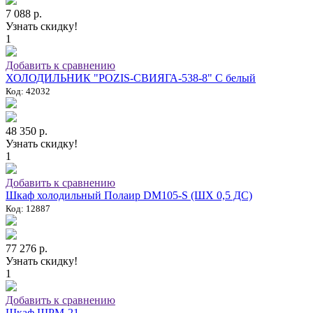
7 088 р.
Узнать скидку!
1
Добавить к сравнению
ХОЛОДИЛЬНИК "POZIS-СВИЯГА-538-8" C белый
Код: 42032
48 350 р.
Узнать скидку!
1
Добавить к сравнению
Шкаф холодильный Полаир DM105-S (ШХ 0,5 ДС)
Код: 12887
77 276 р.
Узнать скидку!
1
Добавить к сравнению
Шкаф ШРМ-21