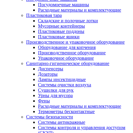
Посудомоечные машины
Расходные материалы и комплектующие
Пластиковая тара
Складские и полочные лотки
Мусорные контейнеры
Пластиковые поддоны
Пластиковые ящики
Производственное и упаковочное оборудование
Оборудование для копчения
Производственное оборудование
Упаковочное оборудование
Санитарно-гигиеническое оборудование
Диспенсеры
Дозаторы
Лампы инсектицидные
Системы очистки воздуха
Сушилки для рук
Урны для мусора
Фены
Расходные материалы и комплектующие
Термометры бесконтактные
Системы безопасности
Системы антикражные
Системы контроля и управления доступом
(СКУД)