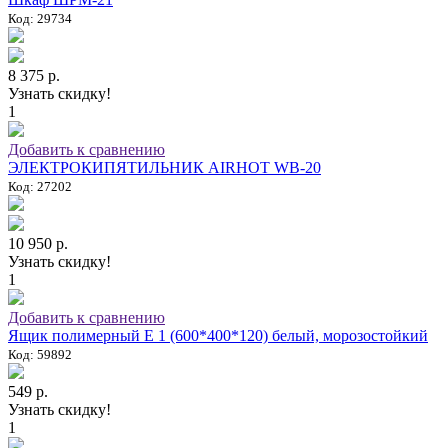
Код: 29734
8 375 р.
Узнать скидку!
1
Добавить к сравнению
ЭЛЕКТРОКИПЯТИЛЬНИК AIRHOT WB-20
Код: 27202
10 950 р.
Узнать скидку!
1
Добавить к сравнению
Ящик полимерный E 1 (600*400*120) белый, морозостойкий
Код: 59892
549 р.
Узнать скидку!
1