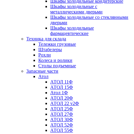
Шкафы холодильные кондитерские
Шкафы холодильные с
металлическими дверьми
Шкафы холодильные со стеклянными
дверьми
Шкафы холодильные
фармацевтические
Техника для склада
Тележки грузовые
Штабелеры
Рохли
Колеса и ролики
Столы подъемные
Запасные части
Атол
АТОЛ 11Ф
АТОЛ 15Ф
Атол 1Ф
АТОЛ 20Ф
АТОЛ 22 v2Ф
АТОЛ 25Ф
АТОЛ 27Ф
АТОЛ 30Ф
АТОЛ 52Ф
АТОЛ 55Ф