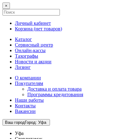
×
Личный кабинет
Корзина (
нет товаров
)
Каталог
Сервисный центр
Онлайн-кассы
Тахографы
Новости и акции
Лизинг
О компании
Покупателям
Доставка и оплата товара
Программы кредитования
Наши работы
Контакты
Вакансии
Ваш город
Город
:
Уфа
Уфа
Стерлитамак