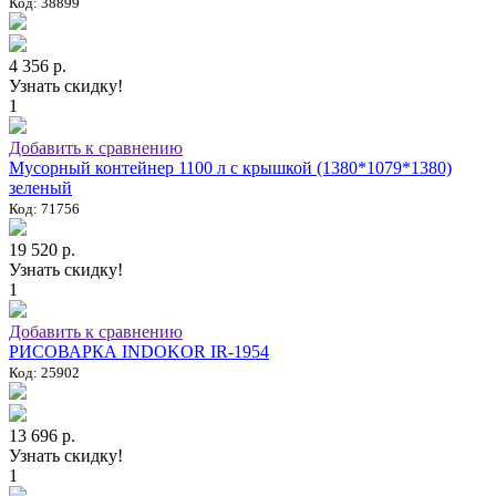
Код: 38899
4 356 р.
Узнать скидку!
1
Добавить к сравнению
Мусорный контейнер 1100 л с крышкой (1380*1079*1380)
зеленый
Код: 71756
19 520 р.
Узнать скидку!
1
Добавить к сравнению
РИСОВАРКА INDOKOR IR-1954
Код: 25902
13 696 р.
Узнать скидку!
1